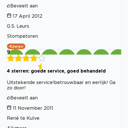
Beveelt aan
17 April 2012
G.S. Leurs
Stompetoren
delen
9
4 sterren: goede service, goed behandeld
Uitstekende service!betrouwbaar en eerlijk! Ga
zo door!
Beveelt aan
11 November 2011
René te Kulve