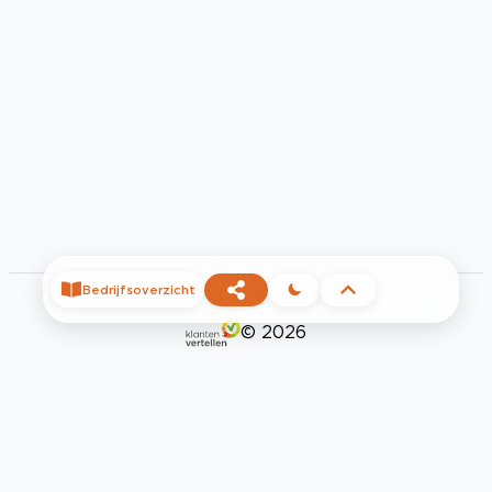
Bedrijfsoverzicht
©
2026