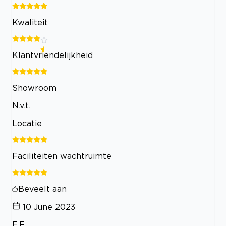
Kwaliteit
Klantvriendelijkheid
Showroom
N.v.t.
Locatie
Faciliteiten wachtruimte
Beveelt aan
10 June 2023
E.F.