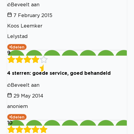
Beveelt aan
7 February 2015
Koos Leemker
Lelystad
delen
9
4 sterren: goede service, goed behandeld
Beveelt aan
29 May 2014
anoniem
delen
10