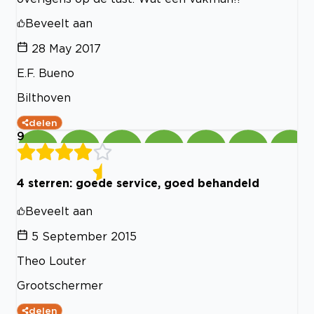
Beveelt aan
28 May 2017
E.F. Bueno
Bilthoven
delen
9
4 sterren: goede service, goed behandeld
Beveelt aan
5 September 2015
Theo Louter
Grootschermer
delen