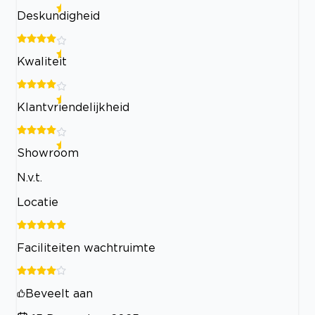
Deskundigheid
Kwaliteit
Klantvriendelijkheid
Showroom
N.v.t.
Locatie
Faciliteiten wachtruimte
Beveelt aan