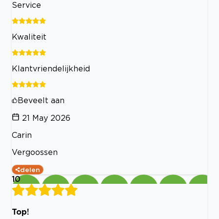
Service
Kwaliteit
Klantvriendelijkheid
Beveelt aan
21 May 2026
Carin
Vergoossen
delen
10
Top!