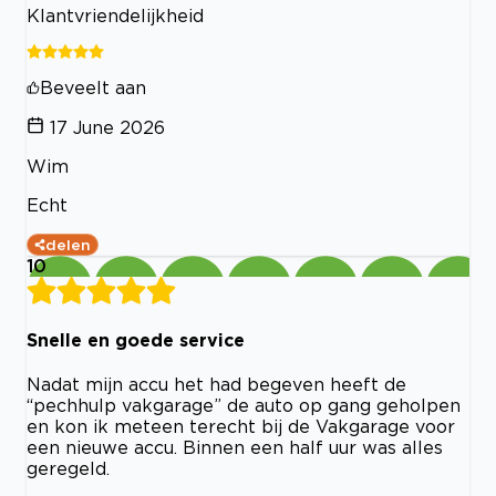
Klantvriendelijkheid
Beveelt aan
17 June 2026
Wim
Echt
delen
10
Snelle en goede service
Nadat mijn accu het had begeven heeft de
“pechhulp vakgarage” de auto op gang geholpen
en kon ik meteen terecht bij de Vakgarage voor
een nieuwe accu. Binnen een half uur was alles
geregeld.