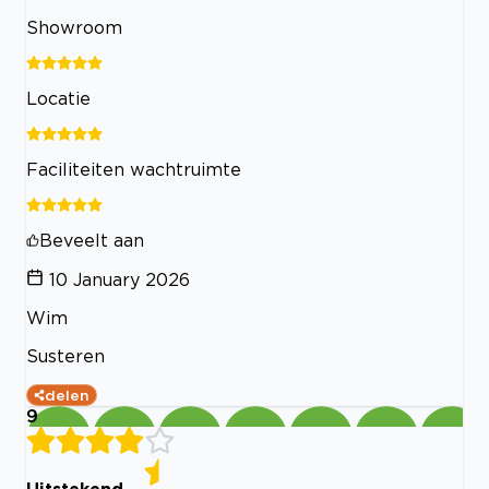
Showroom
Locatie
Faciliteiten wachtruimte
Beveelt aan
10 January 2026
Wim
Susteren
delen
9
Uitstekend.