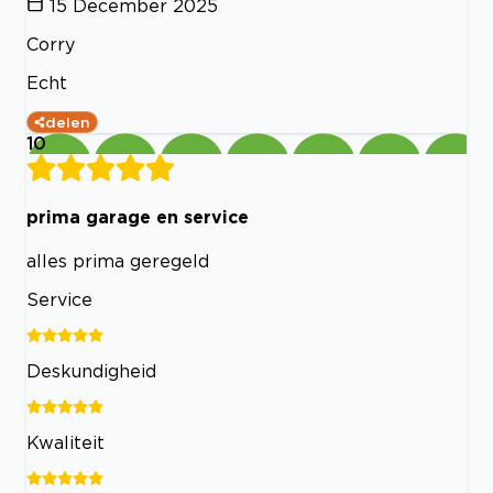
15 December 2025
Corry
Echt
delen
10
prima garage en service
alles prima geregeld
Service
Deskundigheid
Kwaliteit