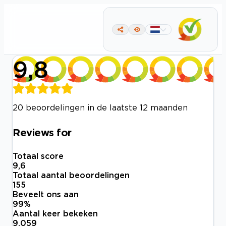
9,8
20 beoordelingen in de laatste 12 maanden
Reviews for
Totaal score
9,6
Totaal aantal beoordelingen
155
Beveelt ons aan
99
%
Aantal keer bekeken
9.059