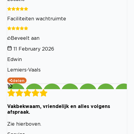
Faciliteiten wachtruimte
Beveelt aan
11 February 2026
Edwin
Lemiers-Vaals
delen
10
Vakbekwaam, vriendelijk en alles volgens
afspraak.
Zie hierboven.