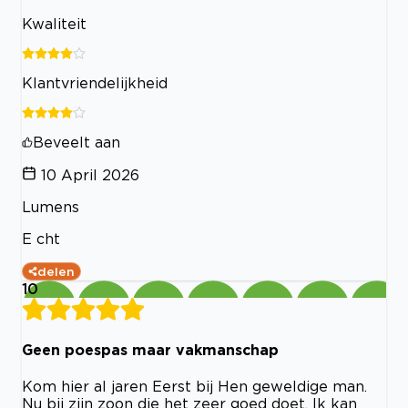
Kwaliteit
Klantvriendelijkheid
Beveelt aan
10 April 2026
Lumens
E cht
delen
10
Geen poespas maar vakmanschap
Kom hier al jaren Eerst bij Hen geweldige man.
Nu bij zijn zoon die het zeer goed doet. Ik kan