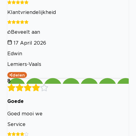
Klantvriendelijkheid
Beveelt aan
17 April 2026
Edwin
Lemiers-Vaals
delen
8
Goede
Goed mooi we
Service