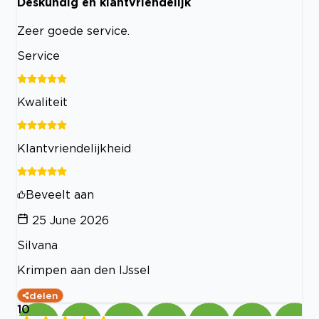
Deskundig en klantvriendelijk
Zeer goede service.
Service
Kwaliteit
Klantvriendelijkheid
Beveelt aan
25 June 2026
Silvana
Krimpen aan den IJssel
delen
10