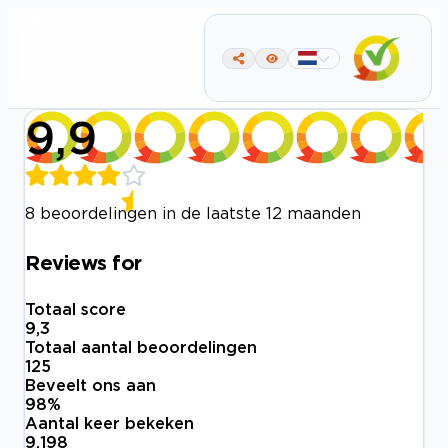
9,9
8 beoordelingen in de laatste 12 maanden
Reviews for
Totaal score
9,3
Totaal aantal beoordelingen
125
Beveelt ons aan
98
%
Aantal keer bekeken
9.198