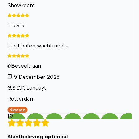
Showroom
Locatie
Faciliteiten wachtruimte
Beveelt aan
9 December 2025
G.S.D.P. Landuyt
Rotterdam
delen
10
Klantbeleving optimaal