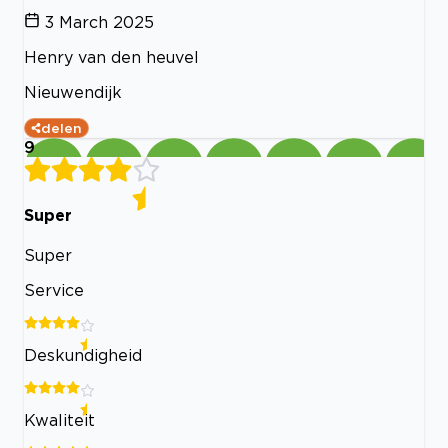
3 March 2025
Henry van den heuvel
Nieuwendijk
delen
9
Super
Super
Service
Deskundigheid
Kwaliteit