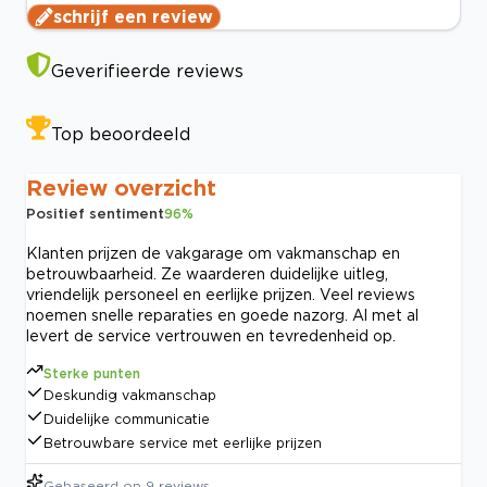
schrijf een review
Geverifieerde reviews
Top beoordeeld
Review overzicht
Positief sentiment
96
%
Klanten prijzen de vakgarage om vakmanschap en
betrouwbaarheid. Ze waarderen duidelijke uitleg,
vriendelijk personeel en eerlijke prijzen. Veel reviews
noemen snelle reparaties en goede nazorg. Al met al
levert de service vertrouwen en tevredenheid op.
Sterke punten
Deskundig vakmanschap
Duidelijke communicatie
Betrouwbare service met eerlijke prijzen
Gebaseerd op
9
reviews