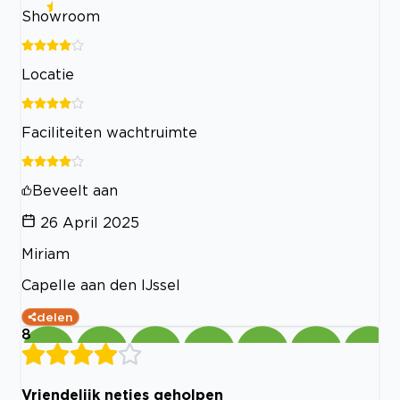
Showroom
Locatie
Faciliteiten wachtruimte
Beveelt aan
26 April 2025
Miriam
Capelle aan den IJssel
delen
8
Vriendelijk netjes geholpen