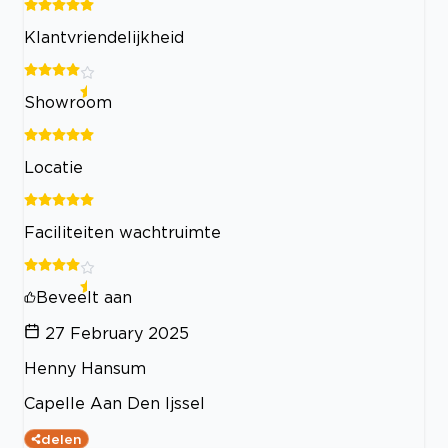
Klantvriendelijkheid
Showroom
Locatie
Faciliteiten wachtruimte
Beveelt aan
27 February 2025
Henny Hansum
Capelle Aan Den Ijssel
delen