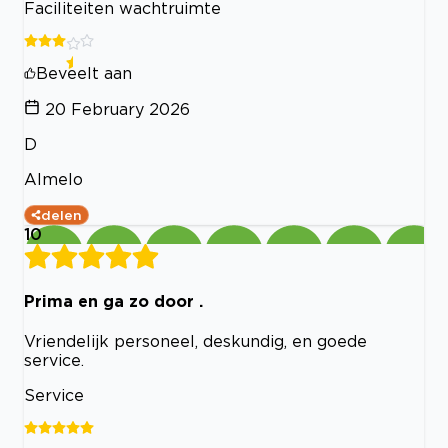
Faciliteiten wachtruimte
Beveelt aan
20 February 2026
D
Almelo
delen
10
Prima en ga zo door .
Vriendelijk personeel, deskundig, en goede
service.
Service