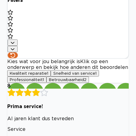
Filters
Kies wat voor jou belangrijk is
Klik op een
onderwerp en bekijk hoe anderen dit beoordelen
Kwaliteit reparatie
1
Snelheid van service
1
Professionaliteit
1
Betrouwbaarheid
2
8
Prima service!
Al jaren klant dus tevreden
Service