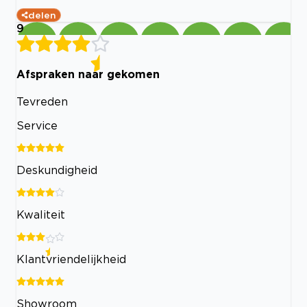
delen
9
Afspraken naar gekomen
Tevreden
Service
Deskundigheid
Kwaliteit
Klantvriendelijkheid
Showroom