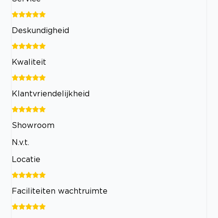
Deskundigheid
Kwaliteit
Klantvriendelijkheid
Showroom
N.v.t.
Locatie
Faciliteiten wachtruimte