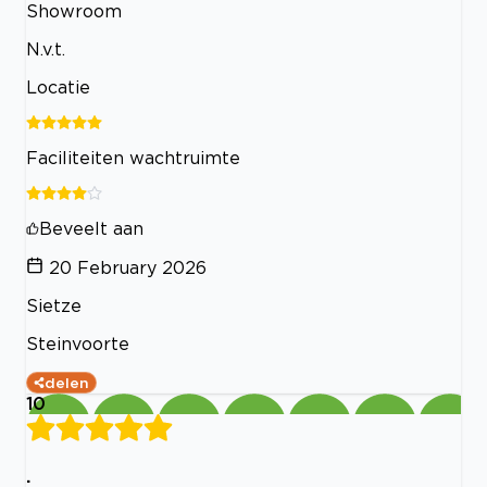
Showroom
N.v.t.
Locatie
Faciliteiten wachtruimte
Beveelt aan
20 February 2026
Sietze
Steinvoorte
delen
10
.