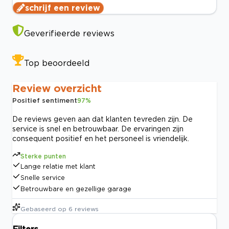
schrijf een review
Geverifieerde reviews
Top beoordeeld
Review overzicht
Positief sentiment
97
%
De reviews geven aan dat klanten tevreden zijn. De
service is snel en betrouwbaar. De ervaringen zijn
consequent positief en het personeel is vriendelijk.
Sterke punten
Lange relatie met klant
Snelle service
Betrouwbare en gezellige garage
Gebaseerd op
6
reviews