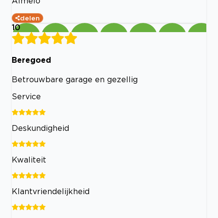
Almelo
delen
10
Beregoed
Betrouwbare garage en gezellig
Service
Deskundigheid
Kwaliteit
Klantvriendelijkheid