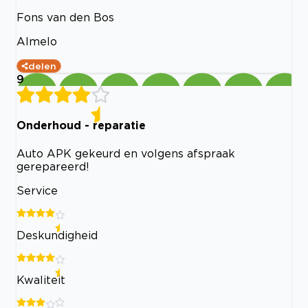
Fons van den Bos
Almelo
delen
9
Onderhoud - reparatie
Auto APK gekeurd en volgens afspraak
gerepareerd!
Service
Deskundigheid
Kwaliteit