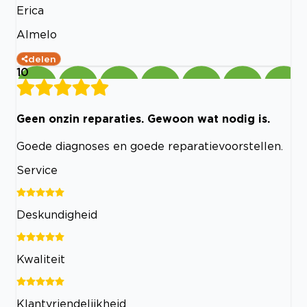
Erica
Almelo
delen
10
Geen onzin reparaties. Gewoon wat nodig is.
Goede diagnoses en goede reparatievoorstellen.
Service
Deskundigheid
Kwaliteit
Klantvriendelijkheid