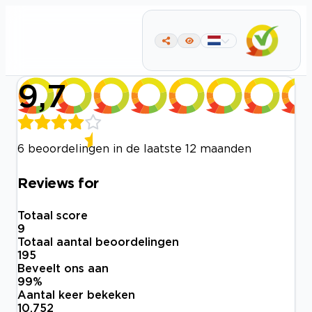
9,7
6 beoordelingen in de laatste 12 maanden
Reviews for
Totaal score
9
Totaal aantal beoordelingen
195
Beveelt ons aan
99
%
Aantal keer bekeken
10.752