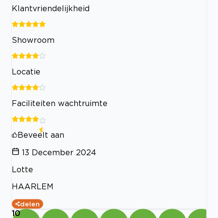
Klantvriendelijkheid
Showroom
Locatie
Faciliteiten wachtruimte
Beveelt aan
13 December 2024
Lotte
HAARLEM
delen
10