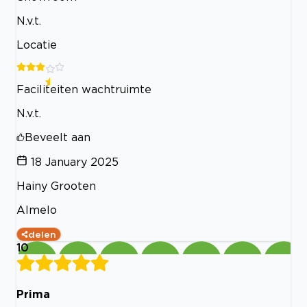
N.v.t.
Locatie
Faciliteiten wachtruimte
N.v.t.
Beveelt aan
18 January 2025
Hainy Grooten
Almelo
delen
10
Prima