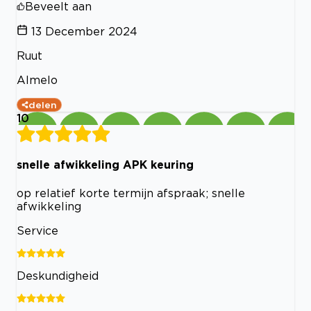
Beveelt aan
13 December 2024
Ruut
Almelo
delen
10
snelle afwikkeling APK keuring
op relatief korte termijn afspraak; snelle
afwikkeling
Service
Deskundigheid