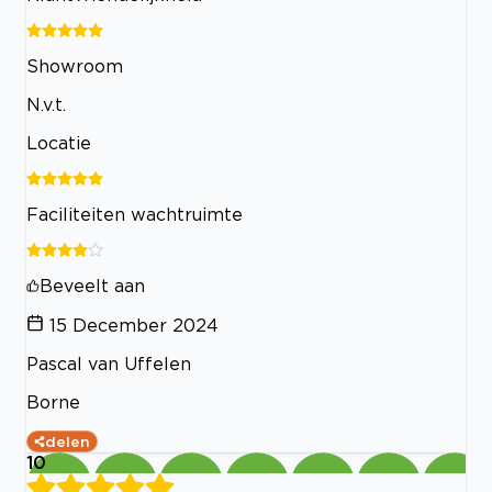
Showroom
N.v.t.
Locatie
Faciliteiten wachtruimte
Beveelt aan
15 December 2024
Pascal van Uffelen
Borne
delen
10