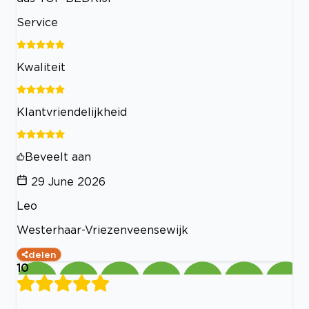
Service
Kwaliteit
Klantvriendelijkheid
Beveelt aan
29 June 2026
Leo
Westerhaar-Vriezenveensewijk
delen
10