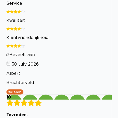
Service
Kwaliteit
Klantvriendelijkheid
Beveelt aan
30 July 2026
Albert
Bruchterveld
delen
10
Tevreden.