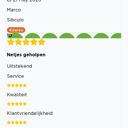
Marco
Sibculo
delen
10
Netjes geholpen
Uitstekend
Service
Kwaliteit
Klantvriendelijkheid