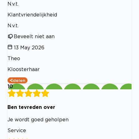
N.v.t.
Klantvriendelijkheid
N.v.t.
Beveelt niet aan
13 May 2026
Theo
Kloosterhaar
delen
10
Ben tevreden over
Je wordt goed geholpen
Service