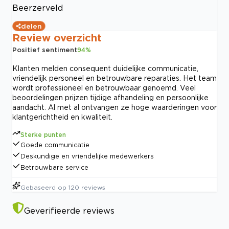
Beerzerveld
delen
Review overzicht
Positief sentiment
94
%
Klanten melden consequent duidelijke communicatie,
vriendelijk personeel en betrouwbare reparaties. Het team
wordt professioneel en betrouwbaar genoemd. Veel
beoordelingen prijzen tijdige afhandeling en persoonlijke
aandacht. Al met al ontvangen ze hoge waarderingen voor
klantgerichtheid en kwaliteit.
Sterke punten
Goede communicatie
Deskundige en vriendelijke medewerkers
Betrouwbare service
Gebaseerd op
120
reviews
Geverifieerde reviews