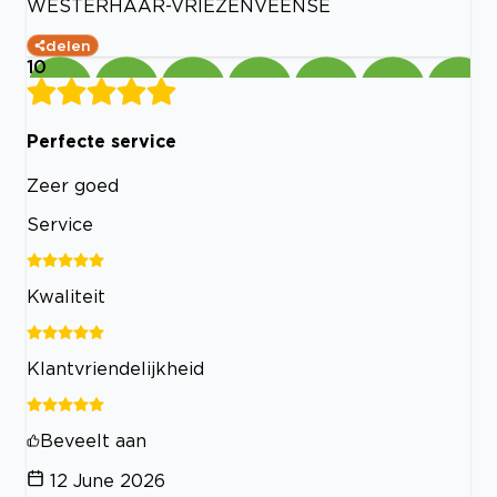
WESTERHAAR-VRIEZENVEENSE
delen
10
Perfecte service
Zeer goed
Service
Kwaliteit
Klantvriendelijkheid
Beveelt aan
12 June 2026