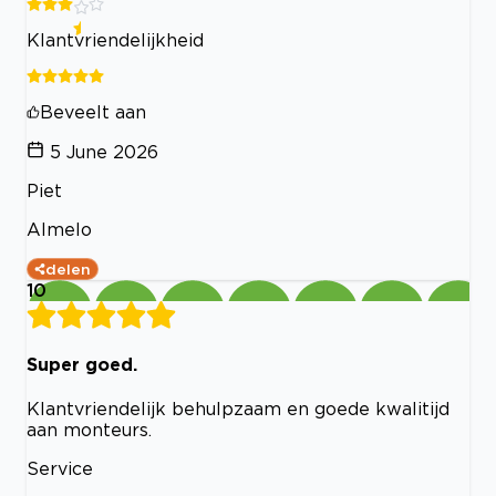
Klantvriendelijkheid
Beveelt aan
5 June 2026
Piet
Almelo
delen
10
Super goed.
Klantvriendelijk behulpzaam en goede kwalitijd
aan monteurs.
Service