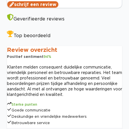
schrijf een review
Geverifieerde reviews
Top beoordeeld
Review overzicht
Positief sentiment
94
%
Klanten melden consequent duidelijke communicatie,
vriendelijk personeel en betrouwbare reparaties. Het team
wordt professioneel en betrouwbaar genoemd. Veel
beoordelingen prijzen tijdige afhandeling en persoonlijke
aandacht. Al met al ontvangen ze hoge waarderingen voor
klantgerichtheid en kwaliteit.
Sterke punten
Goede communicatie
Deskundige en vriendelijke medewerkers
Betrouwbare service