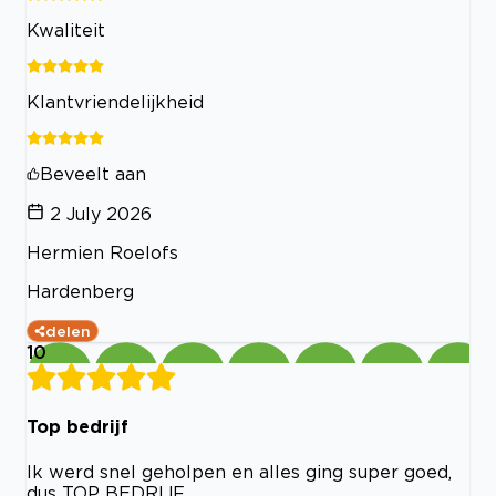
Kwaliteit
Klantvriendelijkheid
Beveelt aan
2 July 2026
Hermien Roelofs
Hardenberg
delen
10
Top bedrijf
Ik werd snel geholpen en alles ging super goed,
dus TOP BEDRIJF