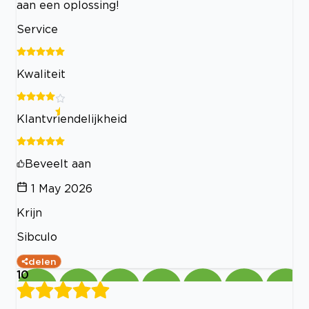
aan een oplossing!
Service
Kwaliteit
Klantvriendelijkheid
Beveelt aan
1 May 2026
Krijn
Sibculo
delen
10