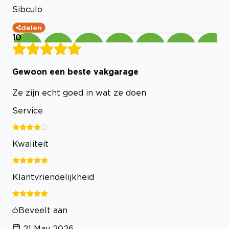
Sibculo
delen
10
Gewoon een beste vakgarage
Ze zijn echt goed in wat ze doen
Service
Kwaliteit
Klantvriendelijkheid
Beveelt aan
21 May 2026