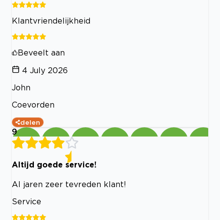
Klantvriendelijkheid
Beveelt aan
4 July 2026
John
Coevorden
delen
9
Altijd goede service!
Al jaren zeer tevreden klant!
Service