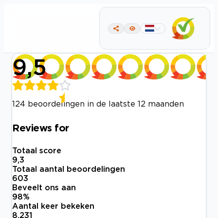
9,5
124 beoordelingen in de laatste 12 maanden
Reviews for
Totaal score
9,3
Totaal aantal beoordelingen
603
Beveelt ons aan
98
%
Aantal keer bekeken
8.231