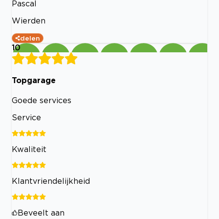
Pascal
Wierden
delen
10
Topgarage
Goede services
Service
Kwaliteit
Klantvriendelijkheid
Beveelt aan