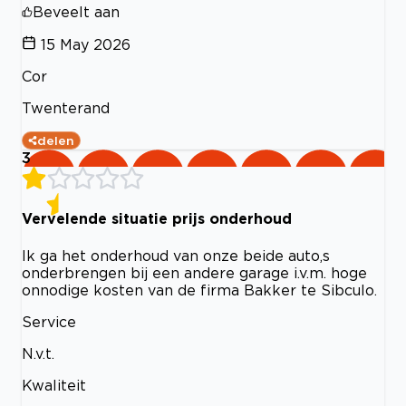
Beveelt aan
15 May 2026
Cor
Twenterand
delen
3
Vervelende situatie prijs onderhoud
Ik ga het onderhoud van onze beide auto,s
onderbrengen bij een andere garage i.v.m. hoge
onnodige kosten van de firma Bakker te Sibculo.
Service
N.v.t.
Kwaliteit