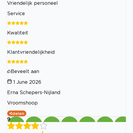
Vriendelijk personeel
Service
Kwaliteit
Klantvriendelijkheid
Beveelt aan
1 June 2026
Erna Schepers-Nijland
Vroomshoop
delen
9