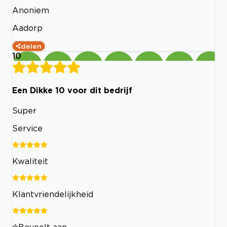
Anoniem
Aadorp
delen
10
Een Dikke 10 voor dit bedrijf
Super
Service
Kwaliteit
Klantvriendelijkheid
Beveelt aan