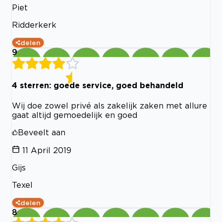
Piet
Ridderkerk
delen
9
4 sterren: goede service, goed behandeld
Wij doe zowel privé als zakelijk zaken met allure
gaat altijd gemoedelijk en goed
Beveelt aan
11 April 2019
Gijs
Texel
delen
8