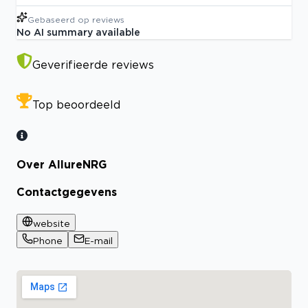
Gebaseerd op
reviews
No AI summary available
Geverifieerde reviews
Top beoordeeld
Over AllureNRG
Contactgegevens
website
Phone
E-mail