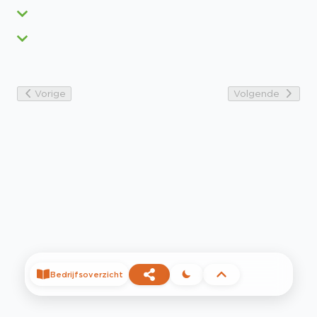
Vorige
Volgende
Bedrijfsoverzicht