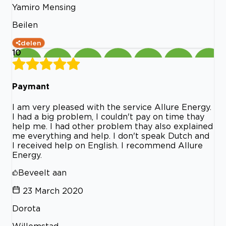
Yamiro Mensing
Beilen
delen
10
Paymant
I am very pleased with the service Allure Energy.
I had a big problem, I couldn't pay on time thay
help me. I had other problem thay also explained
me everything and help. I don't speak Dutch and
I received help on English. I recommend Allure
Energy.
Beveelt aan
23 March 2020
Dorota
Willemstad