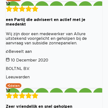
10
een Partij die adviseert en actief met je
meedenkt
Wij zijn door een medewerker van Allure
uitstekend voorgelicht en geholpen bij de
aanvraag van subsidie zonnepanelen.
Beveelt aan
10 December 2020
BOLT.NL B.V.
Leeuwarden
delen
10
Zeer vriendelijk en snel geholpen