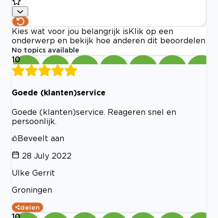
Kies wat voor jou belangrijk is
Klik op een
onderwerp en bekijk hoe anderen dit beoordelen
No topics available
10
Goede (klanten)service
Goede (klanten)service. Reageren snel en
persoonlijk.
Beveelt aan
28 July 2022
Ulke Gerrit
Groningen
delen
10