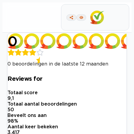
0
0 beoordelingen in de laatste 12 maanden
Reviews for
Totaal score
9,1
Totaal aantal beoordelingen
50
Beveelt ons aan
98
%
Aantal keer bekeken
3.417