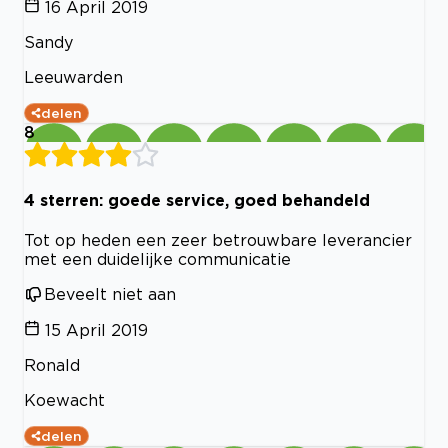
16 April 2019
Sandy
Leeuwarden
delen
8
4 sterren: goede service, goed behandeld
Tot op heden een zeer betrouwbare leverancier
met een duidelijke communicatie
Beveelt niet aan
15 April 2019
Ronald
Koewacht
delen