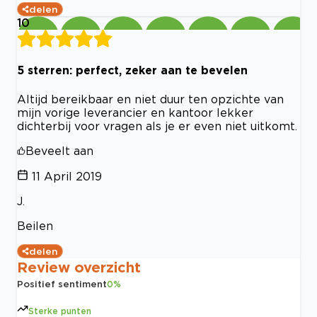
delen
10
5 sterren: perfect, zeker aan te bevelen
Altijd bereikbaar en niet duur ten opzichte van
mijn vorige leverancier en kantoor lekker
dichterbij voor vragen als je er even niet uitkomt.
Beveelt aan
11 April 2019
J.
Beilen
delen
Review overzicht
Positief sentiment
0
%
Sterke punten