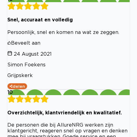
Snel, accuraat en volledig
Persoonlijk, snel en komen na wat ze zeggen.
Beveelt aan
24 August 2021
Simon Foekens
Grijpskerk
delen
10
Overzichtelijk, klantvriendelijk en kwalitatief.
De personen die bij AllureNRG werken zijn
klantgericht, reageren snel op vragen en denken
mee bij vraagstukken. Goede service en een