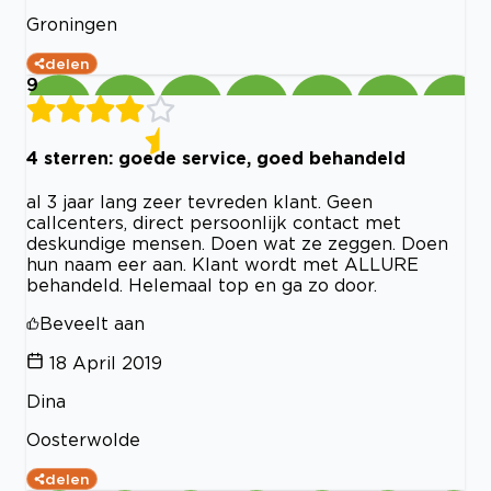
Groningen
delen
9
4 sterren: goede service, goed behandeld
al 3 jaar lang zeer tevreden klant. Geen
callcenters, direct persoonlijk contact met
deskundige mensen. Doen wat ze zeggen. Doen
hun naam eer aan. Klant wordt met ALLURE
behandeld. Helemaal top en ga zo door.
Beveelt aan
18 April 2019
Dina
Oosterwolde
delen