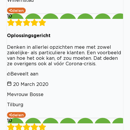
delen
10
Oplossingsgericht
Denken in allerlei opzichten mee met zowel
zakelijke- als particuliere klanten. Een voorbeeld
van hoe het ook kan, of zou moeten. Dat deden
ze overigens ook al vóór Corona-crisis.
Beveelt aan
20 March 2020
Mevrouw Bosse
Tilburg
delen
10