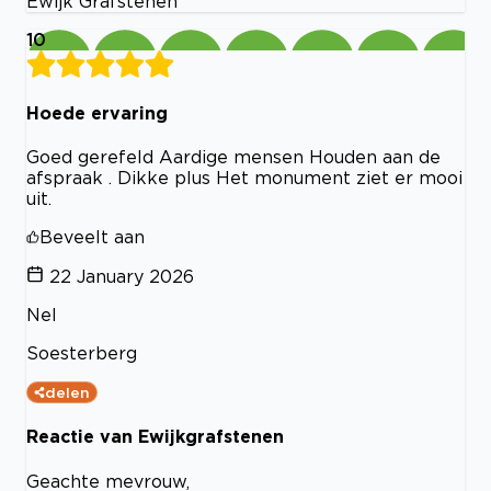
Ewijk Grafstenen
10
Hoede ervaring
Goed gerefeld Aardige mensen Houden aan de
afspraak . Dikke plus Het monument ziet er mooi
uit.
Beveelt aan
22 January 2026
Nel
Soesterberg
delen
Reactie van Ewijkgrafstenen
Geachte mevrouw,