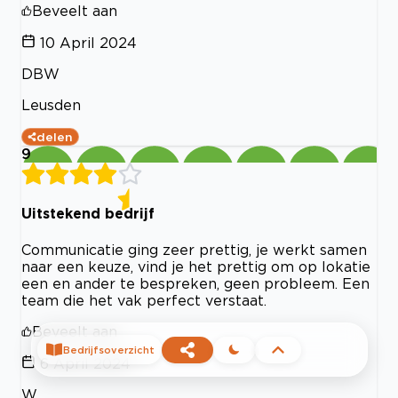
Beveelt aan
10 April 2024
DBW
Leusden
delen
9
Uitstekend bedrijf
Communicatie ging zeer prettig, je werkt samen
naar een keuze, vind je het prettig om op lokatie
een en ander te bespreken, geen probleem. Een
team die het vak perfect verstaat.
Beveelt aan
Bedrijfsoverzicht
6 April 2024
W