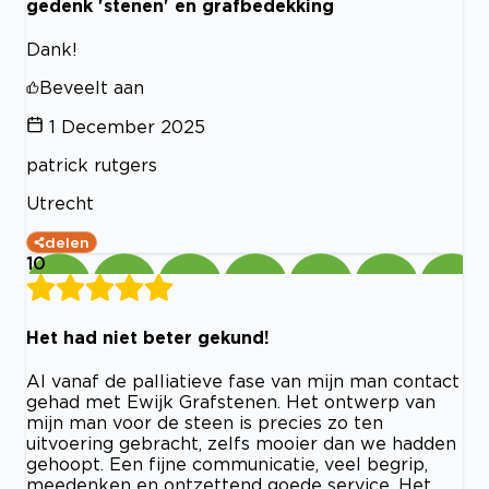
gedenk 'stenen' en grafbedekking
Dank!
Beveelt aan
1 December 2025
patrick rutgers
Utrecht
delen
10
Het had niet beter gekund!
Al vanaf de palliatieve fase van mijn man contact
gehad met Ewijk Grafstenen. Het ontwerp van
mijn man voor de steen is precies zo ten
uitvoering gebracht, zelfs mooier dan we hadden
gehoopt. Een fijne communicatie, veel begrip,
meedenken en ontzettend goede service. Het