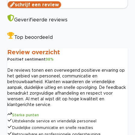
schrijf een review
Geverifieerde reviews
Top beoordeeld
Review overzicht
Positief sentiment
98
%
De reviews tonen een overwegend positieve ervaring op
het gebied van personeel, communicatie en
betrouwbaarheid. Klanten waarderen de vriendelijke
aanpak, duidelijke uitleg en snelle opvolging. De feedback
benadrukt zorgvuldige afhandeling en respect voor
wensen. Al met al wijst dit op hoge kwaliteit en
klantgerichte service.
Sterke punten
Uitstekende service en vriendelijk personeel
Duidelijke communicatie en snelle reacties
Betrouwbare en professionele ondersteuning