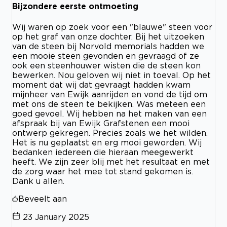
Bijzondere eerste ontmoeting
Wij waren op zoek voor een "blauwe" steen voor
op het graf van onze dochter. Bij het uitzoeken
van de steen bij Norvold memorials hadden we
een mooie steen gevonden en gevraagd of ze
ook een steenhouwer wisten die de steen kon
bewerken. Nou geloven wij niet in toeval. Op het
moment dat wij dat gevraagt hadden kwam
mijnheer van Ewijk aanrijden en vond de tijd om
met ons de steen te bekijken. Was meteen een
goed gevoel. Wij hebben na het maken van een
afspraak bij van Ewijk Grafstenen een mooi
ontwerp gekregen. Precies zoals we het wilden.
Het is nu geplaatst en erg mooi geworden. Wij
bedanken iedereen die hieraan meegewerkt
heeft. We zijn zeer blij met het resultaat en met
de zorg waar het mee tot stand gekomen is.
Dank u allen.
Beveelt aan
23 January 2025