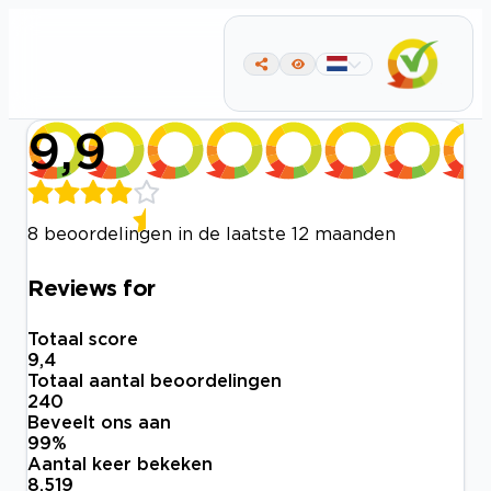
9,9
8 beoordelingen in de laatste 12 maanden
Reviews for
Totaal score
9,4
Totaal aantal beoordelingen
240
Beveelt ons aan
99
%
Aantal keer bekeken
8.519