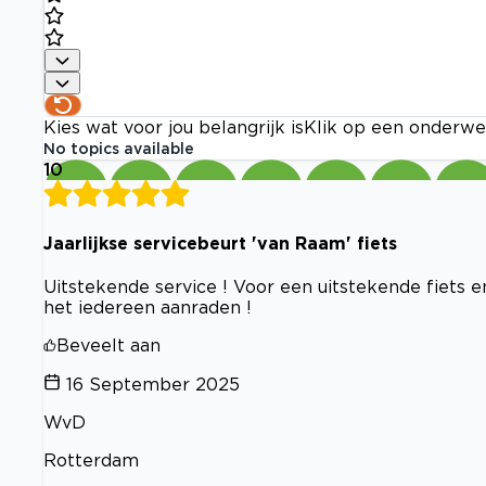
Kies wat voor jou belangrijk is
Klik op een onderwe
No topics available
10
Jaarlijkse servicebeurt 'van Raam' fiets
Uitstekende service ! Voor een uitstekende fiets 
het iedereen aanraden !
Beveelt aan
16 September 2025
WvD
Rotterdam