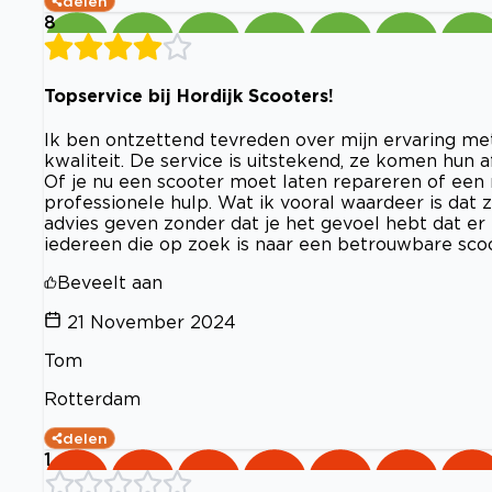
delen
8
Topservice bij Hordijk Scooters!
Ik ben ontzettend tevreden over mijn ervaring met 
kwaliteit. De service is uitstekend, ze komen hun 
Of je nu een scooter moet laten repareren of een
professionele hulp. Wat ik vooral waardeer is dat
advies geven zonder dat je het gevoel hebt dat e
iedereen die op zoek is naar een betrouwbare sco
Beveelt aan
21 November 2024
Tom
Rotterdam
delen
1