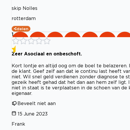
skip Nolles
rotterdam
delen
1
Zeer Asociaal en onbeschoft.
Kort lontje en altijd oog om de boel te belazeren. 
de klant. Geef zelf aan dat ie continu last heeft v
niet. Wil snel geld verdienen zonder diagnose te ste
gezeik heeft gehad dat het dan aan hem zelf ligt. I
niet in staat is te verplaatsen in de schoen van de 
eigenaar.
Beveelt niet aan
15 June 2023
Frank