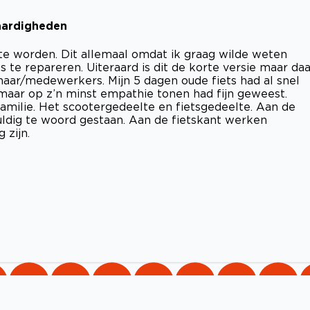
aardigheden
e worden. Dit allemaal omdat ik graag wilde weten
te repareren. Uiteraard is dit de korte versie maar daa
naar/medewerkers. Mijn 5 dagen oude fiets had al snel
aar op z’n minst empathie tonen had fijn geweest.
familie. Het scootergedeelte en fietsgedeelte. Aan de
duldig te woord gestaan. Aan de fietskant werken
 zijn.