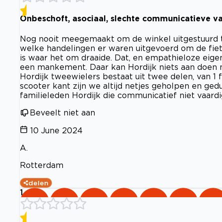
Onbeschoft, asociaal, slechte communicatieve v
Nog nooit meegemaakt om de winkel uitgestuurd t
welke handelingen er waren uitgevoerd om de fiets 
is waar het om draaide. Dat, en empathieloze eige
een mankement. Daar kan Hordijk niets aan doen m
Hordijk tweewielers bestaat uit twee delen, van 1 
scooter kant zijn we altijd netjes geholpen en ge
familieleden Hordijk die communicatief niet vaardig
Beveelt niet aan
10 June 2024
A.
Rotterdam
delen
1