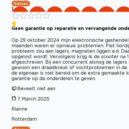
delen
1
Geen garantie op reparatie en vervangende ond
Op 29 oktober 2024 mijn elektronische gashendel v
maanden waren er opnieuw problemen. Piet hordijk
probleem zou aan lagers, magneten liggen e.d. Daa
opgelost wordt. Vervolgens krijg ik de scooter na 
afgeschreven. Bij een concurrent alsnog de lagers 
gewoon een draadbreuk of vochtproblemen in de n
de eigenaar is niet bereid om de extra gemaakte 
garantie op de onderdelen te geven.
Beveelt niet aan
7 March 2025
Rianne
Rotterdam