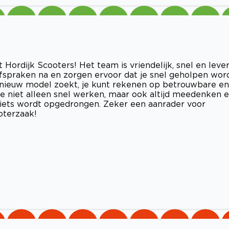
Hordijk Scooters! Het team is vriendelijk, snel en lever
afspraken na en zorgen ervoor dat je snel geholpen word
 nieuw model zoekt, je kunt rekenen op betrouwbare en
 ze niet alleen snel werken, maar ook altijd meedenken 
r iets wordt opgedrongen. Zeker een aanrader voor
oterzaak!