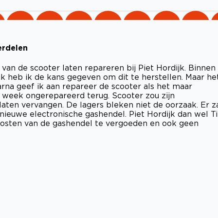
erdelen
an de scooter laten repareren bij Piet Hordijk. Binnen
 heb ik de kans gegeven om dit te herstellen. Maar he
rna geef ik aan repareer de scooter als het maar
1 week ongerepareerd terug. Scooter zou zijn
laten vervangen. De lagers bleken niet de oorzaak. Er z
ieuwe electronische gashendel. Piet Hordijk dan wel T
kosten van de gashendel te vergoeden en ook geen