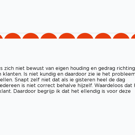
Is zich niet bewust van eigen houding en gedrag richting
an klanten. Is niet kundig en daardoor zie ie het problee
llen. Snapt zelf niet dat als ie gisteren heel de dag
edereen is niet correct behalve hijzelf. Waardeloos dat h
klant. Daardoor begrijp ik dat het ellendig is voor deze