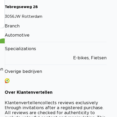
Tebregseweg
28
3056JW
Rotterdam
Branch
Automotive
Specializations
E-bikes, Fietsen
an
Overige bedrijven
Over
Klantenvertellen
Klantenvertellen
collects reviews exclusively
through invitations after a registered purchase.
All reviews are checked for authenticity to