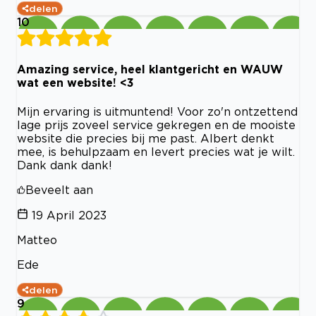
delen
10
Amazing service, heel klantgericht en WAUW
wat een website! <3
Mijn ervaring is uitmuntend! Voor zo'n ontzettend
lage prijs zoveel service gekregen en de mooiste
website die precies bij me past. Albert denkt
mee, is behulpzaam en levert precies wat je wilt.
Dank dank dank!
Beveelt aan
19 April 2023
Matteo
Ede
delen
9