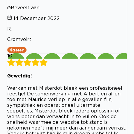
Beveelt aan
14 December 2022
R.
Cromvoirt
delen
10
Geweldig!
Werken met Misterdot bleek een professioneel
feestje! De samenwerking met Albert en af en
toe met Maurice verliep in alle gevallen fijn,
sympathiek en operationeel uitermate
soepeltjes. Misterdot bleek iedere oplossing of
wens beter dan verwacht in te vullen. Ook de
snelheid waarmee de website tot stand is
gekomen heeft mij meer dan aangenaam verrast.
Voor ik het wist had ik mijn droom website! Ik