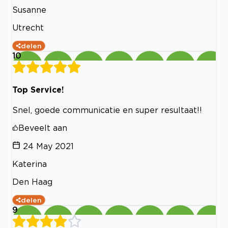
Susanne
Utrecht
delen
10
Top Service!
Snel, goede communicatie en super resultaat!!
Beveelt aan
24 May 2021
Katerina
Den Haag
delen
9