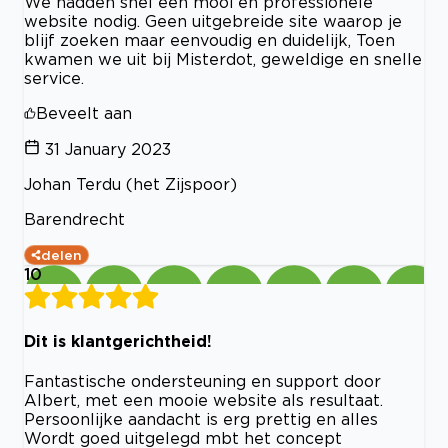
We hadden snel een mooi en professionele
website nodig. Geen uitgebreide site waarop je
blijf zoeken maar eenvoudig en duidelijk, Toen
kwamen we uit bij Misterdot, geweldige en snelle
service.
Beveelt aan
31 January 2023
Johan Terdu (het Zijspoor)
Barendrecht
delen
10
Dit is klantgerichtheid!
Fantastische ondersteuning en support door
Albert, met een mooie website als resultaat.
Persoonlijke aandacht is erg prettig en alles
Wordt goed uitgelegd mbt het concept