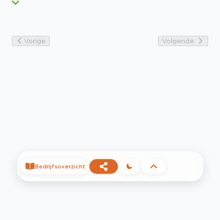
Vorige
Volgende
Bedrijfsoverzicht