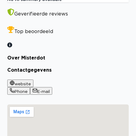
Geverifieerde reviews
Top beoordeeld
Over Misterdot
Contactgegevens
website
Phone
E-mail