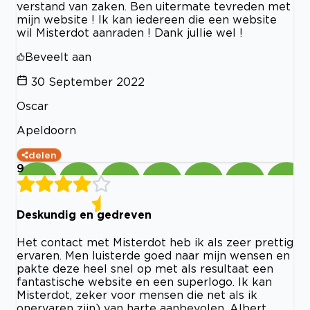
verstand van zaken. Ben uitermate tevreden met
mijn website ! Ik kan iedereen die een website
wil Misterdot aanraden ! Dank jullie wel !
Beveelt aan
30 September 2022
Oscar
Apeldoorn
delen
9
Deskundig en gedreven
Het contact met Misterdot heb ik als zeer prettig
ervaren. Men luisterde goed naar mijn wensen en
pakte deze heel snel op met als resultaat een
fantastische website en een superlogo. Ik kan
Misterdot, zeker voor mensen die net als ik
onervaren zijn) van harte aanbevolen. Albert