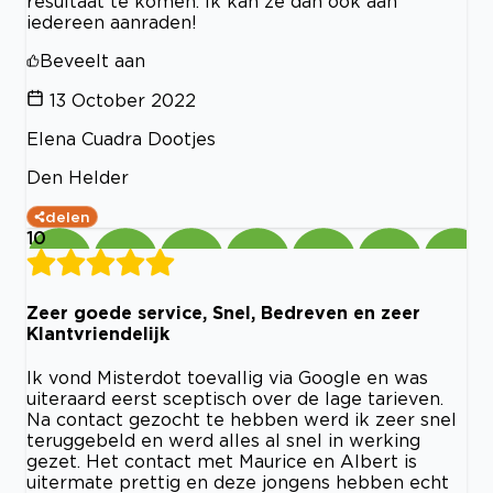
resultaat te komen. Ik kan ze dan ook aan
iedereen aanraden!
Beveelt aan
13 October 2022
Elena Cuadra Dootjes
Den Helder
delen
10
Zeer goede service, Snel, Bedreven en zeer
Klantvriendelijk
Ik vond Misterdot toevallig via Google en was
uiteraard eerst sceptisch over de lage tarieven.
Na contact gezocht te hebben werd ik zeer snel
teruggebeld en werd alles al snel in werking
gezet. Het contact met Maurice en Albert is
uitermate prettig en deze jongens hebben echt