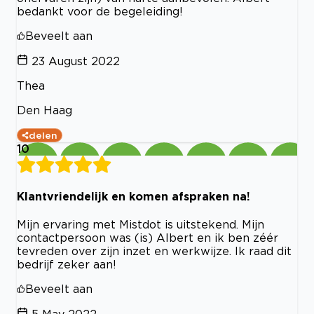
bedankt voor de begeleiding!
Beveelt aan
23 August 2022
Thea
Den Haag
delen
10
Klantvriendelijk en komen afspraken na!
Mijn ervaring met Mistdot is uitstekend. Mijn
contactpersoon was (is) Albert en ik ben zéér
tevreden over zijn inzet en werkwijze. Ik raad dit
bedrijf zeker aan!
Beveelt aan
5 May 2022