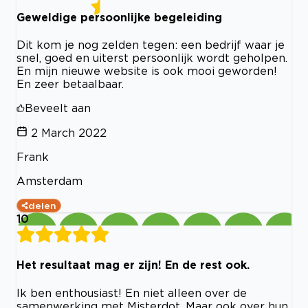
Geweldige persoonlijke begeleiding
Dit kom je nog zelden tegen: een bedrijf waar je
snel, goed en uiterst persoonlijk wordt geholpen.
En mijn nieuwe website is ook mooi geworden!
En zeer betaalbaar.
Beveelt aan
2 March 2022
Frank
Amsterdam
delen
10
Het resultaat mag er zijn! En de rest ook.
Ik ben enthousiast! En niet alleen over de
samenwerking met Misterdot. Maar ook over hun