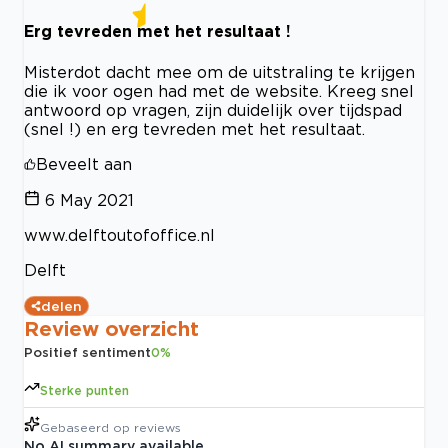
Erg tevreden met het resultaat !
Misterdot dacht mee om de uitstraling te krijgen
die ik voor ogen had met de website. Kreeg snel
antwoord op vragen, zijn duidelijk over tijdspad
(snel !) en erg tevreden met het resultaat.
Beveelt aan
6 May 2021
www.delftoutofoffice.nl
Delft
delen
Review overzicht
Positief sentiment
0
%
Sterke punten
Gebaseerd op
reviews
No AI summary available