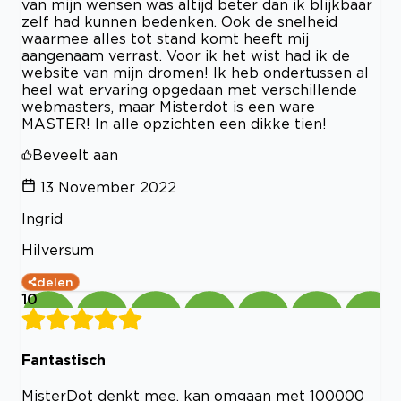
van mijn wensen was altijd beter dan ik blijkbaar
zelf had kunnen bedenken. Ook de snelheid
waarmee alles tot stand komt heeft mij
aangenaam verrast. Voor ik het wist had ik de
website van mijn dromen! Ik heb ondertussen al
heel wat ervaring opgedaan met verschillende
webmasters, maar Misterdot is een ware
MASTER! In alle opzichten een dikke tien!
Beveelt aan
13 November 2022
Ingrid
Hilversum
delen
10
Fantastisch
MisterDot denkt mee, kan omgaan met 100000