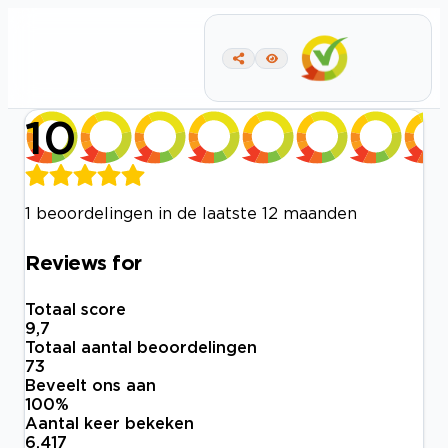
10
1 beoordelingen in de laatste 12 maanden
Reviews for
Totaal score
9,7
Totaal aantal beoordelingen
73
Beveelt ons aan
100
%
Aantal keer bekeken
6.417