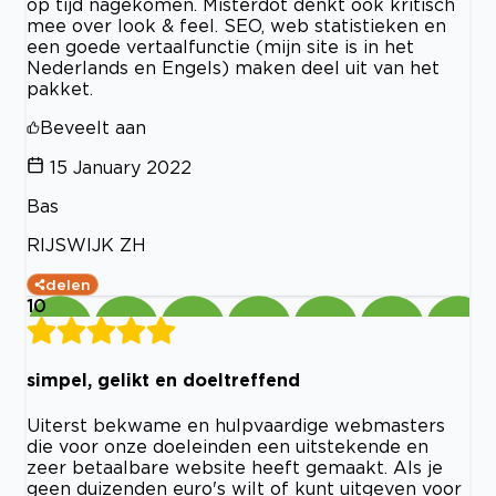
op tijd nagekomen. Misterdot denkt ook kritisch
mee over look & feel. SEO, web statistieken en
een goede vertaalfunctie (mijn site is in het
Nederlands en Engels) maken deel uit van het
pakket.
Beveelt aan
15 January 2022
Bas
RIJSWIJK ZH
delen
10
simpel, gelikt en doeltreffend
Uiterst bekwame en hulpvaardige webmasters
die voor onze doeleinden een uitstekende en
zeer betaalbare website heeft gemaakt. Als je
geen duizenden euro's wilt of kunt uitgeven voor