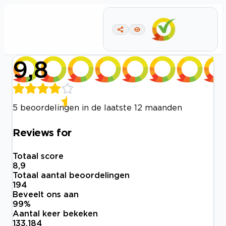
9,8
5 beoordelingen in de laatste 12 maanden
Reviews for
Totaal score
8,9
Totaal aantal beoordelingen
194
Beveelt ons aan
99
%
Aantal keer bekeken
133.184