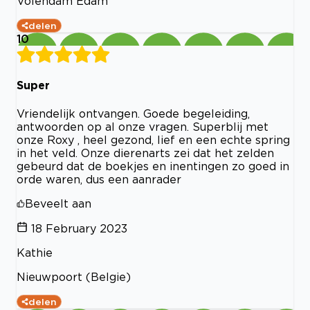
Volendam Edam
delen
10
Super
Vriendelijk ontvangen. Goede begeleiding,
antwoorden op al onze vragen. Superblij met
onze Roxy , heel gezond, lief en een echte spring
in het veld. Onze dierenarts zei dat het zelden
gebeurd dat de boekjes en inentingen zo goed in
orde waren, dus een aanrader
Beveelt aan
18 February 2023
Kathie
Nieuwpoort (Belgie)
delen