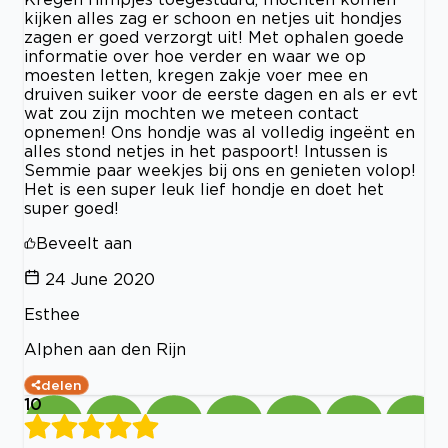
kijken alles zag er schoon en netjes uit hondjes
zagen er goed verzorgt uit! Met ophalen goede
informatie over hoe verder en waar we op
moesten letten, kregen zakje voer mee en
druiven suiker voor de eerste dagen en als er evt
wat zou zijn mochten we meteen contact
opnemen! Ons hondje was al volledig ingeënt en
alles stond netjes in het paspoort! Intussen is
Semmie paar weekjes bij ons en genieten volop!
Het is een super leuk lief hondje en doet het
super goed!
Beveelt aan
24 June 2020
Esthee
Alphen aan den Rijn
delen
10