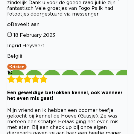
zindelijk Dank u voor de goede raad jullie zijn ´
fantastisch Vele groetjes van Togo Ps ik had
fotootjes doorgestuurd via messenger
Beveelt aan
18 February 2023
Ingrid Heyvaert
België
delen
10
Een geweldige betrokken kennel, ook wanneer
het even mis gaat!
Mijn vriend en ik hebben een boomer teefje
gekocht bij kennel de Hoeve (Guusje). Ze was
meteen een schatje! Helaas ging het even mis
met eten. Bij een check up bij onze eigen
dierenarts gaven ze aan haar een beetje mager