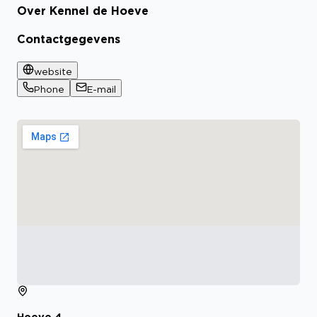
Over Kennel de Hoeve
Contactgegevens
website
Phone
E-mail
Hoeve
4