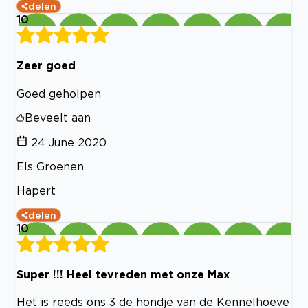
delen
10
Zeer goed
Goed geholpen
Beveelt aan
24 June 2020
Els Groenen
Hapert
delen
10
Super !!! Heel tevreden met onze Max
Het is reeds ons 3 de hondje van de Kennelhoeve