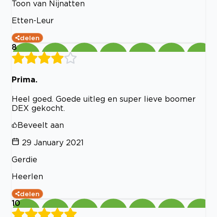
Toon van Nijnatten
Etten-Leur
delen
8
Prima.
Heel goed. Goede uitleg en super lieve boomer
DEX gekocht.
Beveelt aan
29 January 2021
Gerdie
Heerlen
delen
10