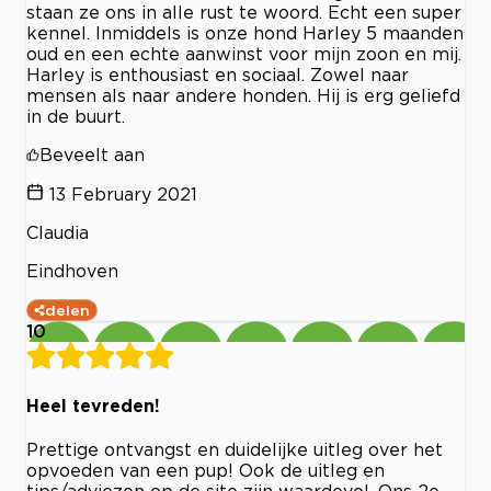
staan ze ons in alle rust te woord. Echt een super
kennel. Inmiddels is onze hond Harley 5 maanden
oud en een echte aanwinst voor mijn zoon en mij.
Harley is enthousiast en sociaal. Zowel naar
mensen als naar andere honden. Hij is erg geliefd
in de buurt.
Beveelt aan
13 February 2021
Claudia
Eindhoven
delen
10
Heel tevreden!
Prettige ontvangst en duidelijke uitleg over het
opvoeden van een pup! Ook de uitleg en
tips/adviezen op de site zijn waardevol. Ons 2e