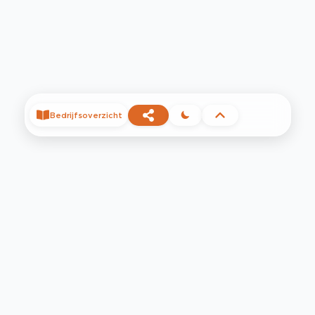
Bedrijfsoverzicht
©
2026