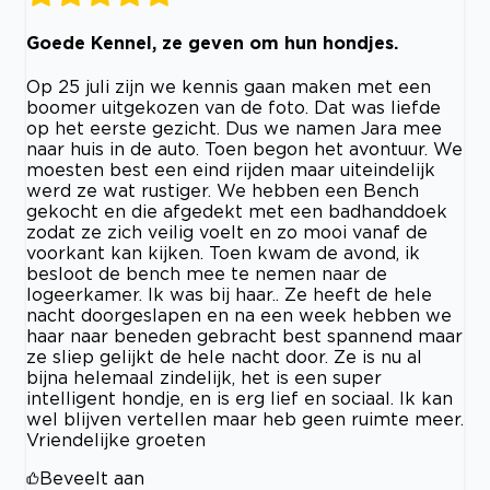
Goede Kennel, ze geven om hun hondjes.
Op 25 juli zijn we kennis gaan maken met een
boomer uitgekozen van de foto. Dat was liefde
op het eerste gezicht. Dus we namen Jara mee
naar huis in de auto. Toen begon het avontuur. We
moesten best een eind rijden maar uiteindelijk
werd ze wat rustiger. We hebben een Bench
gekocht en die afgedekt met een badhanddoek
zodat ze zich veilig voelt en zo mooi vanaf de
voorkant kan kijken. Toen kwam de avond, ik
besloot de bench mee te nemen naar de
logeerkamer. Ik was bij haar.. Ze heeft de hele
nacht doorgeslapen en na een week hebben we
haar naar beneden gebracht best spannend maar
ze sliep gelijkt de hele nacht door. Ze is nu al
bijna helemaal zindelijk, het is een super
intelligent hondje, en is erg lief en sociaal. Ik kan
wel blijven vertellen maar heb geen ruimte meer.
Vriendelijke groeten
Beveelt aan