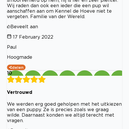
smoorverliefd op hem, hij is lief en zeer pienter.
Wij raden dan ook een ieder die een pup wil
aanschaffen aan om Kennel de Hoeve niet te
vergeten. Familie van der Wereld.
Beveelt aan
17 February 2022
Paul
Hoogmade
delen
10
Vertrouwd
We werden erg goed geholpen met het uitkiezen
van een puppy. Ze is precies zoals we graag
wilde. Daarnaast konden we altijd terecht met
vragen.