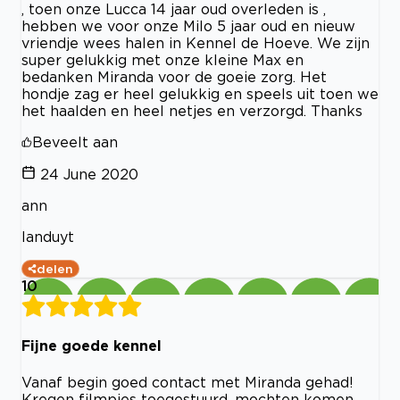
, toen onze Lucca 14 jaar oud overleden is ,
hebben we voor onze Milo 5 jaar oud en nieuw
vriendje wees halen in Kennel de Hoeve. We zijn
super gelukkig met onze kleine Max en
bedanken Miranda voor de goeie zorg. Het
hondje zag er heel gelukkig en speels uit toen we
het haalden en heel netjes en verzorgd. Thanks
Beveelt aan
24 June 2020
ann
landuyt
delen
10
Fijne goede kennel
Vanaf begin goed contact met Miranda gehad!
Kregen filmpjes toegestuurd, mochten komen