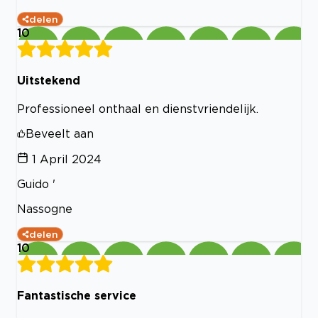
delen
10
Uitstekend
Professioneel onthaal en dienstvriendelijk.
Beveelt aan
1 April 2024
Guido '
Nassogne
delen
10
Fantastische service