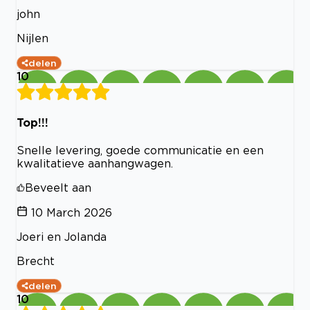
john
Nijlen
delen
10
Top!!!
Snelle levering, goede communicatie en een
kwalitatieve aanhangwagen.
Beveelt aan
10 March 2026
Joeri en Jolanda
Brecht
delen
10