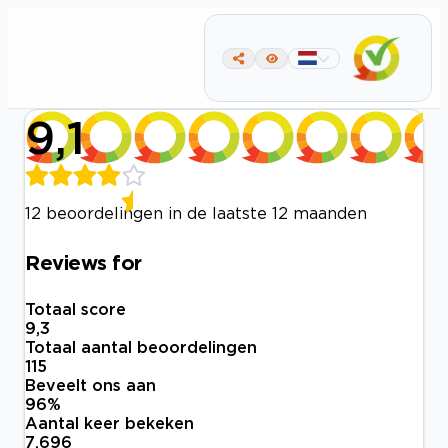
9,1
12 beoordelingen in de laatste 12 maanden
Reviews for
Totaal score
9,3
Totaal aantal beoordelingen
115
Beveelt ons aan
96
%
Aantal keer bekeken
7.696