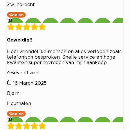
Zwijndrecht
delen
10
Geweldig!!
Heel vriendelijke mensen en alles verlopen zoals
telefonisch besproken. Snelle service en hoge
kwaliteit super tevreden van mijn aankoop .
Beveelt aan
16 March 2025
Bjorn
Houthalen
delen
10