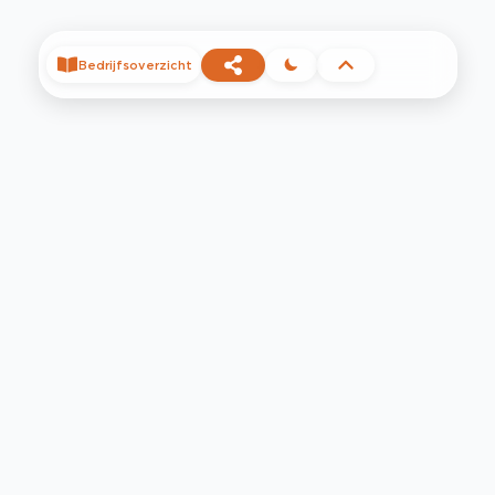
Bedrijfsoverzicht
©
2026