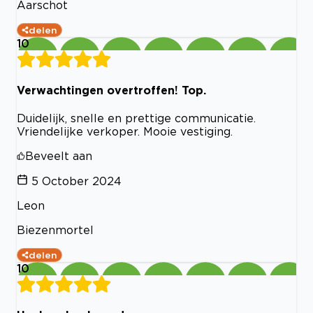
Aarschot
delen
10
Verwachtingen overtroffen! Top.
Duidelijk, snelle en prettige communicatie.
Vriendelijke verkoper. Mooie vestiging.
Beveelt aan
5 October 2024
Leon
Biezenmortel
delen
10