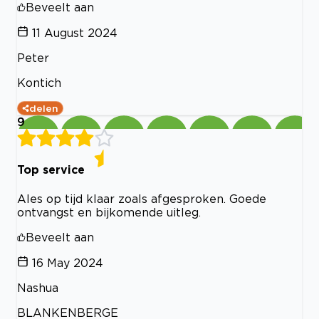
Beveelt aan
11 August 2024
Peter
Kontich
delen
9
Top service
Ales op tijd klaar zoals afgesproken. Goede
ontvangst en bijkomende uitleg.
Beveelt aan
16 May 2024
Nashua
BLANKENBERGE