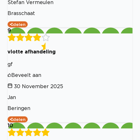
Stefan Vermeulen
Brasschaat
delen
9
vlotte afhandeling
gf
Beveelt aan
30 November 2025
Jan
Beringen
delen
10