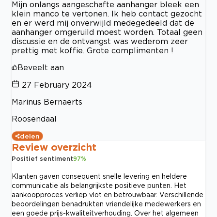
Mijn onlangs aangeschafte aanhanger bleek een
klein manco te vertonen. Ik heb contact gezocht
en er werd mij onverwijld medegedeeld dat de
aanhanger omgeruild moest worden. Totaal geen
discussie en de ontvangst was wederom zeer
prettig met koffie. Grote complimenten !
Beveelt aan
27 February 2024
Marinus Bernaerts
Roosendaal
delen
Review overzicht
Positief sentiment
97
%
Klanten gaven consequent snelle levering en heldere
communicatie als belangrijkste positieve punten. Het
aankoopproces verliep vlot en betrouwbaar. Verschillende
beoordelingen benadrukten vriendelijke medewerkers en
een goede prijs-kwaliteitverhouding. Over het algemeen