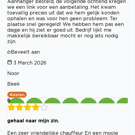
Aanhanger besteld, de volgende ochtend kregen
we een link voor een aanbetaling. Het kwam
toevallig precies uit dat we hem gelijk konden
ophalen en was voor hen geen probleem. Ter
plaatse snel geregeld! We hebben hem pas een
dagje en hij ziet er goed uit. Bedrijf lijkt me
makkelijk bereikbaar mocht er nog iets nodig
zijn.
Beveelt aan
3 March 2026
Noor
Beek
delen
8
gehaal naar mijn zin.
Een zeer vriendelijke chauffeur En een mooie