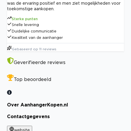
was de ervaring positief en men ziet mogelijkheden voor
toekomstige aankopen.
Sterke punten
Snelle levering
Duidelijke communicatie
Kwaliteit van de aanhanger
Gebaseerd op
11
reviews
Geverifieerde reviews
Top beoordeeld
Over AanhangerKopen.nl
Contactgegevens
website