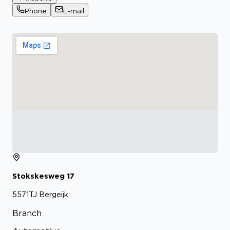
Phone
E-mail
Stokskesweg
17
5571TJ
Bergeijk
Branch