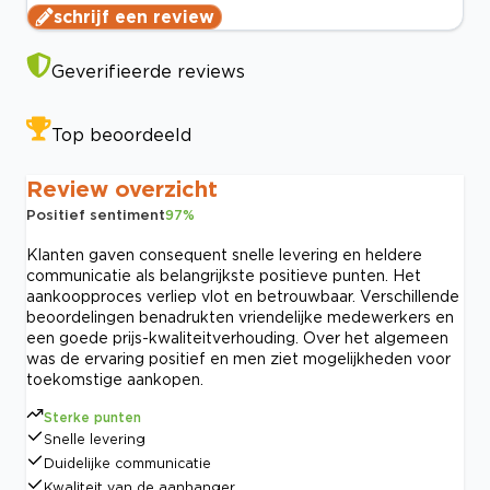
schrijf een review
Geverifieerde reviews
Top beoordeeld
Review overzicht
Positief sentiment
97
%
Klanten gaven consequent snelle levering en heldere
communicatie als belangrijkste positieve punten. Het
aankoopproces verliep vlot en betrouwbaar. Verschillende
beoordelingen benadrukten vriendelijke medewerkers en
een goede prijs-kwaliteitverhouding. Over het algemeen
was de ervaring positief en men ziet mogelijkheden voor
toekomstige aankopen.
Sterke punten
Snelle levering
Duidelijke communicatie
Kwaliteit van de aanhanger