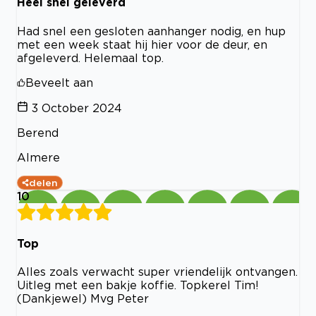
Heel snel geleverd
Had snel een gesloten aanhanger nodig, en hup
met een week staat hij hier voor de deur, en
afgeleverd. Helemaal top.
Beveelt aan
3 October 2024
Berend
Almere
delen
10
Top
Alles zoals verwacht super vriendelijk ontvangen.
Uitleg met een bakje koffie. Topkerel Tim!
(Dankjewel) Mvg Peter