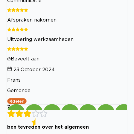
Communicatie
Afspraken nakomen
Uitvoering werkzaamheden
Beveelt aan
23 October 2024
Frans
Gemonde
delen
7
ben tevreden over het algemeen