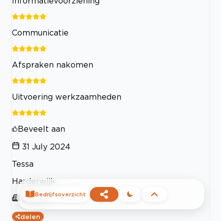
Informatievoorziening
Communicatie
Afspraken nakomen
Uitvoering werkzaamheden
Beveelt aan
31 July 2024
Tessa
Harderwijk
Bedrijfsoverzicht
Uwoon
delen