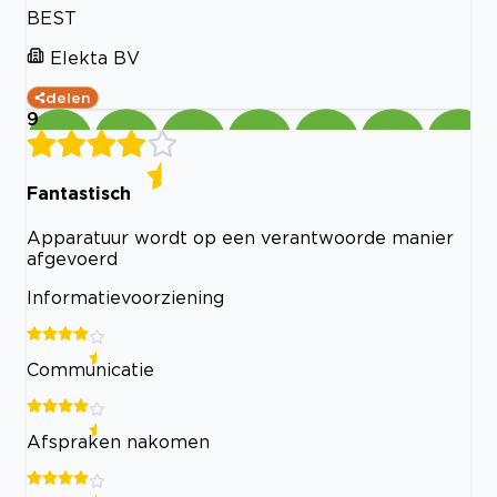
BEST
Elekta BV
delen
9
Fantastisch
Apparatuur wordt op een verantwoorde manier
afgevoerd
Informatievoorziening
Communicatie
Afspraken nakomen