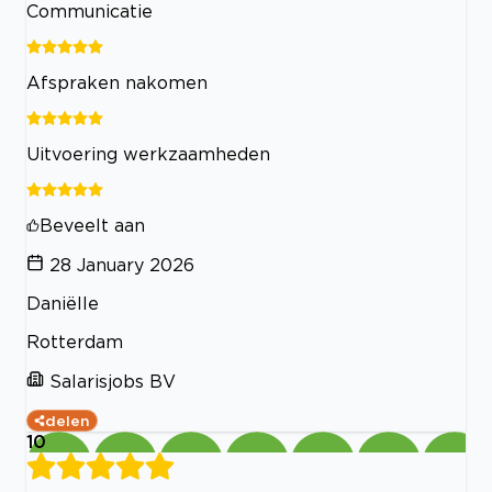
Communicatie
Afspraken nakomen
Uitvoering werkzaamheden
Beveelt aan
28 January 2026
Daniëlle
Rotterdam
Salarisjobs BV
delen
10