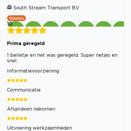
South Stream Transport B.V.
delen
10
Prima geregeld
1 belletje en het was geregeld. Super netjes en
snel.
Informatievoorziening
Communicatie
Afspraken nakomen
Uitvoering werkzaamheden