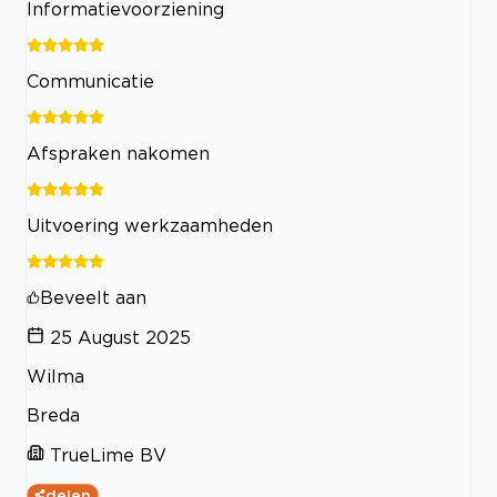
Informatievoorziening
Communicatie
Afspraken nakomen
Uitvoering werkzaamheden
Beveelt aan
25 August 2025
Wilma
Breda
TrueLime BV
delen