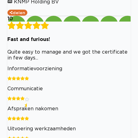
KNMP Holding BV
delen
10
Fast and furious!
Quite easy to manage and we got the certificate
in few days...
Informatievoorziening
Communicatie
Afspraken nakomen
Uitvoering werkzaamheden