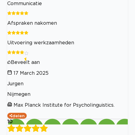
Communicatie
Afspraken nakomen
Uitvoering werkzaamheden
Beveelt aan
17 March 2025
Jurgen
Nijmegen
Max Planck Institute for Psycholinguistics.
delen
10