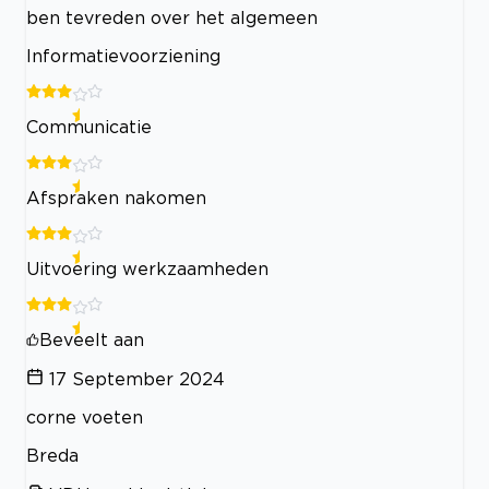
ben tevreden over het algemeen
Informatievoorziening
Communicatie
Afspraken nakomen
Uitvoering werkzaamheden
Beveelt aan
17 September 2024
corne voeten
Breda