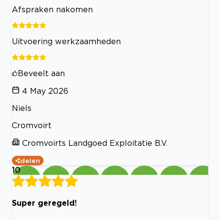
Afspraken nakomen
Uitvoering werkzaamheden
Beveelt aan
4 May 2026
Niels
Cromvoirt
Cromvoirts Landgoed Exploitatie B.V.
delen
10
Super geregeld!