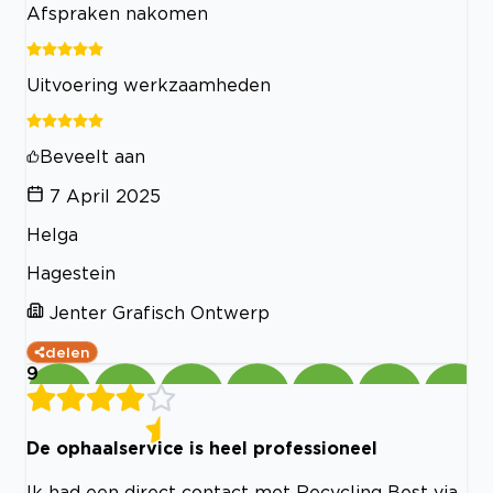
Afspraken nakomen
Uitvoering werkzaamheden
Beveelt aan
7 April 2025
Helga
Hagestein
Jenter Grafisch Ontwerp
delen
9
De ophaalservice is heel professioneel
Ik had een direct contact met Recycling Best via