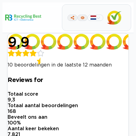
9,9
10 beoordelingen in de laatste 12 maanden
Reviews for
Totaal score
9,3
Totaal aantal beoordelingen
168
Beveelt ons aan
100
%
Aantal keer bekeken
7.821