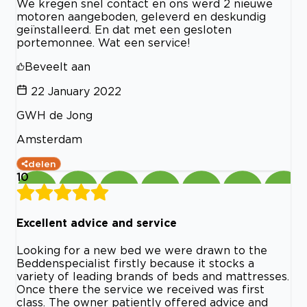
We kregen snel contact en ons werd 2 nieuwe
motoren aangeboden, geleverd en deskundig
geïnstalleerd. En dat met een gesloten
portemonnee. Wat een service!
Beveelt aan
22 January 2022
GWH de Jong
Amsterdam
delen
10
Excellent advice and service
Looking for a new bed we were drawn to the
Beddenspecialist firstly because it stocks a
variety of leading brands of beds and mattresses.
Once there the service we received was first
class. The owner patiently offered advice and