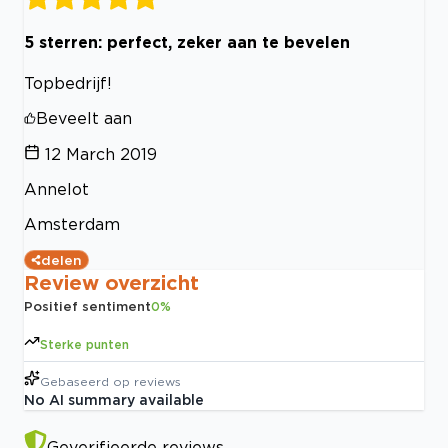
5 sterren: perfect, zeker aan te bevelen
Topbedrijf!
Beveelt aan
12 March 2019
Annelot
Amsterdam
delen
Review overzicht
Positief sentiment
0
%
Sterke punten
Gebaseerd op
reviews
No AI summary available
Geverifieerde reviews