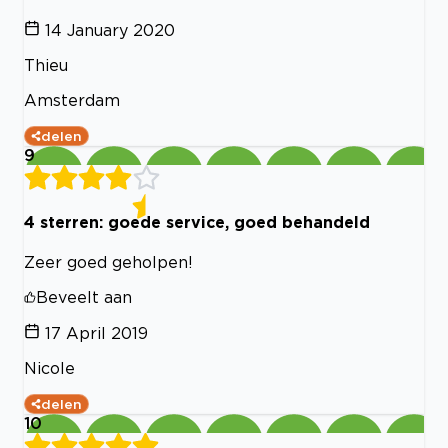
14 January 2020
Thieu
Amsterdam
delen
9
4 sterren: goede service, goed behandeld
Zeer goed geholpen!
Beveelt aan
17 April 2019
Nicole
delen
10