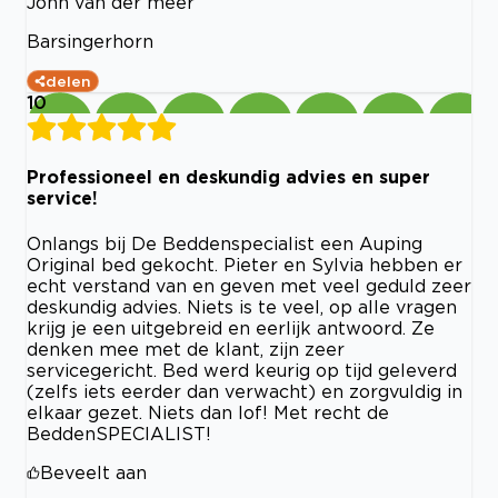
John van der meer
Barsingerhorn
delen
10
Professioneel en deskundig advies en super
service!
Onlangs bij De Beddenspecialist een Auping
Original bed gekocht. Pieter en Sylvia hebben er
echt verstand van en geven met veel geduld zeer
deskundig advies. Niets is te veel, op alle vragen
krijg je een uitgebreid en eerlijk antwoord. Ze
denken mee met de klant, zijn zeer
servicegericht. Bed werd keurig op tijd geleverd
(zelfs iets eerder dan verwacht) en zorgvuldig in
elkaar gezet. Niets dan lof! Met recht de
BeddenSPECIALIST!
Beveelt aan