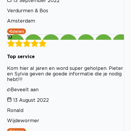
13 September 2022
Verdurmen & Bos
Amsterdam
delen
10
Top service
Kom hier al jaren en word super geholpen. Pieter
en Sylvia geven de goede informatie die je nodig
hebt!!!
Beveelt aan
13 August 2022
Ronald
Wijdewormer