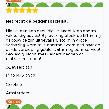
delen
10
Met recht dé beddenspecialist.
Niet alleen een geduldig, vriendelijk en enorm
vakkundig advies! Bij levering bleek de lift in mijn
gebouw te zijn uitgevallen. Tot mijn grote
verbazing werd mijn enorme zware bed naar de
derde verdieping getild. Dat is nog eens service!
Geweldig. Nooit meer elders bedden of
matrassen kopen!
Beveelt aan
12 May 2022
Caroline
Amsterdam
delen
10