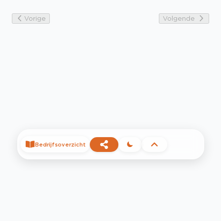
Vorige
Volgende
Bedrijfsoverzicht