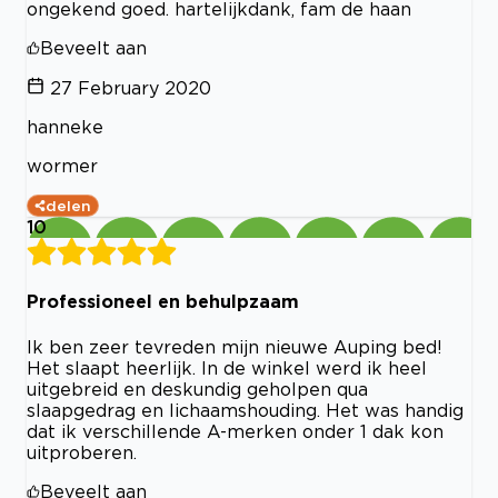
ongekend goed. hartelijkdank, fam de haan
Beveelt aan
27 February 2020
hanneke
wormer
delen
10
Professioneel en behulpzaam
Ik ben zeer tevreden mijn nieuwe Auping bed!
Het slaapt heerlijk. In de winkel werd ik heel
uitgebreid en deskundig geholpen qua
slaapgedrag en lichaamshouding. Het was handig
dat ik verschillende A-merken onder 1 dak kon
uitproberen.
Beveelt aan