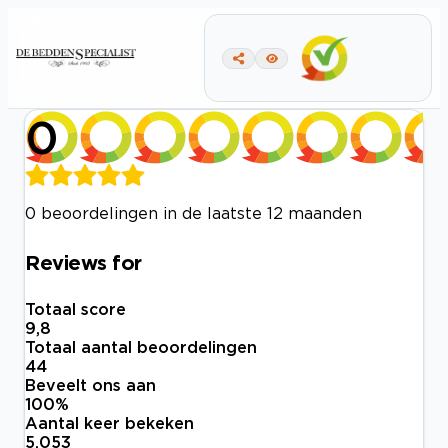
0
0 beoordelingen in de laatste 12 maanden
Reviews for
Totaal score
9,8
Totaal aantal beoordelingen
44
Beveelt ons aan
100
%
Aantal keer bekeken
5.053