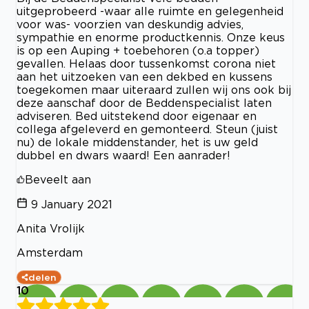
uitgeprobeerd -waar alle ruimte en gelegenheid
voor was- voorzien van deskundig advies,
sympathie en enorme productkennis. Onze keus
is op een Auping + toebehoren (o.a topper)
gevallen. Helaas door tussenkomst corona niet
aan het uitzoeken van een dekbed en kussens
toegekomen maar uiteraard zullen wij ons ook bij
deze aanschaf door de Beddenspecialist laten
adviseren. Bed uitstekend door eigenaar en
collega afgeleverd en gemonteerd. Steun (juist
nu) de lokale middenstander, het is uw geld
dubbel en dwars waard! Een aanrader!
Beveelt aan
9 January 2021
Anita Vrolijk
Amsterdam
delen
10