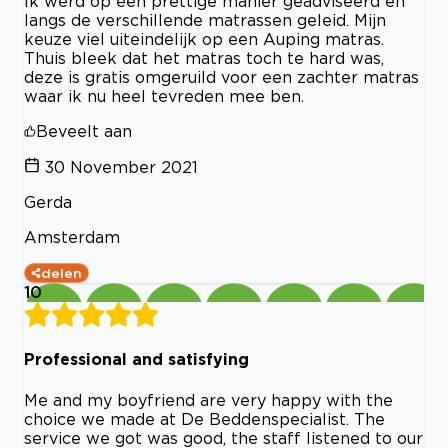
Ik werd op een prettige manier geadviseerd en
langs de verschillende matrassen geleid. Mijn
keuze viel uiteindelijk op een Auping matras.
Thuis bleek dat het matras toch te hard was,
deze is gratis omgeruild voor een zachter matras
waar ik nu heel tevreden mee ben.
Beveelt aan
30 November 2021
Gerda
Amsterdam
delen
10
Professional and satisfying
Me and my boyfriend are very happy with the
choice we made at De Beddenspecialist. The
service we got was good, the staff listened to our