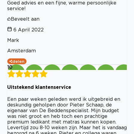
Goed advies en een fijne, warme persoonlijke
service!
Beveelt aan
6 April 2022
Mark
Amsterdam
delen
10
Uitstekend klantenservice
Een paar weken geleden werd ik uitgebreid en
deskundig geholpen door Pieter Schaap, de
eigenaar van De Beddenspecialist. Mijn budget
was niet groot en heb toch een prachtige
premium ledikant met matras kunnen kopen.
Levertijd zou 8-10 weken zijn. Maar het is vandaag
bezorgd na 6 weken. Pieter en collega waren