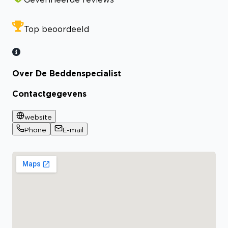
Top beoordeeld
Over De Beddenspecialist
Contactgegevens
website
Phone
E-mail