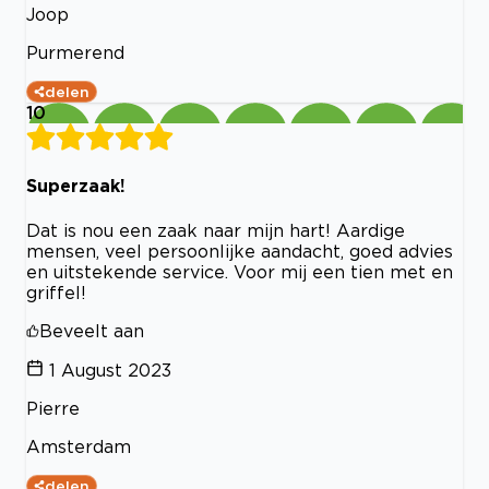
Joop
Purmerend
delen
10
Superzaak!
Dat is nou een zaak naar mijn hart! Aardige
mensen, veel persoonlijke aandacht, goed advies
en uitstekende service. Voor mij een tien met en
griffel!
Beveelt aan
1 August 2023
Pierre
Amsterdam
delen