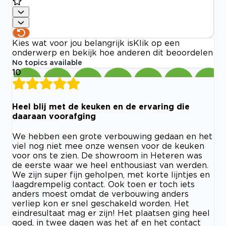
Kies wat voor jou belangrijk is
Klik op een
onderwerp en bekijk hoe anderen dit beoordelen
No topics available
10
Heel blij met de keuken en de ervaring die
daaraan voorafging
We hebben een grote verbouwing gedaan en het
viel nog niet mee onze wensen voor de keuken
voor ons te zien. De showroom in Heteren was
de eerste waar we heel enthousiast van werden.
We zijn super fijn geholpen, met korte lijntjes en
laagdrempelig contact. Ook toen er toch iets
anders moest omdat de verbouwing anders
verliep kon er snel geschakeld worden. Het
eindresultaat mag er zijn! Het plaatsen ging heel
goed, in twee dagen was het af en het contact