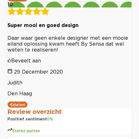
10
Super mooi en goed design
Daar waar geen enkele designer met een mooie
eiland oplossing kwam heeft By Sensa dat wel
weten te realiseren!
Beveelt aan
29 December 2020
Judith
Den Haag
delen
Review overzicht
Positief sentiment
0
%
Sterke punten