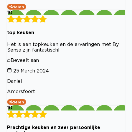
delen
10
top keuken
Het is een topkeuken en de ervaringen met By
Sensa zijn fantastisch!
Beveelt aan
25 March 2024
Daniel
Amersfoort
delen
10
Prachtige keuken en zeer persoonlijke