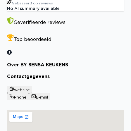
Gebaseerd op
reviews
No AI summary available
Geverifieerde reviews
Top beoordeeld
Over BY SENSA KEUKENS
Contactgegevens
website
Phone
E-mail