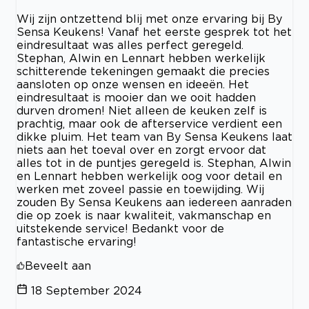
Wij zijn ontzettend blij met onze ervaring bij By
Sensa Keukens! Vanaf het eerste gesprek tot het
eindresultaat was alles perfect geregeld.
Stephan, Alwin en Lennart hebben werkelijk
schitterende tekeningen gemaakt die precies
aansloten op onze wensen en ideeën. Het
eindresultaat is mooier dan we ooit hadden
durven dromen! Niet alleen de keuken zelf is
prachtig, maar ook de afterservice verdient een
dikke pluim. Het team van By Sensa Keukens laat
niets aan het toeval over en zorgt ervoor dat
alles tot in de puntjes geregeld is. Stephan, Alwin
en Lennart hebben werkelijk oog voor detail en
werken met zoveel passie en toewijding. Wij
zouden By Sensa Keukens aan iedereen aanraden
die op zoek is naar kwaliteit, vakmanschap en
uitstekende service! Bedankt voor de
fantastische ervaring!
Beveelt aan
18 September 2024