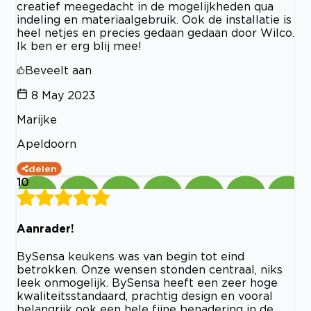
creatief meegedacht in de mogelijkheden qua
indeling en materiaalgebruik. Ook de installatie is
heel netjes en precies gedaan gedaan door Wilco.
Ik ben er erg blij mee!
Beveelt aan
8 May 2023
Marijke
Apeldoorn
delen
10
Aanrader!
BySensa keukens was van begin tot eind
betrokken. Onze wensen stonden centraal, niks
leek onmogelijk. BySensa heeft een zeer hoge
kwaliteitsstandaard, prachtig design en vooral
belangrijk ook een hele fijne benadering in de