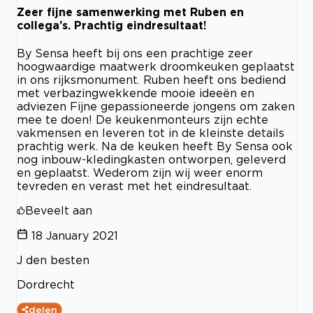
Zeer fijne samenwerking met Ruben en
collega’s. Prachtig eindresultaat!
By Sensa heeft bij ons een prachtige zeer
hoogwaardige maatwerk droomkeuken geplaatst
in ons rijksmonument. Ruben heeft ons bediend
met verbazingwekkende mooie ideeën en
adviezen Fijne gepassioneerde jongens om zaken
mee te doen! De keukenmonteurs zijn echte
vakmensen en leveren tot in de kleinste details
prachtig werk. Na de keuken heeft By Sensa ook
nog inbouw-kledingkasten ontworpen, geleverd
en geplaatst. Wederom zijn wij weer enorm
tevreden en verast met het eindresultaat.
Beveelt aan
18 January 2021
J den besten
Dordrecht
delen