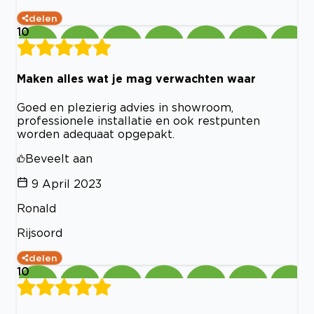
delen
10
Maken alles wat je mag verwachten waar
Goed en plezierig advies in showroom,
professionele installatie en ook restpunten
worden adequaat opgepakt.
Beveelt aan
9 April 2023
Ronald
Rijsoord
delen
10