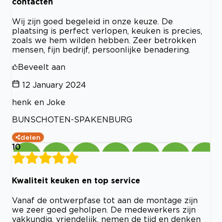
contacten
Wij zijn goed begeleid in onze keuze. De
plaatsing is perfect verlopen, keuken is precies,
zoals we hem wilden hebben. Zeer betrokken
mensen, fijn bedrijf, persoonlijke benadering.
Beveelt aan
12 January 2024
henk en Joke
BUNSCHOTEN-SPAKENBURG
delen
10
Kwaliteit keuken en top service
Vanaf de ontwerpfase tot aan de montage zijn
we zeer goed geholpen. De medewerkers zijn
vakkundig, vriendelijk, nemen de tijd en denken