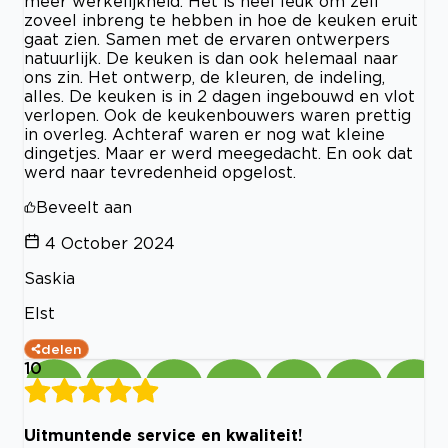
meer werkelijkheid. Het is heel leuk om zelf
zoveel inbreng te hebben in hoe de keuken eruit
gaat zien. Samen met de ervaren ontwerpers
natuurlijk. De keuken is dan ook helemaal naar
ons zin. Het ontwerp, de kleuren, de indeling,
alles. De keuken is in 2 dagen ingebouwd en vlot
verlopen. Ook de keukenbouwers waren prettig
in overleg. Achteraf waren er nog wat kleine
dingetjes. Maar er werd meegedacht. En ook dat
werd naar tevredenheid opgelost.
Beveelt aan
4 October 2024
Saskia
Elst
delen
10
Uitmuntende service en kwaliteit!