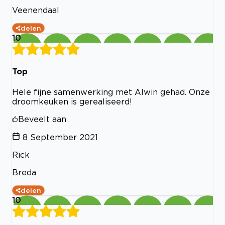
Veenendaal
delen
10
Top
Hele fijne samenwerking met Alwin gehad. Onze
droomkeuken is gerealiseerd!
Beveelt aan
8 September 2021
Rick
Breda
delen
10