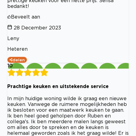
prettige keuken voor een nette prijs. Sensa
bedankt!
Beveelt aan
28 December 2023
Leny
Heteren
delen
10
Prachtige keuken en uitstekende service
In mijn huidige woning wilde ik graag een nieuwe
keuken. Vanwege de ruimere mogelijkheden heb
ik besloten voor een maatwerk keuken te gaan.
Ik ben heel goed geholpen door Ruben en
collega's. Ik ben meerdere malen langs geweest
om alles door te spreken en de keuken is
helemaal geworden zoals ik het graag wilde! Er is