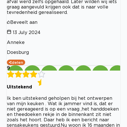
afval werd zelfs opgehaald. Later wilden wij iets
graag aangevuld krijgen ook dat is naar volle
tevredenheid gerealiseerd.
Beveelt aan
13 July 2024
Anneke
Doesburg
delen
9
Uitstekend
Ik ben uitstekend geholpen bij het ontwerpen
van mijn keuken . Wat ik jammer vind is, dat er
niet gereageerd is op een vraag ,het handdoeken
en theedoeken rekje in de binnenkant zit niet
zoals het hoort. Daar heb ik een bericht naar
sensakeukens gestuurd.Nu woon ik 16 maanden in