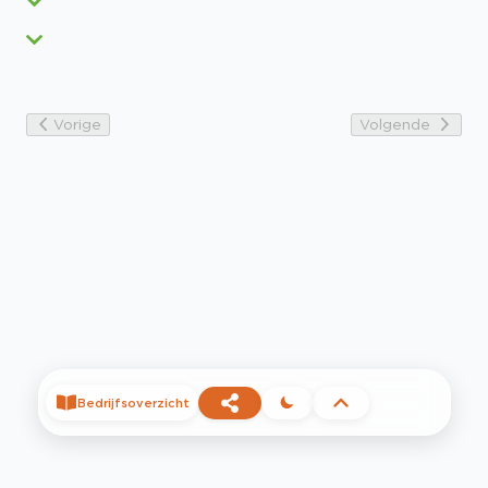
Vorige
Volgende
Bedrijfsoverzicht