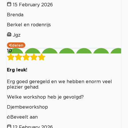
15 February 2026
Brenda
Berkel en rodenrijs
Jgz
delen
10
Erg leuk!
Erg goed geregeld en we hebben enorm veel
plezier gehad.
Welke workshop heb je gevolgd?
Djembeworkshop
Beveelt aan
12 February 2026