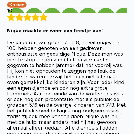
delen
10
Nique maakte er weer een feestje van!
De kinderen van groep 7 en 8, totaal ongeveer
100, hebben genoten van een gedreven,
enthousiaste en geduldige Nique. Deze man was
niet te stoppen en vond het na vier uur les
gegeven te hebben jammer dat het voorbij was.
Hij kon niet ophouden te zeggen hoe leuk de
kinderen waren, terwijl het toch niet allemaal
even gemakkelijke kinderen zijn. Voor ieder kind
een eigen djembé en ook nog extra grote
trommels. Aan het einde van de workshops was
er ook nog een presentatie met als publiek de
groepen 5/6 en de overige kinderen van 7/8. Met
het publiek speelde Nique nog bodypercussies,
zodat zij ook mee konden doen. Nique was blij
met de hulp, maar anders had hij het gewoon
allemaal alleen gedaan. Alle djembé's hadden
een eigen hoes, die er na afloop weer omheen