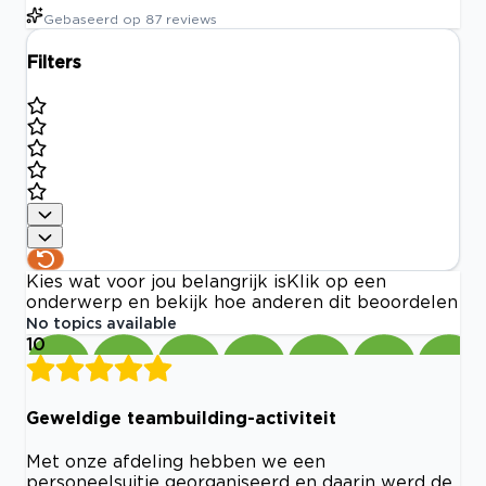
Gebaseerd op
87
reviews
Filters
Kies wat voor jou belangrijk is
Klik op een
onderwerp en bekijk hoe anderen dit beoordelen
No topics available
10
Geweldige teambuilding-activiteit
Met onze afdeling hebben we een
personeelsuitje georganiseerd en daarin werd de