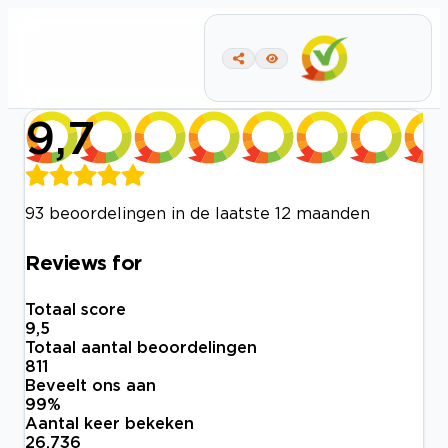
9,7
93 beoordelingen in de laatste 12 maanden
Reviews for
Totaal score
9,5
Totaal aantal beoordelingen
811
Beveelt ons aan
99
%
Aantal keer bekeken
26.736