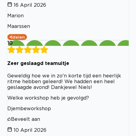
16 April 2026
Marion
Maarssen
delen
10
Zeer geslaagd teamuitje
Geweldig hoe we in zo'n korte tijd een heerlijk
ritme hebben geleerd! We hadden een heel
geslaagde avond! Dankjewel Niels!
Welke workshop heb je gevolgd?
Djembeworkshop
Beveelt aan
10 April 2026