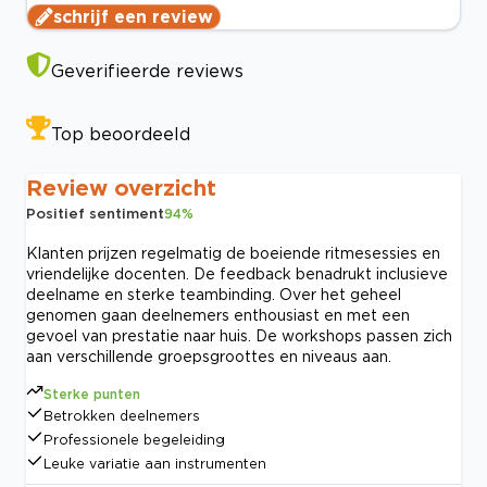
schrijf een review
Geverifieerde reviews
Top beoordeeld
Review overzicht
Positief sentiment
94
%
Klanten prijzen regelmatig de boeiende ritmesessies en
vriendelijke docenten. De feedback benadrukt inclusieve
deelname en sterke teambinding. Over het geheel
genomen gaan deelnemers enthousiast en met een
gevoel van prestatie naar huis. De workshops passen zich
aan verschillende groepsgroottes en niveaus aan.
Sterke punten
Betrokken deelnemers
Professionele begeleiding
Leuke variatie aan instrumenten