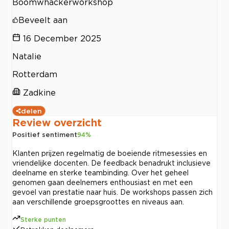
Boomwhackerworkshop
Beveelt aan
16 December 2025
Natalie
Rotterdam
Zadkine
delen
Review overzicht
Positief sentiment
94
%
Klanten prijzen regelmatig de boeiende ritmesessies en
vriendelijke docenten. De feedback benadrukt inclusieve
deelname en sterke teambinding. Over het geheel
genomen gaan deelnemers enthousiast en met een
gevoel van prestatie naar huis. De workshops passen zich
aan verschillende groepsgroottes en niveaus aan.
Sterke punten