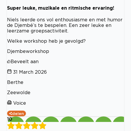
Super leuke, muzikale en ritmische ervaring!
Niels leerde ons vol enthousiasme en met humor
de Djembé’s te bespelen. Een zeer leuke en
leerzame groepsactiviteit.
Welke workshop heb je gevolgd?
Djembeworkshop
Beveelt aan
31 March 2026
Berthe
Zeewolde
Voice
delen
10