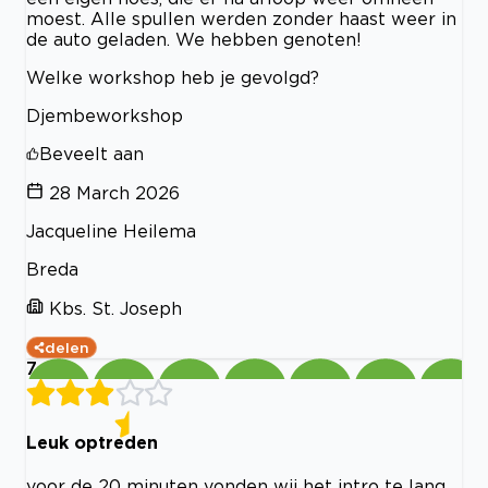
moest. Alle spullen werden zonder haast weer in
de auto geladen. We hebben genoten!
Welke workshop heb je gevolgd?
Djembeworkshop
Beveelt aan
28 March 2026
Jacqueline Heilema
Breda
Kbs. St. Joseph
delen
7
Leuk optreden
voor de 20 minuten vonden wij het intro te lang