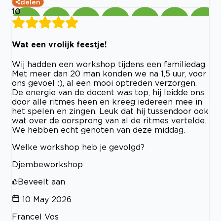
delen
10
Wat een vrolijk feestje!
Wij hadden een workshop tijdens een familiedag.
Met meer dan 20 man konden we na 1,5 uur, voor
ons gevoel :), al een mooi optreden verzorgen.
De energie van de docent was top, hij leidde ons
door alle ritmes heen en kreeg iedereen mee in
het spelen en zingen. Leuk dat hij tussendoor ook
wat over de oorsprong van al de ritmes vertelde.
We hebben echt genoten van deze middag.
Welke workshop heb je gevolgd?
Djembeworkshop
Beveelt aan
10 May 2026
Francel Vos