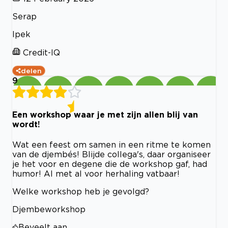
Serap
Ipek
Credit-IQ
delen
9
Een workshop waar je met zijn allen blij van
wordt!
Wat een feest om samen in een ritme te komen
van de djembés! Blijde collega's, daar organiseer
je het voor en degene die de workshop gaf, had
humor! Al met al voor herhaling vatbaar!
Welke workshop heb je gevolgd?
Djembeworkshop
Beveelt aan