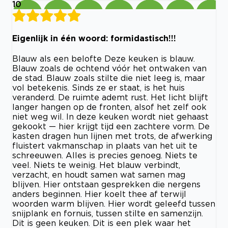
10
Eigenlijk in één woord: formidastisch!!!
Blauw als een belofte Deze keuken is blauw.
Blauw zoals de ochtend vóór het ontwaken van
de stad. Blauw zoals stilte die niet leeg is, maar
vol betekenis. Sinds ze er staat, is het huis
veranderd. De ruimte ademt rust. Het licht blijft
langer hangen op de fronten, alsof het zelf ook
niet weg wil. In deze keuken wordt niet gehaast
gekookt — hier krijgt tijd een zachtere vorm. De
kasten dragen hun lijnen met trots, de afwerking
fluistert vakmanschap in plaats van het uit te
schreeuwen. Alles is precies genoeg. Niets te
veel. Niets te weinig. Het blauw verbindt,
verzacht, en houdt samen wat samen mag
blijven. Hier ontstaan gesprekken die nergens
anders beginnen. Hier koelt thee af terwijl
woorden warm blijven. Hier wordt geleefd tussen
snijplank en fornuis, tussen stilte en samenzijn.
Dit is geen keuken. Dit is een plek waar het