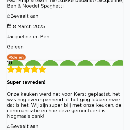
Paul Knip & team: hartstikke bedankt! Jacqueline,
Ben & Noedel Spaghetti
Beveelt aan
8 March 2025
Jacqueline en Ben
Geleen
delen
10
Super tevreden!
Onze keuken werd net voor Kerst geplaatst, het
was nog even spannend of het ging lukken maar
dat is het. Wij zijn super blij met onze keuken, de
communicatie en hoe deze gemonteerd is.
Nogmaals dank!
Beveelt aan