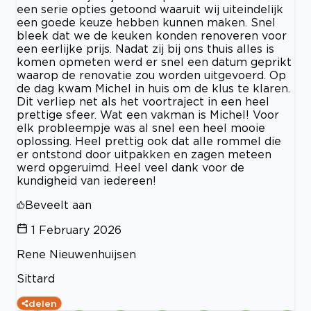
een serie opties getoond waaruit wij uiteindelijk
een goede keuze hebben kunnen maken. Snel
bleek dat we de keuken konden renoveren voor
een eerlijke prijs. Nadat zij bij ons thuis alles is
komen opmeten werd er snel een datum geprikt
waarop de renovatie zou worden uitgevoerd. Op
de dag kwam Michel in huis om de klus te klaren.
Dit verliep net als het voortraject in een heel
prettige sfeer. Wat een vakman is Michel! Voor
elk probleempje was al snel een heel mooie
oplossing. Heel prettig ook dat alle rommel die
er ontstond door uitpakken en zagen meteen
werd opgeruimd. Heel veel dank voor de
kundigheid van iedereen!
Beveelt aan
1 February 2026
Rene Nieuwenhuijsen
Sittard
delen