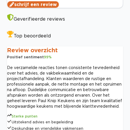
schrijf een review
Geverifieerde reviews
Top beoordeeld
Review overzicht
Positief sentiment
99
%
De verzamelde reacties tonen consistente tevredenheid
over het advies, de vakbekwaamheid en de
projectafhandeling. Klanten waarderen de rustige en
professionele aanpak, de nette montage en het opruimen
na afloop. Duidelijke communicatie en betrouwbare
afspraken worden als ontzorgend ervaren. Over het
geheel leveren Paul Knip Keukens en zijn team kwalitatief
hoogwaardige keukens met blijvende klanttevredenheid.
Sterke punten
Uitstekend advies en begeleiding
Deskundige en vriendelijke vakmensen