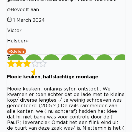
Beveelt aan
1 March 2024
Victor
Hulsberg
delen
7
Mooie keuken, halfslachtige montage
Mooie keuken , onlangs syfon ontstopt . We
kwamen er toen achter dat de lade met te kleine
kop/ diverse lengtes -/ te weinig schroeven was
gemonteerd. (2015 ? ) De rails rammelden aan
alle kanten. we ( nu achteraf) hadden het idee
dat hij niet bang was voor controle door de (
Paul?) leverancier. Omdat het een flink eind uit
de buurt van deze zaak was/ is. Niettemin is het (