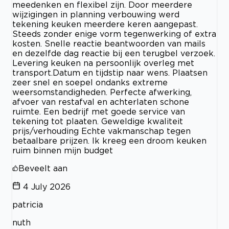
meedenken en flexibel zijn. Door meerdere
wijzigingen in planning verbouwing werd
tekening keuken meerdere keren aangepast.
Steeds zonder enige vorm tegenwerking of extra
kosten. Snelle reactie beantwoorden van mails
en dezelfde dag reactie bij een terugbel verzoek.
Levering keuken na persoonlijk overleg met
transport.Datum en tijdstip naar wens. Plaatsen
zeer snel en soepel ondanks extreme
weersomstandigheden. Perfecte afwerking,
afvoer van restafval en achterlaten schone
ruimte. Een bedrijf met goede service van
tekening tot plaaten. Geweldige kwaliteit
prijs/verhouding Echte vakmanschap tegen
betaalbare prijzen. Ik kreeg een droom keuken
ruim binnen mijn budget
Beveelt aan
4 July 2026
patricia
nuth