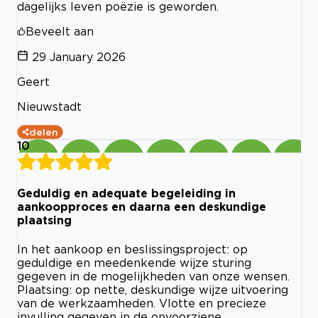
dagelijks leven poëzie is geworden.
Beveelt aan
29 January 2026
Geert
Nieuwstadt
delen
10
Geduldig en adequate begeleiding in
aankoopproces en daarna een deskundige
plaatsing
In het aankoop en beslissingsproject: op
geduldige en meedenkende wijze sturing
gegeven in de mogelijkheden van onze wensen.
Plaatsing: op nette, deskundige wijze uitvoering
van de werkzaamheden. Vlotte en precieze
invulling gegeven in de onvoorziene