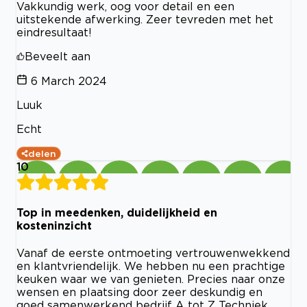
Vakkundig werk, oog voor detail en een
uitstekende afwerking. Zeer tevreden met het
eindresultaat!
Beveelt aan
6 March 2024
Luuk
Echt
delen
10
Top in meedenken, duidelijkheid en
kosteninzicht
Vanaf de eerste ontmoeting vertrouwenwekkend
en klantvriendelijk. We hebben nu een prachtige
keuken waar we van genieten. Precies naar onze
wensen en plaatsing door zeer deskundig en
goed samenwerkend bedrijf A tot Z Techniek.