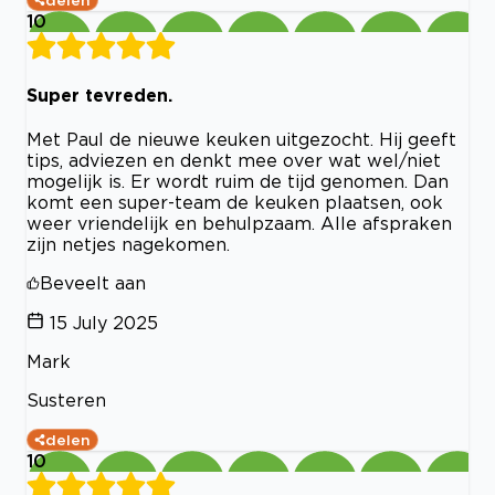
10
Super tevreden.
Met Paul de nieuwe keuken uitgezocht. Hij geeft
tips, adviezen en denkt mee over wat wel/niet
mogelijk is. Er wordt ruim de tijd genomen. Dan
komt een super-team de keuken plaatsen, ook
weer vriendelijk en behulpzaam. Alle afspraken
zijn netjes nagekomen.
Beveelt aan
15 July 2025
Mark
Susteren
delen
10