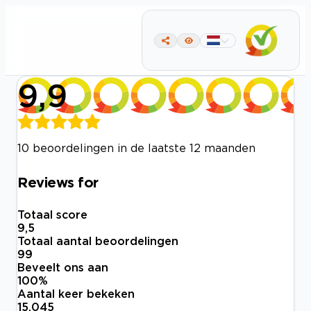
9,9
10 beoordelingen in de laatste 12 maanden
Reviews for
Totaal score
9,5
Totaal aantal beoordelingen
99
Beveelt ons aan
100
%
Aantal keer bekeken
15.045