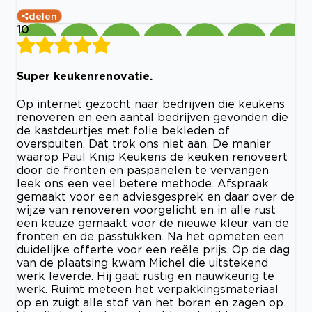
delen
10
Super keukenrenovatie.
Op internet gezocht naar bedrijven die keukens
renoveren en een aantal bedrijven gevonden die
de kastdeurtjes met folie bekleden of
overspuiten. Dat trok ons niet aan. De manier
waarop Paul Knip Keukens de keuken renoveert
door de fronten en paspanelen te vervangen
leek ons een veel betere methode. Afspraak
gemaakt voor een adviesgesprek en daar over de
wijze van renoveren voorgelicht en in alle rust
een keuze gemaakt voor de nieuwe kleur van de
fronten en de passtukken. Na het opmeten een
duidelijke offerte voor een reële prijs. Op de dag
van de plaatsing kwam Michel die uitstekend
werk leverde. Hij gaat rustig en nauwkeurig te
werk. Ruimt meteen het verpakkingsmateriaal
op en zuigt alle stof van het boren en zagen op.