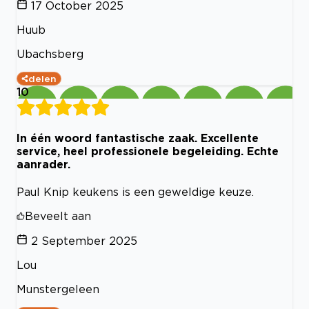
17 October 2025
Huub
Ubachsberg
delen
10
In één woord fantastische zaak. Excellente
service, heel professionele begeleiding. Echte
aanrader.
Paul Knip keukens is een geweldige keuze.
Beveelt aan
2 September 2025
Lou
Munstergeleen