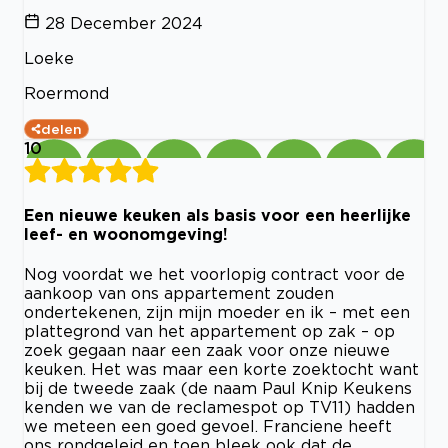
28 December 2024
Loeke
Roermond
delen
10
Een nieuwe keuken als basis voor een heerlijke
leef- en woonomgeving!
Nog voordat we het voorlopig contract voor de
aankoop van ons appartement zouden
ondertekenen, zijn mijn moeder en ik – met een
plattegrond van het appartement op zak – op
zoek gegaan naar een zaak voor onze nieuwe
keuken. Het was maar een korte zoektocht want
bij de tweede zaak (de naam Paul Knip Keukens
kenden we van de reclamespot op TV11) hadden
we meteen een goed gevoel. Franciene heeft
ons rondgeleid en toen bleek ook dat de