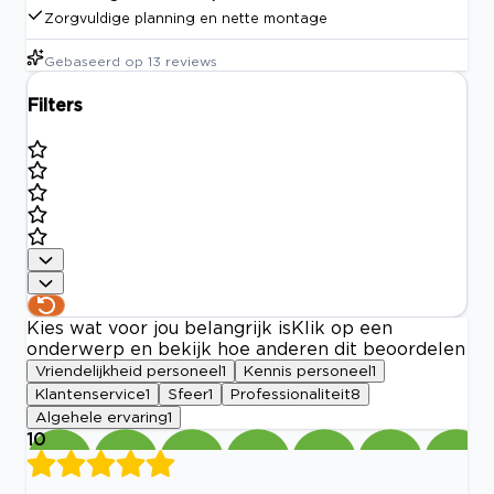
Zorgvuldige planning en nette montage
Gebaseerd op
13
reviews
Filters
Kies wat voor jou belangrijk is
Klik op een
onderwerp en bekijk hoe anderen dit beoordelen
Vriendelijkheid personeel
1
Kennis personeel
1
Klantenservice
1
Sfeer
1
Professionaliteit
8
Algehele ervaring
1
10