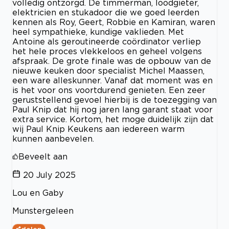
volledig ontzorgd. De timmerman, loodgieter,
elektricien en stukadoor die we goed leerden
kennen als Roy, Geert, Robbie en Kamiran, waren
heel sympathieke, kundige vaklieden. Met
Antoine als geroutineerde coördinator verliep
het hele proces vlekkeloos en geheel volgens
afspraak. De grote finale was de opbouw van de
nieuwe keuken door specialist Michel Maassen,
een ware alleskunner. Vanaf dat moment was en
is het voor ons voortdurend genieten. Een zeer
geruststellend gevoel hierbij is de toezegging van
Paul Knip dat hij nog jaren lang garant staat voor
extra service. Kortom, het moge duidelijk zijn dat
wij Paul Knip Keukens aan iedereen warm
kunnen aanbevelen.
Beveelt aan
20 July 2025
Lou en Gaby
Munstergeleen
delen