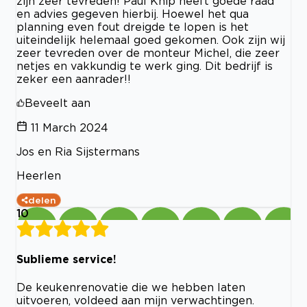
zijn zeer tevreden! Paul Knip heeft goede raad
en advies gegeven hierbij. Hoewel het qua
planning even fout dreigde te lopen is het
uiteindelijk helemaal goed gekomen. Ook zijn wij
zeer tevreden over de monteur Michel, die zeer
netjes en vakkundig te werk ging. Dit bedrijf is
zeker een aanrader!!
Beveelt aan
11 March 2024
Jos en Ria Sijstermans
Heerlen
delen
10
Sublieme service!
De keukenrenovatie die we hebben laten
uitvoeren, voldeed aan mijn verwachtingen.