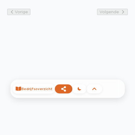
Vorige
Volgende
Bedrijfsoverzicht