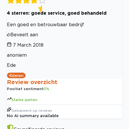
4 sterren: goede service, goed behandeld
Een goed en betrouwbaar bedrijf
Beveelt aan
7 March 2018
anoniem
Ede
delen
Review overzicht
Positief sentiment
0
%
Sterke punten
Gebaseerd op
reviews
No AI summary available