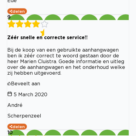
Ede
delen
9
Zéér snelle en correcte service!!
Bij de koop van een gebruikte aanhangwagen
ben ik zéér correct te woord gestaan door de
heer Marien Cluistra. Goede informatie en uitleg
over de aanhangwagen en het onderhoud welke
zij hebben uitgevoerd.
Beveelt aan
5 March 2020
André
Scherpenzeel
delen
10