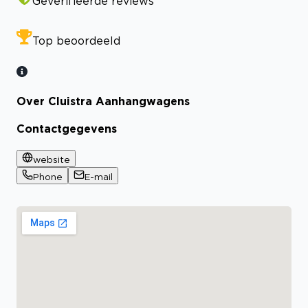
Geverifieerde reviews
Top beoordeeld
Over Cluistra Aanhangwagens
Contactgegevens
website
Phone
E-mail