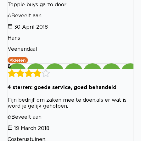
Toppie buys ga zo door.
Beveelt aan
30 April 2018
Hans
Veenendaal
delen
8
4 sterren: goede service, goed behandeld
Fijn bedrijf om zaken mee te doen,als er wat is
word je gelijk geholpen.
Beveelt aan
19 March 2018
Costerustuinen.