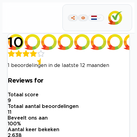
10
1 beoordelingen in de laatste 12 maanden
Reviews for
Totaal score
9
Totaal aantal beoordelingen
11
Beveelt ons aan
100
%
Aantal keer bekeken
2.638