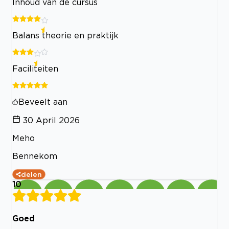
Inhoud van de cursus
Balans theorie en praktijk
Faciliteiten
Beveelt aan
30 April 2026
Meho
Bennekom
delen
10
Goed