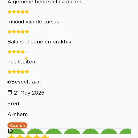
Algemene beoordeling docent
Inhoud van de cursus
Balans theorie en praktijk
Faciliteiten
Beveelt aan
21 May 2026
Fred
Arnhem
delen
10