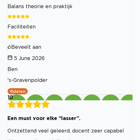
Balans theorie en praktijk
Faciliteiten
Beveelt aan
5 June 2026
Ben
's-Gravenpolder
delen
10
Een must voor elke “lasser”.
Ontzettend veel geleerd, docent zeer capabel