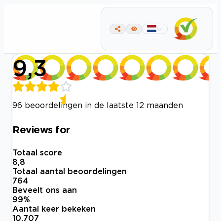
9,3
96 beoordelingen in de laatste 12 maanden
Reviews for
Totaal score
8,8
Totaal aantal beoordelingen
764
Beveelt ons aan
99
%
Aantal keer bekeken
10.707