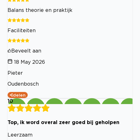
Balans theorie en praktijk
Faciliteiten
Beveelt aan
18 May 2026
Pieter
Oudenbosch
delen
10
Top, ik word overal zeer goed bij geholpen
Leerzaam