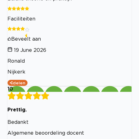
Faciliteiten
Beveelt aan
19 June 2026
Ronald
Nijkerk
delen
10
Prettig.
Bedankt
Algemene beoordeling docent