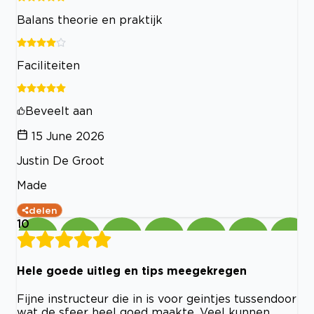
Balans theorie en praktijk
Faciliteiten
Beveelt aan
15 June 2026
Justin De Groot
Made
delen
10
Hele goede uitleg en tips meegekregen
Fijne instructeur die in is voor geintjes tussendoor
wat de sfeer heel goed maakte. Veel kunnen