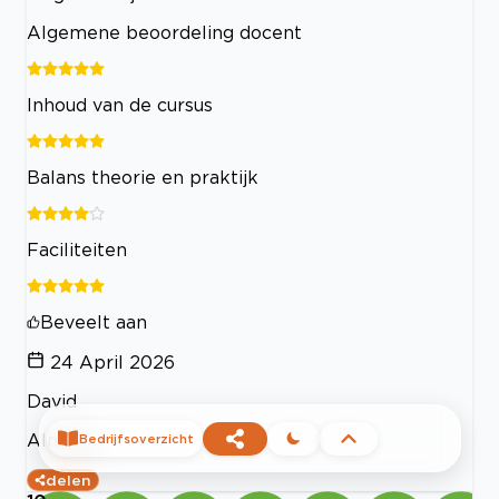
Algemene beoordeling docent
Inhoud van de cursus
Balans theorie en praktijk
Faciliteiten
Beveelt aan
24 April 2026
David
Almere
Bedrijfsoverzicht
delen