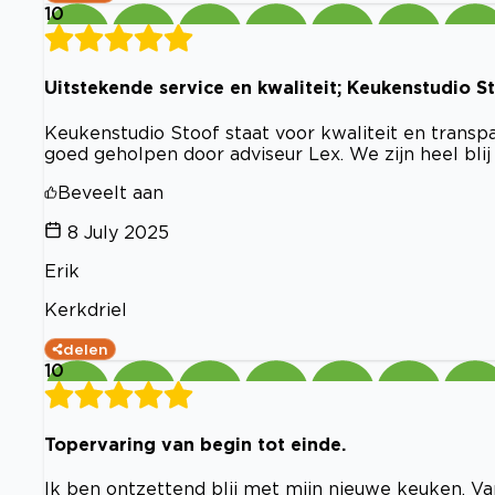
10
Uitstekende service en kwaliteit; Keukenstudio S
Keukenstudio Stoof staat voor kwaliteit en transpa
goed geholpen door adviseur Lex. We zijn heel bli
Beveelt aan
8 July 2025
Erik
Kerkdriel
delen
10
Topervaring van begin tot einde.
Ik ben ontzettend blij met mijn nieuwe keuken. Van