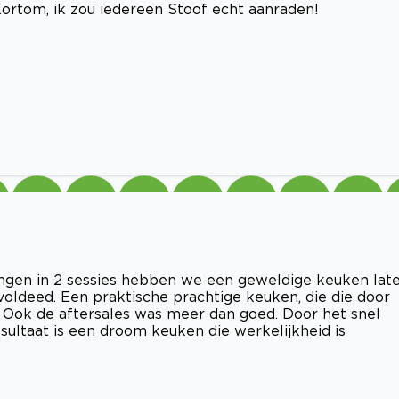
Kortom, ik zou iedereen Stoof echt aanraden!
angen in 2 sessies hebben we een geweldige keuken lat
ldeed. Een praktische prachtige keuken, die die door
. Ook de aftersales was meer dan goed. Door het snel
sultaat is een droom keuken die werkelijkheid is