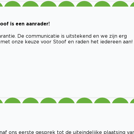
toof is een aanrader!
rantie. De communicatie is uitstekend en we zijn erg
j met onze keuze voor Stoof en raden het iedereen aan!
af ons eerste gesprek tot de uiteindelijke plaatsing va