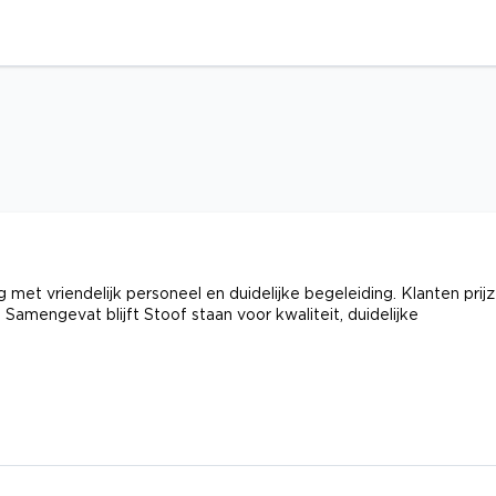
et vriendelijk personeel en duidelijke begeleiding. Klanten prij
amengevat blijft Stoof staan voor kwaliteit, duidelijke