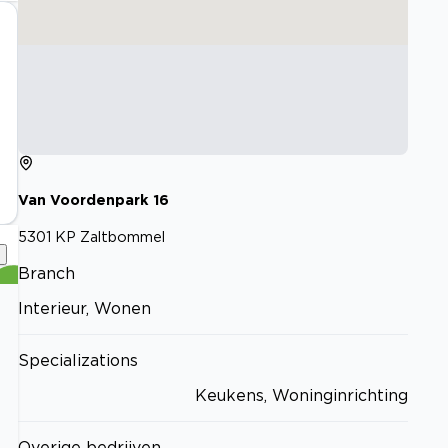
Van Voordenpark
16
5301 KP
Zaltbommel
Branch
Interieur, Wonen
Specializations
Keukens, Woninginrichting
Overige bedrijven