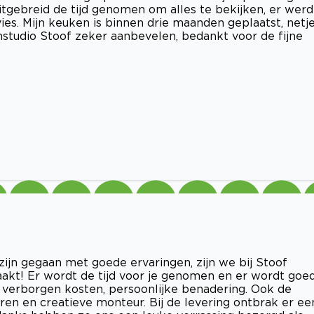
itgebreid de tijd genomen om alles te bekijken, er werd
vies. Mijn keuken is binnen drie maanden geplaatst, netj
enstudio Stoof zeker aanbevelen, bedankt voor de fijne
ijn gegaan met goede ervaringen, zijn we bij Stoof
akt! Er wordt de tijd voor je genomen en er wordt goe
 verborgen kosten, persoonlijke benadering. Ook de
aren en creatieve monteur. Bij de levering ontbrak er ee