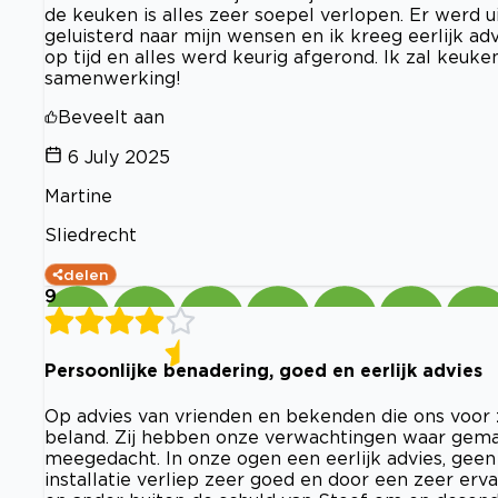
de keuken is alles zeer soepel verlopen. Er werd u
geluisterd naar mijn wensen en ik kreeg eerlijk ad
op tijd en alles werd keurig afgerond. Ik zal keuk
samenwerking!
Beveelt aan
6 July 2025
Martine
Sliedrecht
delen
9
Persoonlijke benadering, goed en eerlijk advies
Op advies van vrienden en bekenden die ons voor z
beland. Zij hebben onze verwachtingen waar gema
meegedacht. In onze ogen een eerlijk advies, geen
installatie verliep zeer goed en door een zeer erv