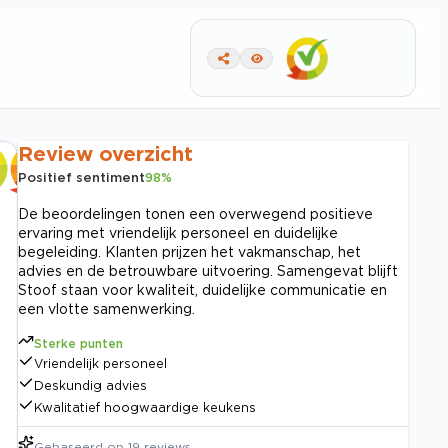
Review overzicht
Positief sentiment
98
%
De beoordelingen tonen een overwegend positieve
ervaring met vriendelijk personeel en duidelijke
begeleiding. Klanten prijzen het vakmanschap, het
advies en de betrouwbare uitvoering. Samengevat blijft
Stoof staan voor kwaliteit, duidelijke communicatie en
een vlotte samenwerking.
Sterke punten
Vriendelijk personeel
Deskundig advies
Kwalitatief hoogwaardige keukens
Gebaseerd op
19
reviews