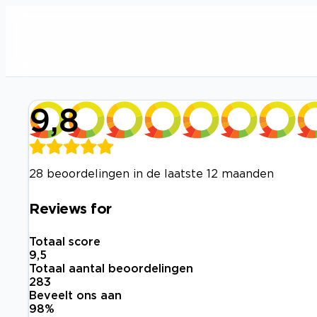
9,8
28 beoordelingen in de laatste 12 maanden
Reviews for
Totaal score
9,5
Totaal aantal beoordelingen
283
Beveelt ons aan
98
%