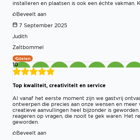
installeren en plaatsen is ook een échte vakman. 
Beveelt aan
7 September 2025
Judith
Zaltbommel
delen
10
Top kwaliteit, creativiteit en service
Al vanaf het eerste moment zijn we gastvrij ontv
ontwerpen die precies aan onze wensen en meer vo
creatieve aanvullingen heel bijzonder is geworden
reageren op vragen, die nooit te gek waren. Het re
geworden.
Beveelt aan