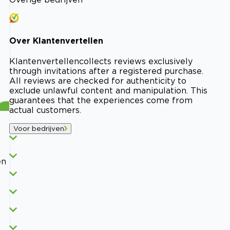
Over
Klantenvertellen
Klantenvertellen
collects reviews exclusively
through invitations after a registered purchase.
All reviews are checked for authenticity to
exclude unlawful content and manipulation. This
guarantees that the experiences come from
actual customers.
Voor bedrijven
en