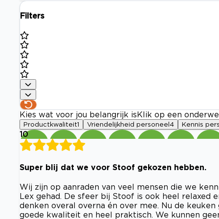
Filters
Kies wat voor jou belangrijk is
Klik op een onderwe
Productkwaliteit
1
Vriendelijkheid personeel
4
Kennis per
10
Super blij dat we voor Stoof gekozen hebben.
Wij zijn op aanraden van veel mensen die we kenn
Lex gehad. De sfeer bij Stoof is ook heel relaxed
denken overal overna én over mee. Nu de keuken ge
goede kwaliteit en heel praktisch. We kunnen g