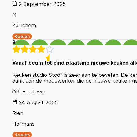
2 September 2025
M.
Zuilichem
delen
9
Vanaf begin tot eind plaatsing nieuwe keuken all
Keuken studio Stoof is zeer aan te bevelen. De ken
dank aan de medewerker die de nieuwe keuken ge
Beveelt aan
24 August 2025
Rien
Hofmans
delen