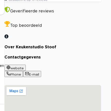
Geverifieerde reviews
Top beoordeeld
Over Keukenstudio Stoof
Contactgegevens
zen
website
Phone
E-mail