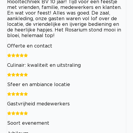
Riooltechniek BV 10 jaar! Tijd voor een feestje
met vrienden, familie, medewerkers en klanten.
En wat voor feest! Alles was goed. De zaal,
aankleding, onze gasten waren vol lof over de
locatie, de vriendelijke en ijverige bediening en
de heerlijke hapjes. Het Rosarium stond mooi in
bloei, helemaal top!
Offerte en contact
Culinair: kwaliteit en uitstraling
Sfeer en ambiance locatie
Gastvrijheid medewerkers
Soort evenement