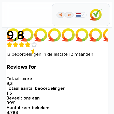
9,8
13 beoordelingen in de laatste 12 maanden
Reviews for
Totaal score
9,3
Totaal aantal beoordelingen
115
Beveelt ons aan
99
%
Aantal keer bekeken
4.783