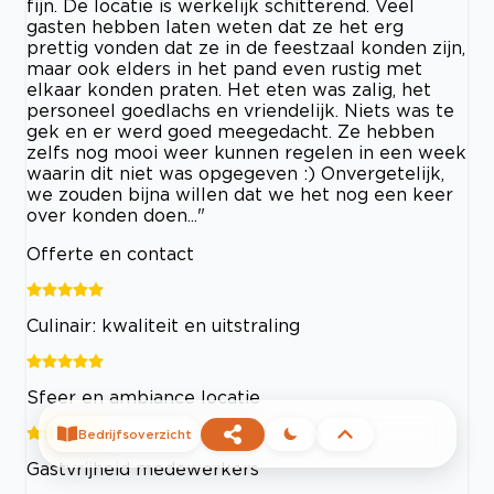
fijn. De locatie is werkelijk schitterend. Veel
gasten hebben laten weten dat ze het erg
prettig vonden dat ze in de feestzaal konden zijn,
maar ook elders in het pand even rustig met
elkaar konden praten. Het eten was zalig, het
personeel goedlachs en vriendelijk. Niets was te
gek en er werd goed meegedacht. Ze hebben
zelfs nog mooi weer kunnen regelen in een week
waarin dit niet was opgegeven :) Onvergetelijk,
we zouden bijna willen dat we het nog een keer
over konden doen..."
Offerte en contact
Culinair: kwaliteit en uitstraling
Sfeer en ambiance locatie
Bedrijfsoverzicht
Gastvrijheid medewerkers