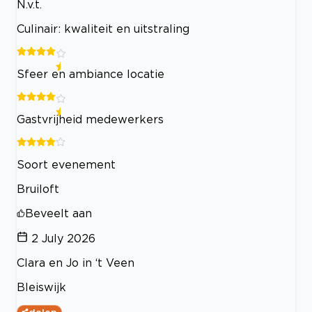
N.v.t.
Culinair: kwaliteit en uitstraling
Sfeer en ambiance locatie
Gastvrijheid medewerkers
Soort evenement
Bruiloft
Beveelt aan
2 July 2026
Clara en Jo in ‘t Veen
Bleiswijk