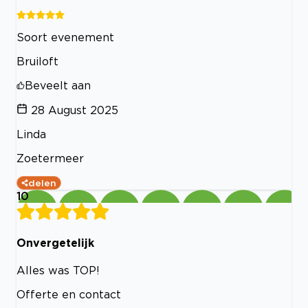
Soort evenement
Bruiloft
Beveelt aan
28 August 2025
Linda
Zoetermeer
delen
10
Onvergetelijk
Alles was TOP!
Offerte en contact