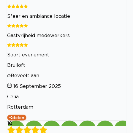
Sfeer en ambiance locatie
Gastvrijheid medewerkers
Soort evenement
Bruiloft
Beveelt aan
16 September 2025
Celia
Rotterdam
delen
10