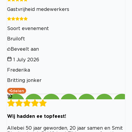
Gastvrijheid medewerkers
Soort evenement
Bruiloft
Beveelt aan
1 July 2026
Frederika
Britting jonker
delen
10
Wij hadden ee topfeest!
Allebei 50 jaar geworden, 20 jaar samen en Smit