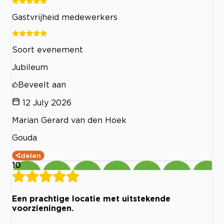
Gastvrijheid medewerkers
Soort evenement
Jubileum
Beveelt aan
12 July 2026
Marian Gerard van den Hoek
Gouda
delen
10
Een prachtige locatie met uitstekende
voorzieningen.