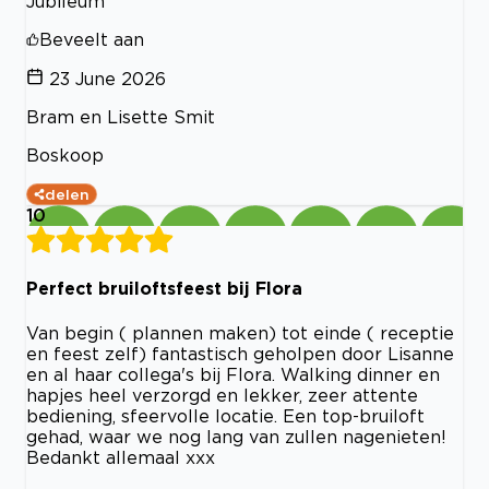
Jubileum
Beveelt aan
23 June 2026
Bram en Lisette Smit
Boskoop
delen
10
Perfect bruiloftsfeest bij Flora
Van begin ( plannen maken) tot einde ( receptie
en feest zelf) fantastisch geholpen door Lisanne
en al haar collega's bij Flora. Walking dinner en
hapjes heel verzorgd en lekker, zeer attente
bediening, sfeervolle locatie. Een top-bruiloft
gehad, waar we nog lang van zullen nagenieten!
Bedankt allemaal xxx