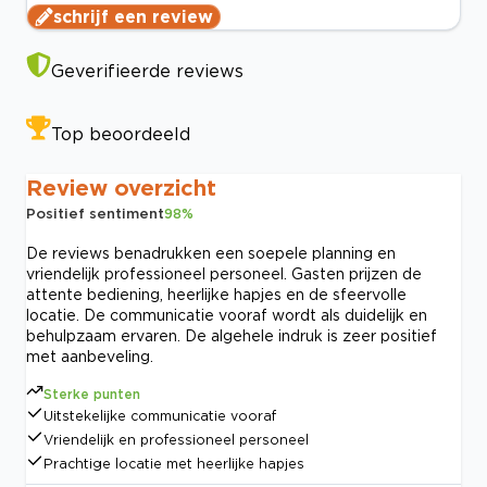
schrijf een review
Geverifieerde reviews
Top beoordeeld
Review overzicht
Positief sentiment
98
%
De reviews benadrukken een soepele planning en
vriendelijk professioneel personeel. Gasten prijzen de
attente bediening, heerlijke hapjes en de sfeervolle
locatie. De communicatie vooraf wordt als duidelijk en
behulpzaam ervaren. De algehele indruk is zeer positief
met aanbeveling.
Sterke punten
Uitstekelijke communicatie vooraf
Vriendelijk en professioneel personeel
Prachtige locatie met heerlijke hapjes