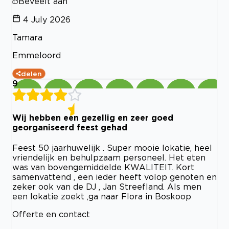
Beveelt aan
4 July 2026
Tamara
Emmeloord
delen
9
Wij hebben een gezellig en zeer goed
georganiseerd feest gehad
Feest 50 jaarhuwelijk . Super mooie lokatie, heel
vriendelijk en behulpzaam personeel. Het eten
was van bovengemiddelde KWALITEIT. Kort
samenvattend , een ieder heeft volop genoten en
zeker ook van de DJ , Jan Streefland. Als men
een lokatie zoekt ,ga naar Flora in Boskoop
Offerte en contact