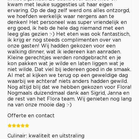
kwam met leuke suggesties uit haar eigen
ervaring. Op de dag zelf werd ons alles ontzorgd,
we hoefden werkelijk waar nergens aan te
denken! Het personeel was super vriendelijk en
erg goed, ik heb de hele dag niemand met een
leeg glas gezien :-) Het eten was ook fantastisch,
ik krijg er nog steeds complimenten over van
onze gasten! Wij hadden gekozen voor een
walking dinner, wat ik iedereen kan aanraden.
Kleine gerechtjes werden rondgebracht en je
kon pakken wat je wilde en laten liggen wat je
niet wilde. Dat viel bij iedereen goed in de smaak.
Al met al kijken we terug op een geweldige dag
waarbij we achteraf niets anders hadden gewild.
Nog altijd blij dat we hebben gekozen voor Flora!
Nogmaals duizendmaal dank aan Sigrid, Janna en
de rest van het Flora team. Wij genieten nog lang
na van onze mooie dag :-)
Offerte en contact
Culinair: kwaliteit en uitstraling