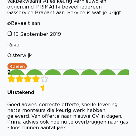
vakbekwaam! Alles keurig vernieuwd en
opgeruimd. PRIMA! Ik beveel iedereen
Gasservice Brabant aan. Service is wat je krijgt.
Beveelt aan
19 September 2019
Rijko
Oisterwijk
delen
9
Uitstekend
Goed advies, correcte offerte, snelle levering,
nette monteurs die keurig werk hebben
geleverd. Van offerte naar nieuwe CV in dagen.
Prima advies ook hoe nu te overbruggen naar gas
- loos binnen aantal jaar.