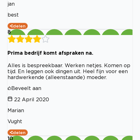
jan
best
delen
8
Prima bedrijf komt afspraken na.
Alles is bespreekbaar. Werken netjes. Komen op
tijd. En leggen ook dingen uit. Heel fijn voor een
hardwerkende (alleenstaande) moeder.
Beveelt aan
22 April 2020
Marian
Vught
delen
10