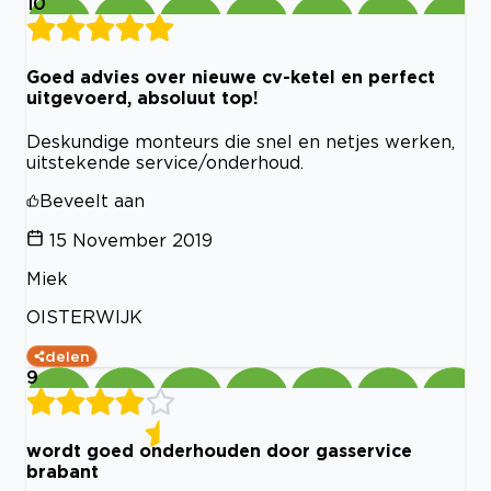
10
Goed advies over nieuwe cv-ketel en perfect
uitgevoerd, absoluut top!
Deskundige monteurs die snel en netjes werken,
uitstekende service/onderhoud.
Beveelt aan
15 November 2019
Miek
OISTERWIJK
delen
9
wordt goed onderhouden door gasservice
brabant