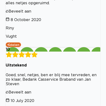
alles netjes opgeruimd.
Beveelt aan
8 October 2020
Riny
Vught
delen
10
Uitstekend
Goed, snel, netjes, ben er blij mee tervreden, en
zo klaar, Bedank Casservice Braband van Jan
Steven
Beveelt aan
10 July 2020