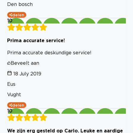
Den bosch
delen
10
Prima accurate service!
Prima accurate deskundige service!
Beveelt aan
18 July 2019
Eus
Vught
delen
10
We zijn erg gesteld op Carlo. Leuke en aardige