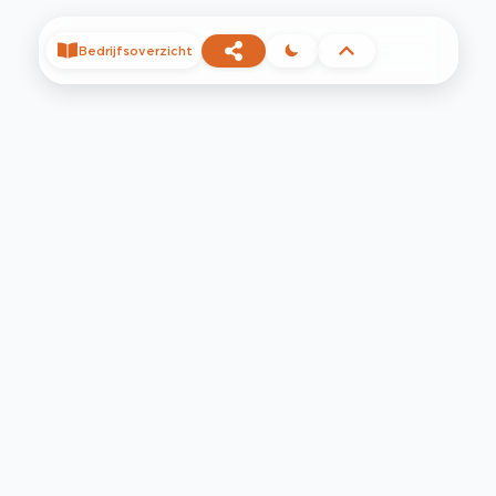
Bedrijfsoverzicht
©
2026
Privacy
Voorwaarden
Contact
Help