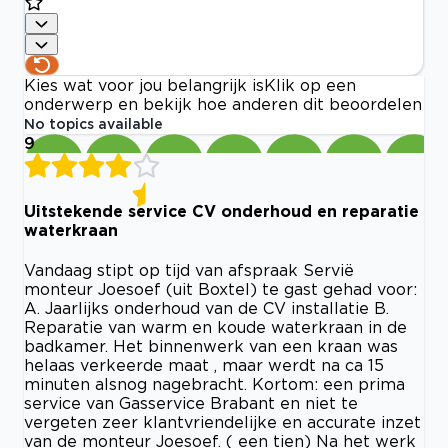
Kies wat voor jou belangrijk is
Klik op een
onderwerp en bekijk hoe anderen dit beoordelen
No topics available
9
Uitstekende service CV onderhoud en reparatie
waterkraan
Vandaag stipt op tijd van afspraak Servië
monteur Joesoef (uit Boxtel) te gast gehad voor:
A. Jaarlijks onderhoud van de CV installatie B.
Reparatie van warm en koude waterkraan in de
badkamer. Het binnenwerk van een kraan was
helaas verkeerde maat , maar werdt na ca 15
minuten alsnog nagebracht. Kortom: een prima
service van Gasservice Brabant en niet te
vergeten zeer klantvriendelijke en accurate inzet
van de monteur Joesoef. ( een tien) Na het werk