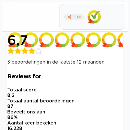
6,7
3 beoordelingen in de laatste 12 maanden
Reviews for
Totaal score
8,2
Totaal aantal beoordelingen
87
Beveelt ons aan
86
%
Aantal keer bekeken
16.228