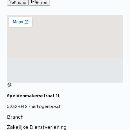
Phone
E-mail
Speldenmakersstraat
11
5232BH
S'-hertogenbosch
Branch
Zakelijke Dienstverlening