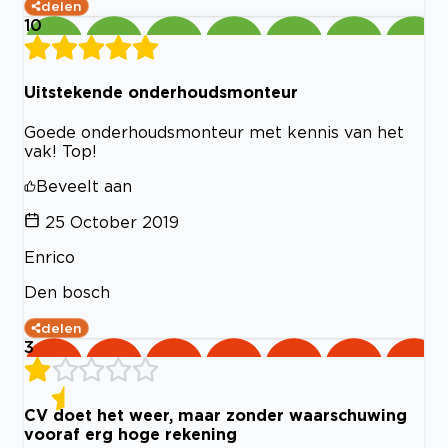
delen
10
Uitstekende onderhoudsmonteur
Goede onderhoudsmonteur met kennis van het
vak! Top!
Beveelt aan
25 October 2019
Enrico
Den bosch
delen
3
CV doet het weer, maar zonder waarschuwing
vooraf erg hoge rekening