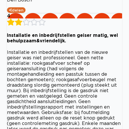
delen
4
Installatie en inbedrijfstellen geiser matig, wel
behulpzaam&vriendelijk.
Installatie en inbedrijfstellen van de nieuwe
geiser was niet professioneel. Geen nette
installatie: rookgasafvoer scheef op
geiseraansluiting (had volgens de
montagehandleiding een passtuk tussen de
bochten gemoeten); rookgasafvoerbeugel met
draadstang slordig gemonteerd (plug steekt uit
muur). Bij inbedrijfstelling is de gasdruk niet
gemeten en vastgelegd. Geen controle
gasdichtheid aansluitleidingen. Geen
inbedrijfstellingsrapport met instellingen en
meetwaarden. Gebruiksfase: bij foutmelding
gasdruk werd alleen op de reset knop gedrukt
(geen controlemeting gasdruk). Enkele maanden
later werd de gasdruk pas gemeten; deze was