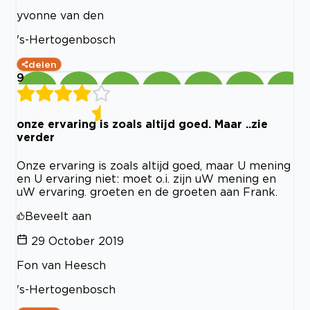
yvonne van den
's-Hertogenbosch
delen
9
onze ervaring is zoals altijd goed. Maar ..zie
verder
Onze ervaring is zoals altijd goed, maar U mening
en U ervaring niet: moet o.i. zijn uW mening en
uW ervaring. groeten en de groeten aan Frank.
Beveelt aan
29 October 2019
Fon van Heesch
's-Hertogenbosch