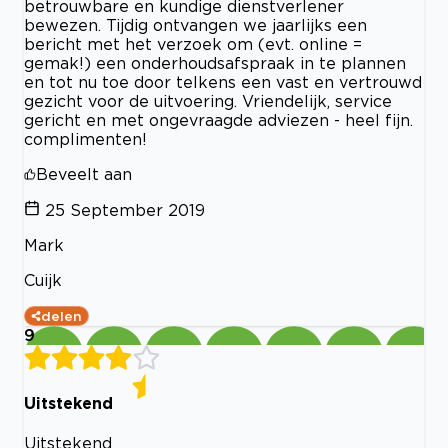
betrouwbare en kundige dienstverlener
bewezen. Tijdig ontvangen we jaarlijks een
bericht met het verzoek om (evt. online =
gemak!) een onderhoudsafspraak in te plannen
en tot nu toe door telkens een vast en vertrouwd
gezicht voor de uitvoering. Vriendelijk, service
gericht en met ongevraagde adviezen - heel fijn.
complimenten!
Beveelt aan
25 September 2019
Mark
Cuijk
delen
9
Uitstekend
Uitstekend