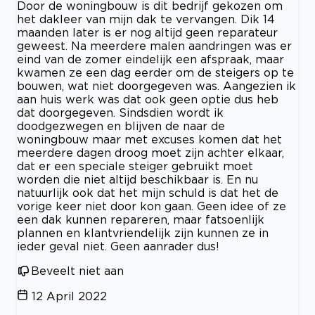
Door de woningbouw is dit bedrijf gekozen om
het dakleer van mijn dak te vervangen. Dik 14
maanden later is er nog altijd geen reparateur
geweest. Na meerdere malen aandringen was er
eind van de zomer eindelijk een afspraak, maar
kwamen ze een dag eerder om de steigers op te
bouwen, wat niet doorgegeven was. Aangezien ik
aan huis werk was dat ook geen optie dus heb
dat doorgegeven. Sindsdien wordt ik
doodgezwegen en blijven de naar de
woningbouw maar met excuses komen dat het
meerdere dagen droog moet zijn achter elkaar,
dat er een speciale steiger gebruikt moet
worden die niet altijd beschikbaar is. En nu
natuurlijk ook dat het mijn schuld is dat het de
vorige keer niet door kon gaan. Geen idee of ze
een dak kunnen repareren, maar fatsoenlijk
plannen en klantvriendelijk zijn kunnen ze in
ieder geval niet. Geen aanrader dus!
Beveelt niet aan
12 April 2022