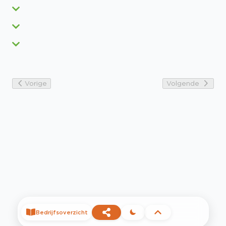
Vorige
Volgende
Bedrijfsoverzicht