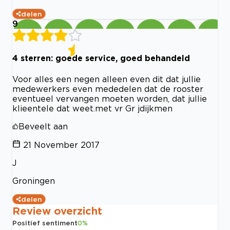
delen
9
4 sterren: goede service, goed behandeld
Voor alles een negen alleen even dit dat jullie
medewerkers even mededelen dat de rooster
eventueel vervangen moeten worden, dat jullie
klieentele dat weet.met vr Gr jdijkmen
Beveelt aan
21 November 2017
J
Groningen
delen
Review overzicht
Positief sentiment
0
%