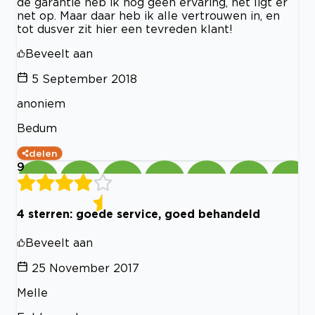
de garantie heb ik nog geen ervaring, het ligt er
net op. Maar daar heb ik alle vertrouwen in, en
tot dusver zit hier een tevreden klant!
Beveelt aan
5 September 2018
anoniem
Bedum
delen
9
4 sterren: goede service, goed behandeld
Beveelt aan
25 November 2017
Melle