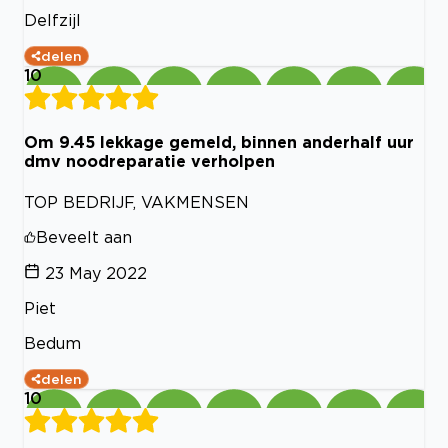
Delfzijl
delen
10
Om 9.45 lekkage gemeld, binnen anderhalf uur
dmv noodreparatie verholpen
TOP BEDRIJF, VAKMENSEN
Beveelt aan
23 May 2022
Piet
Bedum
delen
10