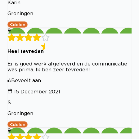
Karin
Groningen
delen
9
Heel tevreden
Er is goed werk afgeleverd en de communicatie
was prima. Ik ben zeer tevreden!
Beveelt aan
15 December 2021
S.
Groningen
delen
9