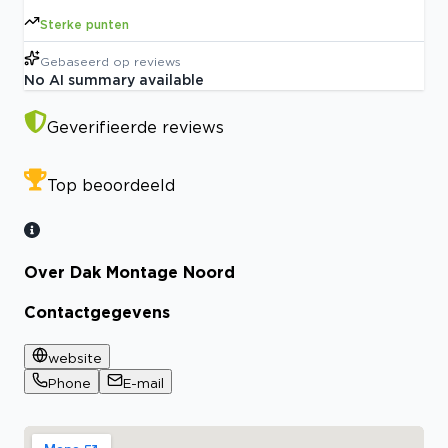
Sterke punten
Gebaseerd op
reviews
No AI summary available
Geverifieerde reviews
Top beoordeeld
Over Dak Montage Noord
Contactgegevens
website
Phone
E-mail