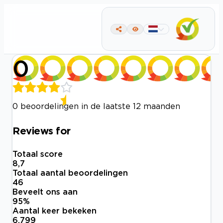
0
0 beoordelingen in de laatste 12 maanden
Reviews for
Totaal score
8,7
Totaal aantal beoordelingen
46
Beveelt ons aan
95
%
Aantal keer bekeken
6.799