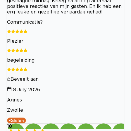
geslaagde middag. Kreeg na afloop allemaal
positieve reacties van mijn gasten. En ik heb een
erg leuke en gezellige verjaardag gehad!
Communicatie?
Plezier
begeleiding
Beveelt aan
8 July 2026
Agnes
Zwolle
delen
10