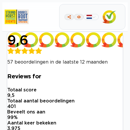
9,6
57 beoordelingen in de laatste 12 maanden
Reviews for
Totaal score
9,5
Totaal aantal beoordelingen
401
Beveelt ons aan
99
%
Aantal keer bekeken
3.975