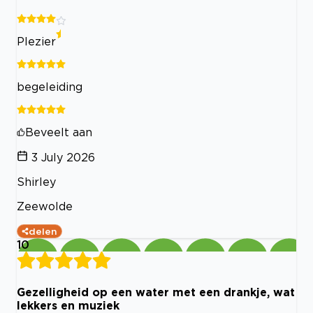
Plezier
begeleiding
Beveelt aan
3 July 2026
Shirley
Zeewolde
delen
10
Gezelligheid op een water met een drankje, wat
lekkers en muziek