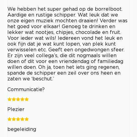
We hebben het super gehad op de borrelboot.
Aardige en rustige schipper. Wat leuk dat we
onze eigen muziek mochten draaien! Verder was
het goed voor elkaar! Genoeg te drinken en
lekker wat nootjes, chipjes, chocolade en fruit.
Voor ieder wat wils! Iedereen vond het leuk en
ook fijn dat je wat kunt lopen, van plek kunt
verwisselen etc. Geeft een ongedwongen sfeer.
Er zijn veel collega’s, die dit nogmaals willen
doen of dit voor een vriendendag of familiedag
willen doen. Oh ja, toen het iets ging regenen,
spande de schipper een zeil over ons heen en
zaten we ‘beschut.’
Communicatie?
Plezier
begeleiding