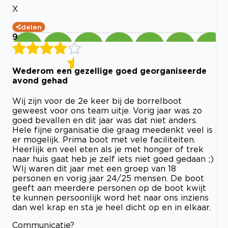
X
delen
9
Wederom een gezellige goed georganiseerde
avond gehad
Wij zijn voor de 2e keer bij de borrelboot
geweest voor ons team uitje. Vorig jaar was zo
goed bevallen en dit jaar was dat niet anders.
Hele fijne organisatie die graag meedenkt veel is
er mogelijk. Prima boot met vele faciliteiten.
Heerlijk en veel eten als je met honger of trek
naar huis gaat heb je zelf iets niet goed gedaan ;)
WIj waren dit jaar met een groep van 18
personen en vorig jaar 24/25 mensen. De boot
geeft aan meerdere personen op de boot kwijt
te kunnen persoonlijk word het naar ons inziens
dan wel krap en sta je heel dicht op en in elkaar.
Communicatie?