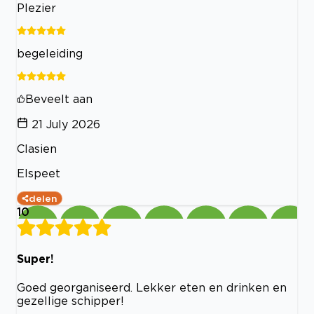
Plezier
begeleiding
Beveelt aan
21 July 2026
Clasien
Elspeet
delen
10
Super!
Goed georganiseerd. Lekker eten en drinken en
gezellige schipper!