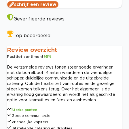
schrijf een review
Geverifieerde reviews
Top beoordeeld
Review overzicht
Positief sentiment
95
%
De verzamelde reviews tonen steengoede ervaringen
met de borrelboot. Klanten waarderen de vriendelijke
schipper, duidelijke communicatie en de uitgebreide
catering. Ook de flexibiliteit van routes en de gezellige
sfeer komen telkens terug. Over het algemeen is de
ervaring hoog gewaardeerd en wordt het als geschikte
optie voor teamuitjes en feesten aanbevolen.
Sterke punten
Goede communicatie
Vriendelijke kapitein
Uitstekende catering en drankjes