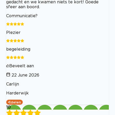
gedacht en we kwamen niets te kort! Goede
sfeer aan boord.
Communicatie?
Plezier
begeleiding
Beveelt aan
22 June 2026
Carlijn
Harderwijk
delen
10