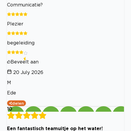
Communicatie?
Plezier
begeleiding
Beveelt aan
20 July 2026
M
Ede
delen
10
Een fantastisch teamuitje op het water!