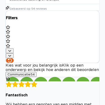
Gebaseerd op
54
reviews
Filters
Kies wat voor jou belangrijk is
Klik op een
onderwerp en bekijk hoe anderen dit beoordelen
Communicatie
54
10
Fantastisch
Wij hebben erg genoten van een middag met