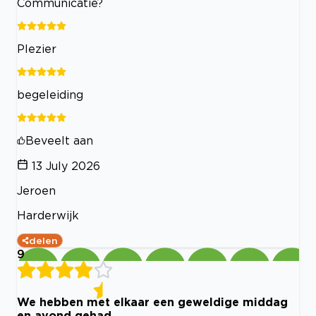
Communicatie?
Plezier
begeleiding
Beveelt aan
13 July 2026
Jeroen
Harderwijk
delen
9
We hebben met elkaar een geweldige middag
en avond gehad.