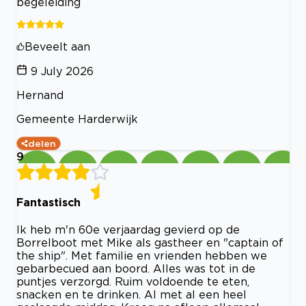
begeleiding
Beveelt aan
9 July 2026
Hernand
Gemeente Harderwijk
delen
9
Fantastisch
Ik heb m'n 60e verjaardag gevierd op de
Borrelboot met Mike als gastheer en "captain of
the ship". Met familie en vrienden hebben we
gebarbecued aan boord. Alles was tot in de
puntjes verzorgd. Ruim voldoende te eten,
snacken en te drinken. Al met al een heel