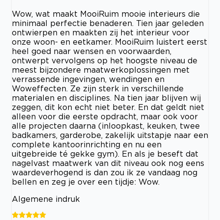
Wow, wat maakt MooiRuim mooie interieurs die
minimaal perfectie benaderen. Tien jaar geleden
ontwierpen en maakten zij het interieur voor
onze woon- en eetkamer. MooiRuim luistert eerst
heel goed naar wensen en voorwaarden,
ontwerpt vervolgens op het hoogste niveau de
meest bijzondere maatwerkoplossingen met
verrassende ingevingen, wendingen en
Woweffecten. Ze zijn sterk in verschillende
materialen en disciplines. Na tien jaar blijven wij
zeggen, dit kon echt niet beter. En dat geldt niet
alleen voor die eerste opdracht, maar ook voor
alle projecten daarna (inloopkast, keuken, twee
badkamers, garderobe, zakelijk uitstapje naar een
complete kantoorinrichting en nu een
uitgebreide té gekke gym). En als je beseft dat
nagelvast maatwerk van dit niveau ook nog eens
waardeverhogend is dan zou ik ze vandaag nog
bellen en zeg je over een tijdje: Wow.
Algemene indruk