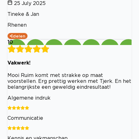
25 July 2025
Tineke & Jan
Rhenen
delen
10
Vakwerk!
Mooi Ruim komt met strakke op maat
voorstellen. Erg prettig werken met Tjerk. En het
belangrijkste een geweldig eindresultaat!
Algemene indruk
Communicatie
Kennis en vakmanschap