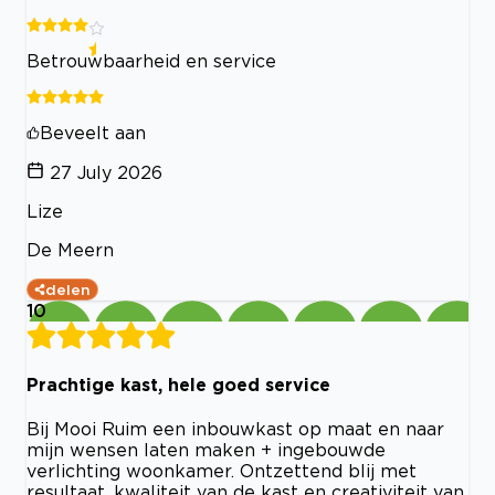
Betrouwbaarheid en service
Beveelt aan
27 July 2026
Lize
De Meern
delen
10
Prachtige kast, hele goed service
Bij Mooi Ruim een inbouwkast op maat en naar
mijn wensen laten maken + ingebouwde
verlichting woonkamer. Ontzettend blij met
resultaat, kwaliteit van de kast en creativiteit van