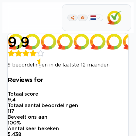
9,9
9 beoordelingen in de laatste 12 maanden
Reviews for
Totaal score
9,4
Totaal aantal beoordelingen
117
Beveelt ons aan
100
%
Aantal keer bekeken
5.438