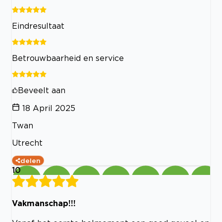
Eindresultaat
Betrouwbaarheid en service
Beveelt aan
18 April 2025
Twan
Utrecht
delen
10
Vakmanschap!!!