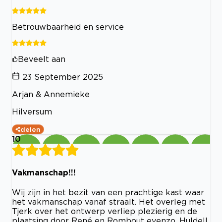
Betrouwbaarheid en service
Beveelt aan
23 September 2025
Arjan & Annemieke
Hilversum
delen
10
Vakmanschap!!!
Wij zijn in het bezit van een prachtige kast waar
het vakmanschap vanaf straalt. Het overleg met
Tjerk over het ontwerp verliep plezierig en de
plaatsing door René en Rombout evenzo. Hulde!!