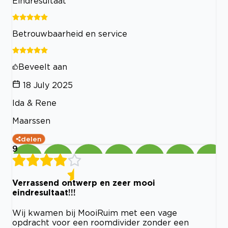
Eindresultaat
Betrouwbaarheid en service
Beveelt aan
18 July 2025
Ida & Rene
Maarssen
delen
9
Verrassend ontwerp en zeer mooi
eindresultaat!!!
Wij kwamen bij MooiRuim met een vage
opdracht voor een roomdivider zonder een