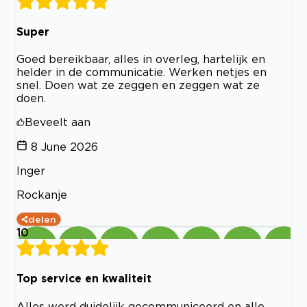
Super
Goed bereikbaar, alles in overleg, hartelijk en
helder in de communicatie. Werken netjes en
snel. Doen wat ze zeggen en zeggen wat ze
doen.
Beveelt aan
8 June 2026
Inger
Rockanje
delen
10
Top service en kwaliteit
Alles werd duidelijk gecommuniceerd en alle