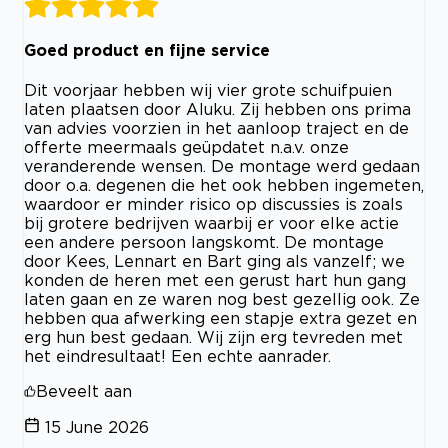
Goed product en fijne service
Dit voorjaar hebben wij vier grote schuifpuien
laten plaatsen door Aluku. Zij hebben ons prima
van advies voorzien in het aanloop traject en de
offerte meermaals geüpdatet n.a.v. onze
veranderende wensen. De montage werd gedaan
door o.a. degenen die het ook hebben ingemeten,
waardoor er minder risico op discussies is zoals
bij grotere bedrijven waarbij er voor elke actie
een andere persoon langskomt. De montage
door Kees, Lennart en Bart ging als vanzelf; we
konden de heren met een gerust hart hun gang
laten gaan en ze waren nog best gezellig ook. Ze
hebben qua afwerking een stapje extra gezet en
erg hun best gedaan. Wij zijn erg tevreden met
het eindresultaat! Een echte aanrader.
Beveelt aan
15 June 2026