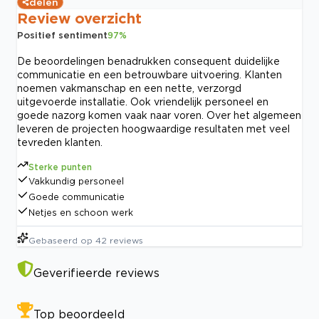
delen
Review overzicht
Positief sentiment
97
%
De beoordelingen benadrukken consequent duidelijke
communicatie en een betrouwbare uitvoering. Klanten
noemen vakmanschap en een nette, verzorgd
uitgevoerde installatie. Ook vriendelijk personeel en
goede nazorg komen vaak naar voren. Over het algemeen
leveren de projecten hoogwaardige resultaten met veel
tevreden klanten.
Sterke punten
Vakkundig personeel
Goede communicatie
Netjes en schoon werk
Gebaseerd op
42
reviews
Geverifieerde reviews
Top beoordeeld