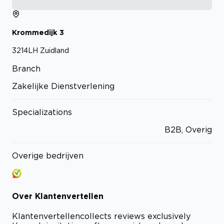
Krommedijk
3
3214LH
Zuidland
Branch
Zakelijke Dienstverlening
Specializations
B2B, Overig
Overige bedrijven
Over
Klantenvertellen
Klantenvertellen
collects reviews exclusively