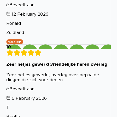
Beveelt aan
12 February 2026
Ronald
Zuidland
delen
10
Zeer netjes gewerkt,vriendelijke heren overleg
Zeer netjes gewerkt, overleg over bepaalde
dingen die zich voor deden
Beveelt aan
6 February 2026
T.
Brielle