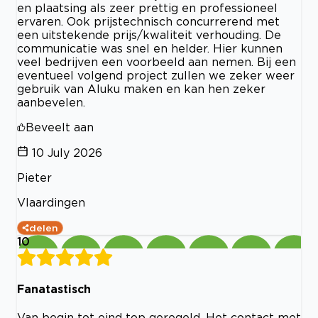
en plaatsing als zeer prettig en professioneel
ervaren. Ook prijstechnisch concurrerend met
een uitstekende prijs/kwaliteit verhouding. De
communicatie was snel en helder. Hier kunnen
veel bedrijven een voorbeeld aan nemen. Bij een
eventueel volgend project zullen we zeker weer
gebruik van Aluku maken en kan hen zeker
aanbevelen.
Beveelt aan
10 July 2026
Pieter
Vlaardingen
delen
10
Fanatastisch
Van begin tot eind top geregeld. Het contact met