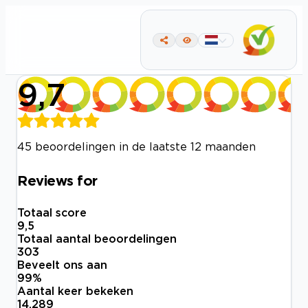
9,7
45 beoordelingen in de laatste 12 maanden
Reviews for
Totaal score
9,5
Totaal aantal beoordelingen
303
Beveelt ons aan
99
%
Aantal keer bekeken
14.289