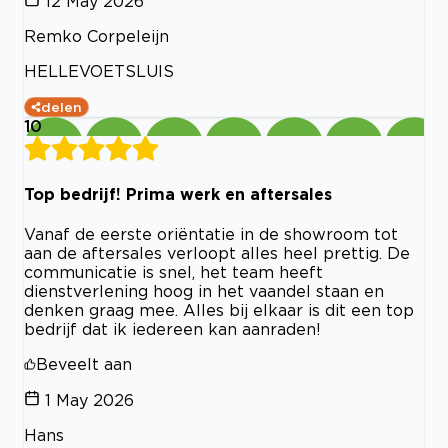
12 May 2026
Remko Corpeleijn
HELLEVOETSLUIS
delen
10
Top bedrijf! Prima werk en aftersales
Vanaf de eerste oriëntatie in de showroom tot
aan de aftersales verloopt alles heel prettig. De
communicatie is snel, het team heeft
dienstverlening hoog in het vaandel staan en
denken graag mee. Alles bij elkaar is dit een top
bedrijf dat ik iedereen kan aanraden!
Beveelt aan
1 May 2026
Hans