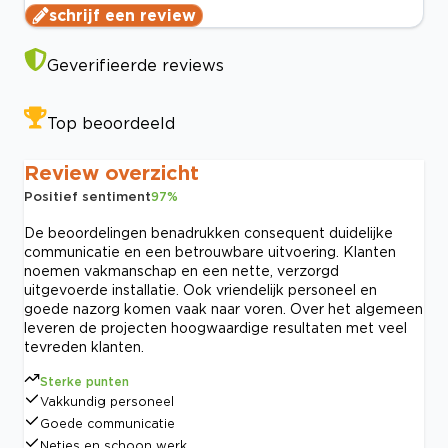
schrijf een review
Geverifieerde reviews
Top beoordeeld
Review overzicht
Positief sentiment
97
%
De beoordelingen benadrukken consequent duidelijke
communicatie en een betrouwbare uitvoering. Klanten
noemen vakmanschap en een nette, verzorgd
uitgevoerde installatie. Ook vriendelijk personeel en
goede nazorg komen vaak naar voren. Over het algemeen
leveren de projecten hoogwaardige resultaten met veel
tevreden klanten.
Sterke punten
Vakkundig personeel
Goede communicatie
Netjes en schoon werk