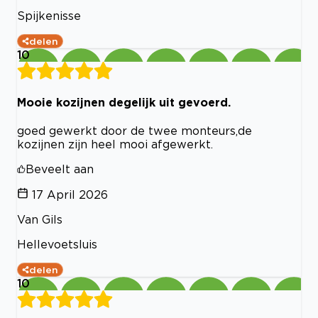
Spijkenisse
delen
10
Mooie kozijnen degelijk uit gevoerd.
goed gewerkt door de twee monteurs,de
kozijnen zijn heel mooi afgewerkt.
Beveelt aan
17 April 2026
Van Gils
Hellevoetsluis
delen
10