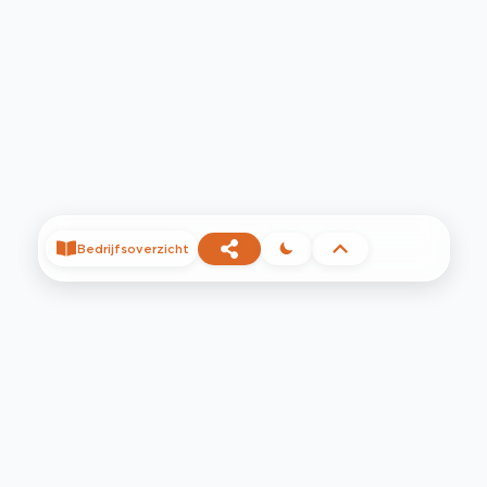
Bedrijfsoverzicht
©
2026