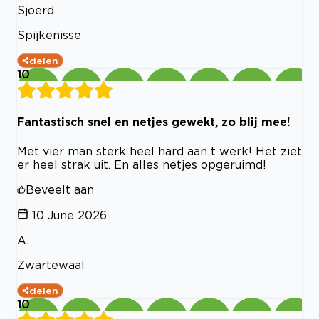
Sjoerd
Spijkenisse
delen
10
Fantastisch snel en netjes gewekt, zo blij mee!
Met vier man sterk heel hard aan t werk! Het ziet
er heel strak uit. En alles netjes opgeruimd!
Beveelt aan
10 June 2026
A.
Zwartewaal
delen
10