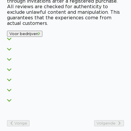
through invitations after a registered purchase.
All reviews are checked for authenticity to
exclude unlawful content and manipulation. This
guarantees that the experiences come from
actual customers.
Voor bedrijven
Vorige
Volgende