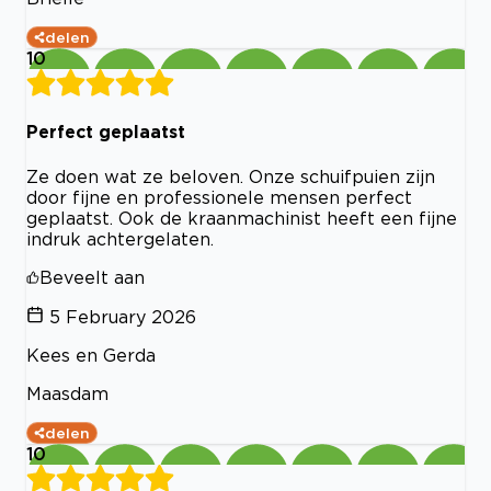
delen
10
Perfect geplaatst
Ze doen wat ze beloven. Onze schuifpuien zijn
door fijne en professionele mensen perfect
geplaatst. Ook de kraanmachinist heeft een fijne
indruk achtergelaten.
Beveelt aan
5 February 2026
Kees en Gerda
Maasdam
delen
10