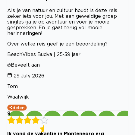
Als je van natuur en cultuur houdt is deze reis
zeker iets voor jou. Met een geweldige groep
singles ga je op avontuur en voer je mooie
gesprekken. En je gaat terug vol mooie
herinneringen!
Over welke reis geef je een beoordeling?
BeachVibes Budva | 25-39 jaar
Beveelt aan
29 July 2026
Tom
Waalwijk
delen
9
Ik vond de vakantie in Montenegro erg