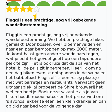
9
Fiuggi is een prachtige, nog vrij onbekende
wandelbestemming.
Fiuggi is een prachtige, nog vrij onbekende
wandelbestemming. We hebben prachtige hikes
gemaakt. Door bossen, over bloemenvelden en
naar een paar bergtoppen op max 2000 meter.
Je komt haast geen andere wandelaars tegen,
wat je echt het gevoel geeft op een bijzondere
plek te zijn, Het is ook luxe dat de spa van het
hotel bij de prijs zit inbegrepen. Heerlijk om na
een dag hiken even te ontspannen in de sauna en
het bubbelbad. Fiugi zelf is een rustig plaatsje
met wat barretjes en restaurants. Verwacht geen
uitgaansplek, al probeert de Shire brouwerij het
wel een beetje. Boek deze vakantie als je van
hiken houdt, mooie natuur en het prima vind om
's avonds lekker te eten, een klein drankje en dan
op tijd naar bed voor de volgende dag.