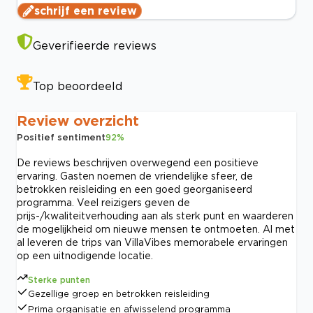
schrijf een review
Geverifieerde reviews
Top beoordeeld
Review overzicht
Positief sentiment
92
%
De reviews beschrijven overwegend een positieve
ervaring. Gasten noemen de vriendelijke sfeer, de
betrokken reisleiding en een goed georganiseerd
programma. Veel reizigers geven de
prijs-/kwaliteitverhouding aan als sterk punt en waarderen
de mogelijkheid om nieuwe mensen te ontmoeten. Al met
al leveren de trips van VillaVibes memorabele ervaringen
op een uitnodigende locatie.
Sterke punten
Gezellige groep en betrokken reisleiding
Prima organisatie en afwisselend programma