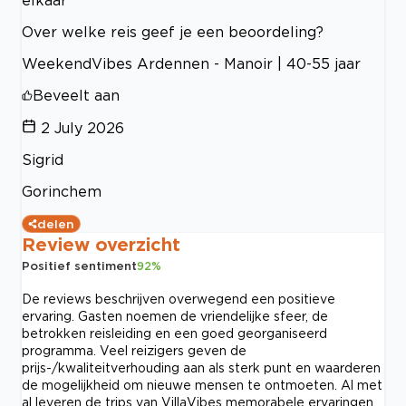
Over welke reis geef je een beoordeling?
WeekendVibes Ardennen - Manoir | 40-55 jaar
Beveelt aan
2 July 2026
Sigrid
Gorinchem
delen
Review overzicht
Positief sentiment
92
%
De reviews beschrijven overwegend een positieve
ervaring. Gasten noemen de vriendelijke sfeer, de
betrokken reisleiding en een goed georganiseerd
programma. Veel reizigers geven de
prijs-/kwaliteitverhouding aan als sterk punt en waarderen
de mogelijkheid om nieuwe mensen te ontmoeten. Al met
al leveren de trips van VillaVibes memorabele ervaringen