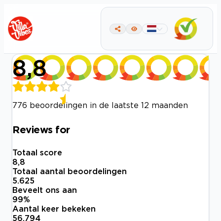
8,8
776 beoordelingen in de laatste 12 maanden
Reviews for
Totaal score
8,8
Totaal aantal beoordelingen
5.625
Beveelt ons aan
99
%
Aantal keer bekeken
56.794