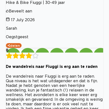
Hike & Bike Fiuggi | 30-49 jaar
Beveelt aan
17 July 2026
Sarah
Oegstgeest
delen
8
De wandelreis naar Fiuggi is erg aan te raden
De wandelreis naar Fiuggi is erg aan te raden.
Qua niveau is het wat uitdagender en dat is fijn.
Nadat je hebt genoten van een heerlijke
wandeling, kun je fantastisch (!) relaxen in de
wellness. Het avondeten is elke keer weer erg
smakelijk en gevarieerd. In de omgeving is weinig
te doen, maar daardoor is er ook veel rust te
vinden. Ik heb een fijne vakantie gehad en keer