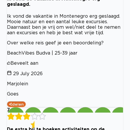
geslaagd.
Ik vond de vakantie in Montenegro erg geslaagd.
Mooie natuur en een aantal leuke excursies.
Daarnaast ben je vrij om wel/niet deel te nemen
aan excursies en heb je best wat vrije tijd.
Over welke reis geef je een beoordeling?
BeachVibes Budva | 25-39 jaar
Beveelt aan
29 July 2026
Marjolein
Goes
delen
7
De extra bij te boeken activiteiten op de