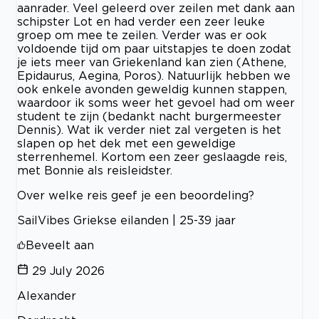
aanrader. Veel geleerd over zeilen met dank aan
schipster Lot en had verder een zeer leuke
groep om mee te zeilen. Verder was er ook
voldoende tijd om paar uitstapjes te doen zodat
je iets meer van Griekenland kan zien (Athene,
Epidaurus, Aegina, Poros). Natuurlijk hebben we
ook enkele avonden geweldig kunnen stappen,
waardoor ik soms weer het gevoel had om weer
student te zijn (bedankt nacht burgermeester
Dennis). Wat ik verder niet zal vergeten is het
slapen op het dek met een geweldige
sterrenhemel. Kortom een zeer geslaagde reis,
met Bonnie als reisleidster.
Over welke reis geef je een beoordeling?
SailVibes Griekse eilanden | 25-39 jaar
Beveelt aan
29 July 2026
Alexander