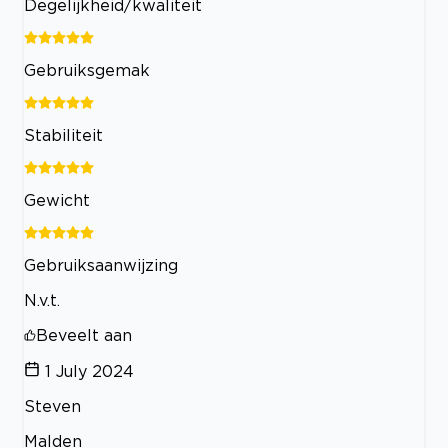
Degelijkheid/kwaliteit
Gebruiksgemak
Stabiliteit
Gewicht
Gebruiksaanwijzing
N.v.t.
Beveelt aan
1 July 2024
Steven
Malden