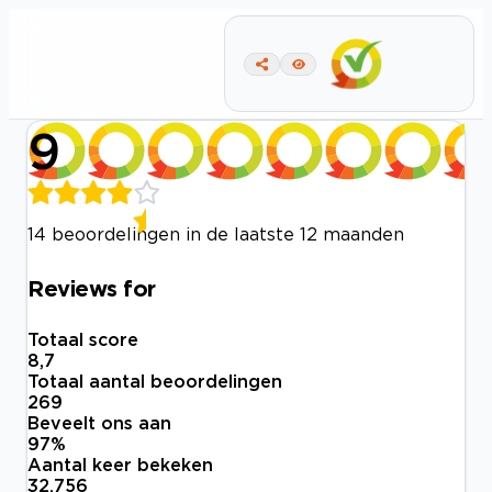
9
14 beoordelingen in de laatste 12 maanden
Reviews for
Totaal score
8,7
Totaal aantal beoordelingen
269
Beveelt ons aan
97
%
Aantal keer bekeken
32.756