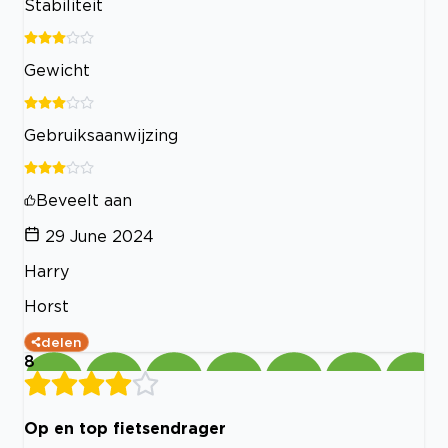
Stabiliteit
Gewicht
Gebruiksaanwijzing
Beveelt aan
29 June 2024
Harry
Horst
delen
8
Op en top fietsendrager