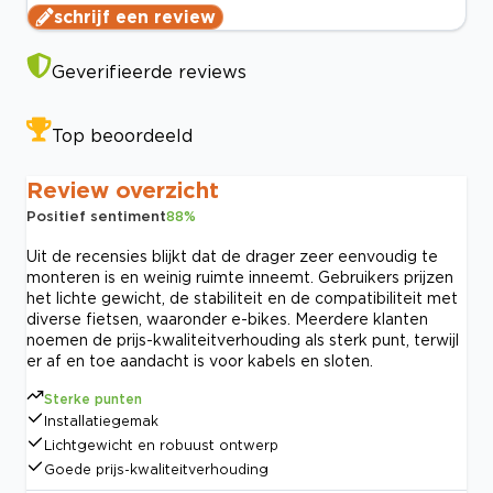
schrijf een review
Geverifieerde reviews
Top beoordeeld
Review overzicht
Positief sentiment
88
%
Uit de recensies blijkt dat de drager zeer eenvoudig te
monteren is en weinig ruimte inneemt. Gebruikers prijzen
het lichte gewicht, de stabiliteit en de compatibiliteit met
diverse fietsen, waaronder e-bikes. Meerdere klanten
noemen de prijs-kwaliteitverhouding als sterk punt, terwijl
er af en toe aandacht is voor kabels en sloten.
Sterke punten
Installatiegemak
Lichtgewicht en robuust ontwerp
Goede prijs-kwaliteitverhouding