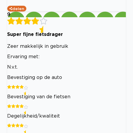
delen
9
Super fijne fietsdrager
Zeer makkelijk in gebruik
Ervaring met:
N.v.t.
Bevestiging op de auto
Bevestiging van de fietsen
Degelijkheid/kwaliteit