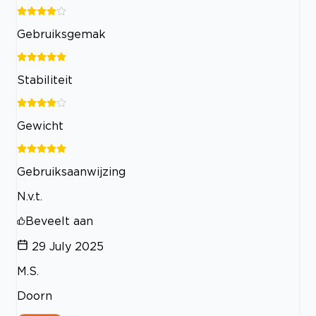
Gebruiksgemak
Stabiliteit
Gewicht
Gebruiksaanwijzing
N.v.t.
Beveelt aan
29 July 2025
M.S.
Doorn