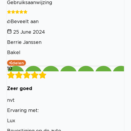
Gebruiksaanwijzing
Beveelt aan
25 June 2024
Berrie Janssen
Bakel
delen
10
Zeer goed
nvt
Ervaring met:
Lux
Bevestiging op de auto