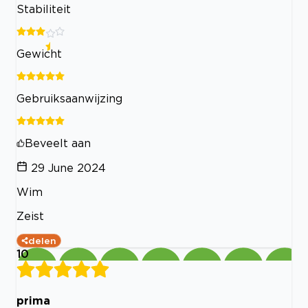
Stabiliteit
Gewicht
Gebruiksaanwijzing
Beveelt aan
29 June 2024
Wim
Zeist
delen
10
prima