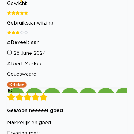
Gewicht
Gebruiksaanwijzing
Beveelt aan
25 June 2024
Albert Muskee
Goudswaard
delen
10
Gewoon heeeeel goed
Makkelijk en goed
Ervaring met: