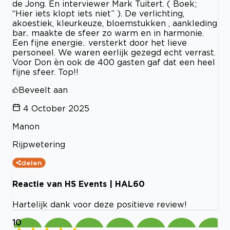
de Jong. En interviewer Mark Tuitert. ( Boek;
“Hier iets klopt iets niet” ). De verlichting,
akoestiek, kleurkeuze, bloemstukken , aankleding
bar.. maakte de sfeer zo warm en in harmonie.
Een fijne energie.. versterkt door het lieve
personeel. We waren eerlijk gezegd echt verrast.
Voor Don èn ook de 400 gasten gaf dat een heel
fijne sfeer. Top!!
Beveelt aan
4 October 2025
Manon
Rijpwetering
delen
Reactie van HS Events | HAL60
Hartelijk dank voor deze positieve review!
10