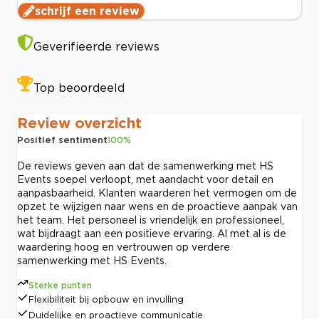
schrijf een review
Geverifieerde reviews
Top beoordeeld
Review overzicht
Positief sentiment
100
%
De reviews geven aan dat de samenwerking met HS
Events soepel verloopt, met aandacht voor detail en
aanpasbaarheid. Klanten waarderen het vermogen om de
opzet te wijzigen naar wens en de proactieve aanpak van
het team. Het personeel is vriendelijk en professioneel,
wat bijdraagt aan een positieve ervaring. Al met al is de
waardering hoog en vertrouwen op verdere
samenwerking met HS Events.
Sterke punten
Flexibiliteit bij opbouw en invulling
Duidelijke en proactieve communicatie