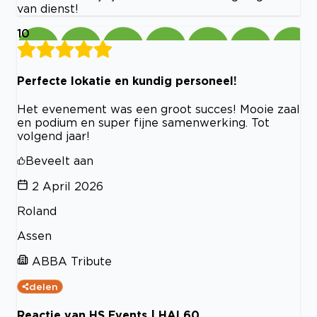
van dienst!
10
Perfecte lokatie en kundig personeel!
Het evenement was een groot succes! Mooie zaal
en podium en super fijne samenwerking. Tot
volgend jaar!
Beveelt aan
2 April 2026
Roland
Assen
ABBA Tribute
delen
Reactie van HS Events | HAL60