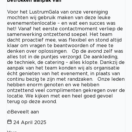
betrokken aanpak van
Voor het LustrumGala van onze vereniging
mochten wij gebruik maken van deze leuke
evenementenlocatie – en wat een succes was
het! Vanaf het eerste contactmoment verliep de
samenwerking ontzettend soepel. Het team
dacht proactief mee, was flexibel en stond altijd
klaar om vragen te beantwoorden of mee te
denken over oplossingen. Op de avond zelf was
alles tot in de puntjes verzorgd. De aankleding,
de techniek, de catering – alles klopte. Dankzij de
aanpak van het team konden wij als organisatie
écht genieten van het evenement, in plaats van
continu bezig te zijn met randzaken. Onze leden
hebben enorm genoten en we hebben
ontzettend veel complimenten gekregen over de
locatie. We kijken met een heel goed gevoel
terug op deze avond.
Beveelt aan
24 April 2025