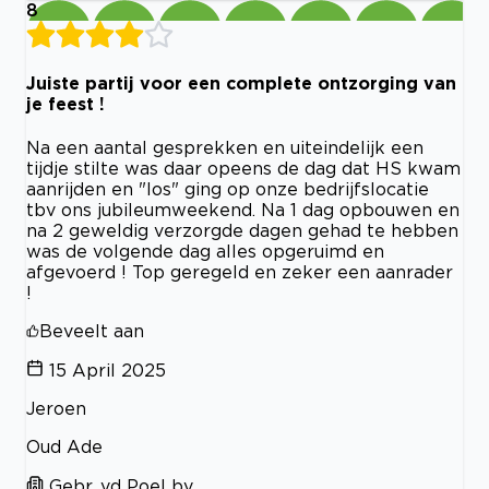
8
Juiste partij voor een complete ontzorging van
je feest !
Na een aantal gesprekken en uiteindelijk een
tijdje stilte was daar opeens de dag dat HS kwam
aanrijden en "los" ging op onze bedrijfslocatie
tbv ons jubileumweekend. Na 1 dag opbouwen en
na 2 geweldig verzorgde dagen gehad te hebben
was de volgende dag alles opgeruimd en
afgevoerd ! Top geregeld en zeker een aanrader
!
Beveelt aan
15 April 2025
Jeroen
Oud Ade
Gebr. vd Poel bv