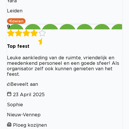
Yara
Leiden
delen
9
Top feest
Leuke aankleding van de ruimte, vriendelijk en
meedenkend personeel en een goede sfeer! Als
organisator zelf ook kunnen genieten van het
feest.
Beveelt aan
23 April 2025
Sophie
Nieuw-Vennep
Ploeg kozijnen