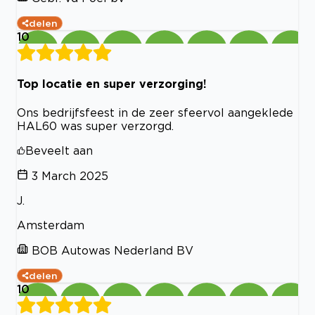
delen
10
Top locatie en super verzorging!
Ons bedrijfsfeest in de zeer sfeervol aangeklede
HAL60 was super verzorgd.
Beveelt aan
3 March 2025
J.
Amsterdam
BOB Autowas Nederland BV
delen
10