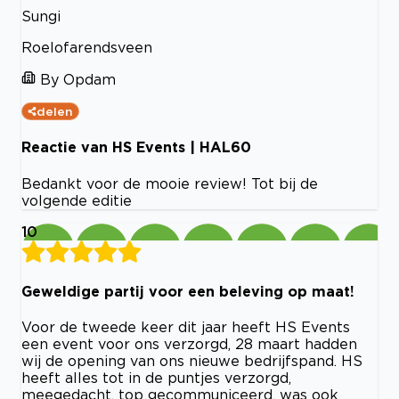
Sungi
Roelofarendsveen
By Opdam
delen
Reactie van HS Events | HAL60
Bedankt voor de mooie review! Tot bij de
volgende editie
10
Geweldige partij voor een beleving op maat!
Voor de tweede keer dit jaar heeft HS Events
een event voor ons verzorgd, 28 maart hadden
wij de opening van ons nieuwe bedrijfspand. HS
heeft alles tot in de puntjes verzorgd,
meegedacht, top gecommuniceerd, was ook