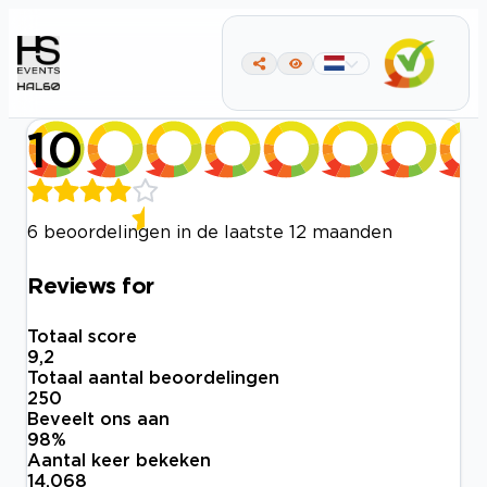
10
6 beoordelingen in de laatste 12 maanden
Reviews for
Totaal score
9,2
Totaal aantal beoordelingen
250
Beveelt ons aan
98
%
Aantal keer bekeken
14.068