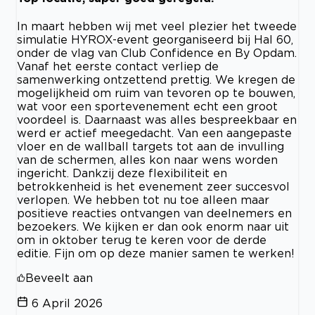
In maart hebben wij met veel plezier het tweede
simulatie HYROX-event georganiseerd bij Hal 60,
onder de vlag van Club Confidence en By Opdam.
Vanaf het eerste contact verliep de
samenwerking ontzettend prettig. We kregen de
mogelijkheid om ruim van tevoren op te bouwen,
wat voor een sportevenement echt een groot
voordeel is. Daarnaast was alles bespreekbaar en
werd er actief meegedacht. Van een aangepaste
vloer en de wallball targets tot aan de invulling
van de schermen, alles kon naar wens worden
ingericht. Dankzij deze flexibiliteit en
betrokkenheid is het evenement zeer succesvol
verlopen. We hebben tot nu toe alleen maar
positieve reacties ontvangen van deelnemers en
bezoekers. We kijken er dan ook enorm naar uit
om in oktober terug te keren voor de derde
editie. Fijn om op deze manier samen te werken!
Beveelt aan
6 April 2026