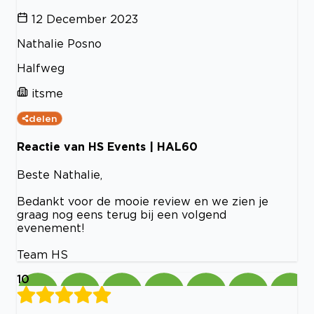
12 December 2023
Nathalie Posno
Halfweg
itsme
delen
Reactie van HS Events | HAL60
Beste Nathalie,
Bedankt voor de mooie review en we zien je
graag nog eens terug bij een volgend
evenement!
Team HS
10