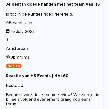
Je bent in goede handen met het team van HS
Is tot in de Puntjes goed geregeld.
Beveelt aan
16 July 2023
J.J.
Amsterdam
Jbmfilms
delen
Reactie van HS Events | HAL60
Beste J.J,
Bedankt voor deze mooie review! We zien jullie
bij een volgend evenement graag nog eens
terug!