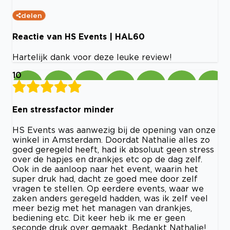
delen
Reactie van HS Events | HAL60
Hartelijk dank voor deze leuke review!
10
Een stressfactor minder
HS Events was aanwezig bij de opening van onze
winkel in Amsterdam. Doordat Nathalie alles zo
goed geregeld heeft, had ik absoluut geen stress
over de hapjes en drankjes etc op de dag zelf.
Ook in de aanloop naar het event, waarin het
super druk had, dacht ze goed mee door zelf
vragen te stellen. Op eerdere events, waar we
zaken anders geregeld hadden, was ik zelf veel
meer bezig met het managen van drankjes,
bediening etc. Dit keer heb ik me er geen
seconde druk over gemaakt. Bedankt Nathalie!