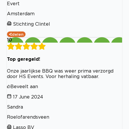
Evert
Amsterdam
Stichting Clintel
delen
10
Top geregeld!
Onze jaarlijkse BBQ was weer prima verzorgd
door HS Events. Voor herhaling vatbaar.
Beveelt aan
17 June 2024
Sandra
Roelofarendsveen
Lasso BV