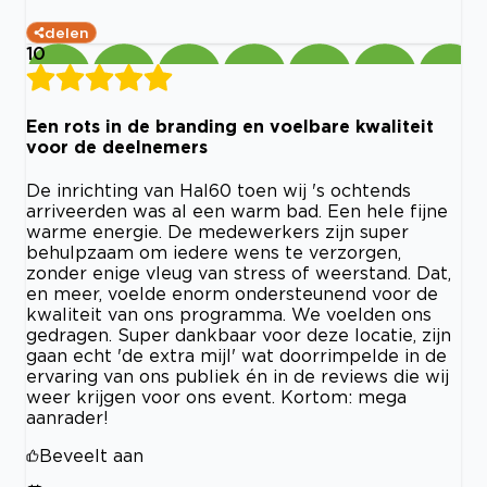
delen
10
Een rots in de branding en voelbare kwaliteit
voor de deelnemers
De inrichting van Hal60 toen wij 's ochtends
arriveerden was al een warm bad. Een hele fijne
warme energie. De medewerkers zijn super
behulpzaam om iedere wens te verzorgen,
zonder enige vleug van stress of weerstand. Dat,
en meer, voelde enorm ondersteunend voor de
kwaliteit van ons programma. We voelden ons
gedragen. Super dankbaar voor deze locatie, zijn
gaan echt 'de extra mijl' wat doorrimpelde in de
ervaring van ons publiek én in de reviews die wij
weer krijgen voor ons event. Kortom: mega
aanrader!
Beveelt aan