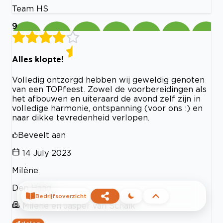
Team HS
9
Alles klopte!
Volledig ontzorgd hebben wij geweldig genoten
van een TOPfeest. Zowel de voorbereidingen als
het afbouwen en uiteraard de avond zelf zijn in
volledige harmonie, ontspanning (voor ons :) en
naar dikke tevredenheid verlopen.
Beveelt aan
14 July 2023
Milène
Den Haag
Bedrijfsoverzicht
Milene en Jasper van Schaik