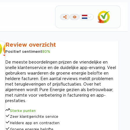
Review overzicht
Positief sentiment
80
%
De meeste beoordelingen prijzen de vriendelijke en
snelle klantenservice en de duidelijke app-ervaring. Veel
gebruikers waarderen de groene energie belofte en
heldere facturen. Een aantal reviews meldt problemen
met terugleveringen of prijsfluctuaties. Over het
algemeen wordt Pure Energie gezien als betrouwbaar,
met ruimte voor verbetering in facturering en app-
prestaties.
Sterke punten
Zeer klantgerichte service
Heldere app en contracten
Groene energie belofte