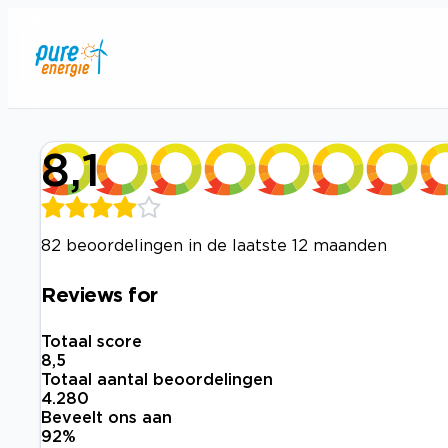
8,1
82 beoordelingen in de laatste 12 maanden
Reviews for
Totaal score
8,5
Totaal aantal beoordelingen
4.280
Beveelt ons aan
92
%