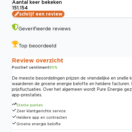
Aantal keer bekeken
151.154
schrijf een review
Geverifieerde reviews
Top beoordeeld
Review overzicht
Positief sentiment
80
%
De meeste beoordelingen prijzen de vriendelijke en snelle k
waarderen de groene energie belofte en heldere facturen.
prijsfluctuaties. Over het algemeen wordt Pure Energie gezi
app-prestaties.
Sterke punten
Zeer klantgerichte service
Heldere app en contracten
Groene energie belofte