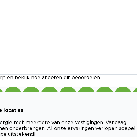
rp en bekijk hoe anderen dit beoordelen
e locaties
 Energie met meerdere van onze vestigingen. Vandaag
nen onderbrengen. Al onze ervaringen verlopen soepel
ice uitstekend!