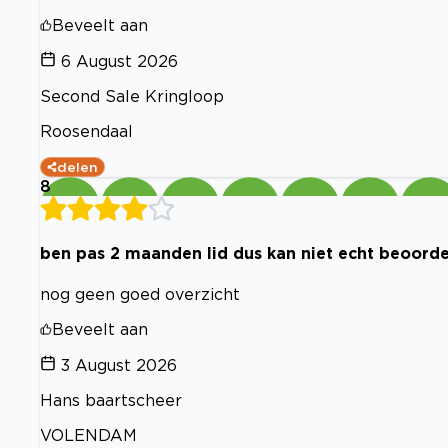
Beveelt aan
6 August 2026
Second Sale Kringloop
Roosendaal
delen
8
ben pas 2 maanden lid dus kan niet echt beoord
nog geen goed overzicht
Beveelt aan
3 August 2026
Hans baartscheer
VOLENDAM