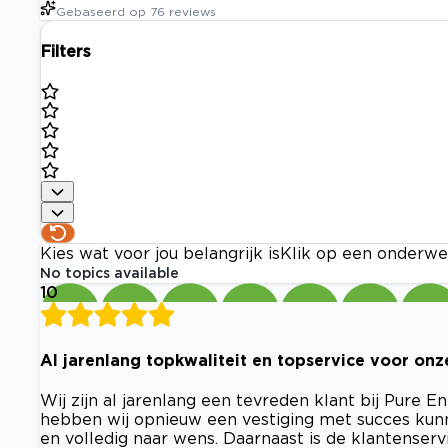
Gebaseerd op
76
reviews
Filters
Kies wat voor jou belangrijk is
Klik op een onderwe
No topics available
10
Al jarenlang topkwaliteit en topservice voor onz
Wij zijn al jarenlang een tevreden klant bij Pure
hebben wij opnieuw een vestiging met succes kun
en volledig naar wens. Daarnaast is de klantenserv