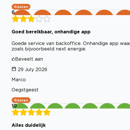
delen
6
Goed bereikbaar, onhandige app
Goede service van backoffice. Onhandige app waar 
zoals bijvoorbeeld next energie.
Beveelt aan
29 July 2026
Marco
Oegstgeest
delen
10
Alles duidelijk