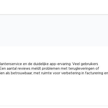
lantenservice en de duidelijke app-ervaring. Veel gebruikers
 Een aantal reviews meldt problemen met terugleveringen of
en als betrouwbaar, met ruimte voor verbetering in facturering e