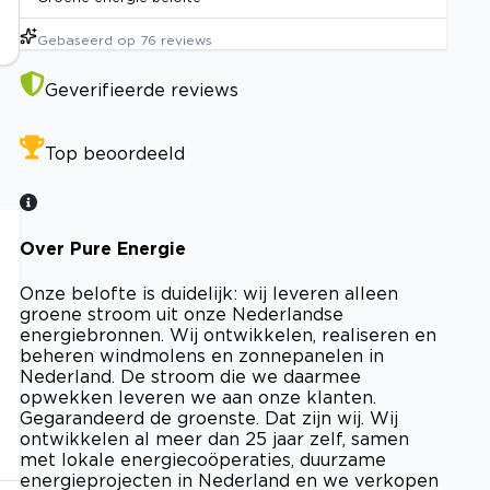
Gebaseerd op
76
reviews
Geverifieerde reviews
Top beoordeeld
Over Pure Energie
Onze belofte is duidelijk: wij leveren alleen
groene stroom uit onze Nederlandse
n
energiebronnen. Wij ontwikkelen, realiseren en
beheren windmolens en zonnepanelen in
Nederland. De stroom die we daarmee
opwekken leveren we aan onze klanten.
Gegarandeerd de groenste. Dat zijn wij. Wij
ontwikkelen al meer dan 25 jaar zelf, samen
met lokale energiecoöperaties, duurzame
energieprojecten in Nederland en we verkopen