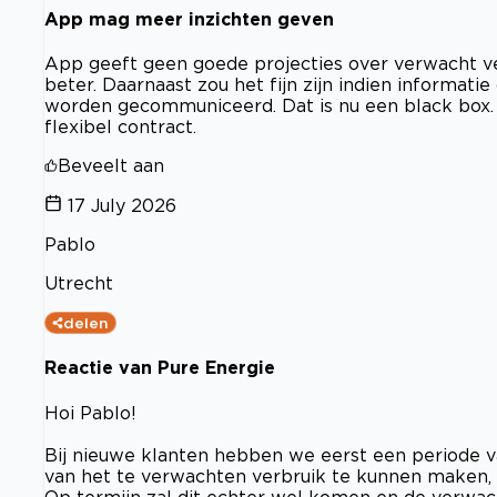
App mag meer inzichten geven
App geeft geen goede projecties over verwacht ve
beter. Daarnaast zou het fijn zijn indien informat
worden gecommuniceerd. Dat is nu een black box. Z
flexibel contract.
Beveelt aan
17 July 2026
Pablo
Utrecht
delen
Reactie van Pure Energie
Hoi Pablo!
Bij nieuwe klanten hebben we eerst een periode 
van het te verwachten verbruik te kunnen maken, h
Op termijn zal dit echter wel komen en de verwach