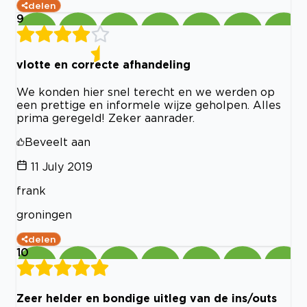
delen
9
vlotte en correcte afhandeling
We konden hier snel terecht en we werden op
een prettige en informele wijze geholpen. Alles
prima geregeld! Zeker aanrader.
Beveelt aan
11 July 2019
frank
groningen
delen
10
Zeer helder en bondige uitleg van de ins/outs