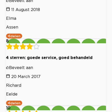
Beveelt aan
11 August 2018
Elma
Assen
delen
8
4 sterren: goede service, goed behandeld
Beveelt aan
20 March 2017
Richard
Eelde
delen
10