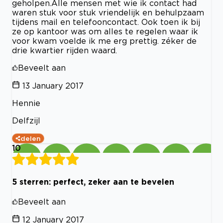
geholpen.Alle mensen met wie ik contact had
waren stuk voor stuk vriendelijk en behulpzaam
tijdens mail en telefooncontact. Ook toen ik bij
ze op kantoor was om alles te regelen waar ik
voor kwam voelde ik me erg prettig. zéker de
drie kwartier rijden waard.
Beveelt aan
13 January 2017
Hennie
Delfzijl
delen
10
5 sterren: perfect, zeker aan te bevelen
Beveelt aan
12 January 2017