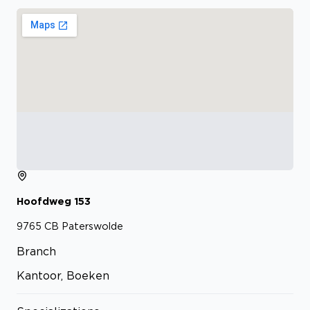
Hoofdweg
153
9765 CB
Paterswolde
Branch
Kantoor, Boeken