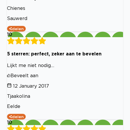
Chienes
Sauwerd
delen
10
5 sterren: perfect, zeker aan te bevelen
Lijkt me niet nodig....
Beveelt aan
12 January 2017
Tjaakolina
Eelde
delen
10