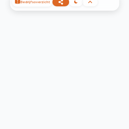
Bedrijfsoverzicht
©
2026
Privacy
Voorwaarden
Contact
Help