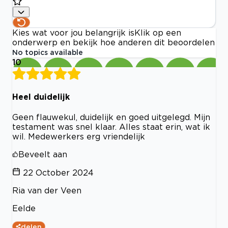
Kies wat voor jou belangrijk is
Klik op een
onderwerp en bekijk hoe anderen dit beoordelen
No topics available
10
Heel duidelijk
Geen flauwekul, duidelijk en goed uitgelegd. Mijn
testament was snel klaar. Alles staat erin, wat ik
wil. Medewerkers erg vriendelijk
Beveelt aan
22 October 2024
Ria van der Veen
Eelde
delen