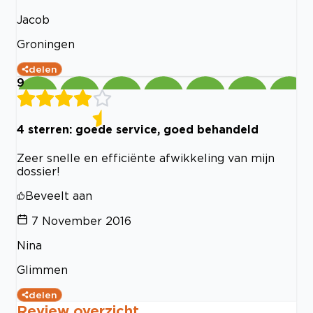
Jacob
Groningen
delen
9
4 sterren: goede service, goed behandeld
Zeer snelle en efficiënte afwikkeling van mijn
dossier!
Beveelt aan
7 November 2016
Nina
Glimmen
delen
Review overzicht