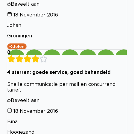
Beveelt aan
18 November 2016
Johan
Groningen
delen
8
4 sterren: goede service, goed behandeld
Snelle communicatie per mail en concurrend
tarief.
Beveelt aan
18 November 2016
Bina
Hoogezand