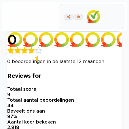
0
0 beoordelingen in de laatste 12 maanden
Reviews for
Totaal score
9
Totaal aantal beoordelingen
44
Beveelt ons aan
97
%
Aantal keer bekeken
2.918