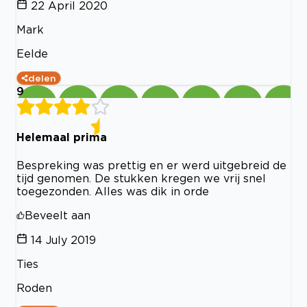
22 April 2020
Mark
Eelde
delen
9
Helemaal prima
Bespreking was prettig en er werd uitgebreid de
tijd genomen. De stukken kregen we vrij snel
toegezonden. Alles was dik in orde
Beveelt aan
14 July 2019
Ties
Roden