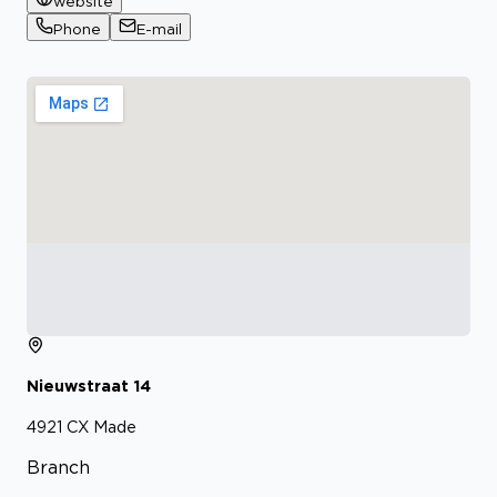
website
Phone
E-mail
Nieuwstraat
14
4921 CX
Made
Branch