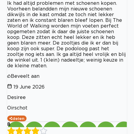
Ik had altijd problemen met schoenen kopen.
Voorheen belandden mijn nieuwe schoenen
dikwijls in de kast omdat ze toch niet lekker
zaten en ik constant blaren bleef lopen. Bij The
World of Walking worden mijn voeten perfect
opgemeten zodat ik daar de juiste schoenen
koop. Deze zitten echt heel lekker en ik heb
geen blaren meer. De zooltjes die ik er dan bij
koop zijn ook super. De podoloog past het
zooltje nog iets aan. Ik ga altijd heel vrolijk en blij
de winkel uit. 1 (klein) nadeeltje; weinig keuze in
de kleine maten.
Beveelt aan
19 June 2026
Desiree
Oirschot
delen
8