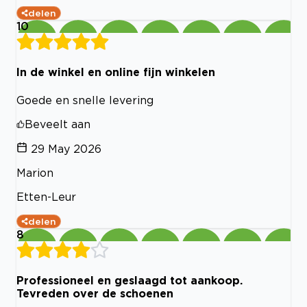
delen
10
In de winkel en online fijn winkelen
Goede en snelle levering
Beveelt aan
29 May 2026
Marion
Etten-Leur
delen
8
Professioneel en geslaagd tot aankoop.
Tevreden over de schoenen