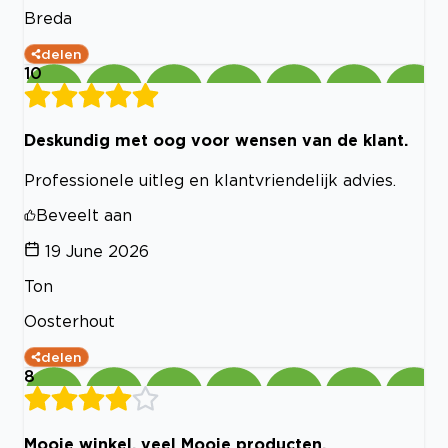
Breda
delen
10
Deskundig met oog voor wensen van de klant.
Professionele uitleg en klantvriendelijk advies.
Beveelt aan
19 June 2026
Ton
Oosterhout
delen
8
Mooie winkel, veel Mooie producten.