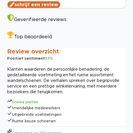
schrijf een review
Geverifieerde reviews
Top beoordeeld
Review overzicht
Positief sentiment
93
%
Klanten waarderen de persoonlijke benadering, de
gedetailleerde voetmeting en het ruime assortiment
wandelschoenen. De verhalen spreken over begripvolle
service en een prettige winkelervaring, met meerdere
bezoekers die terugkomen.
Sterke punten
Vriendelijke medewerkers
Uitgebreide voetmetingen
Ruime keuze schoenen
Gebaseerd op
120
reviews