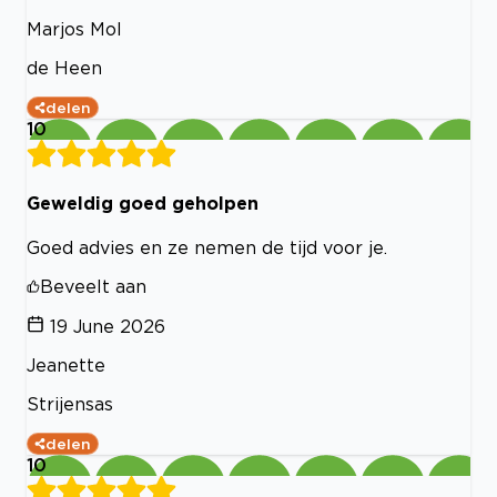
Marjos Mol
de Heen
delen
10
Geweldig goed geholpen
Goed advies en ze nemen de tijd voor je.
Beveelt aan
19 June 2026
Jeanette
Strijensas
delen
10