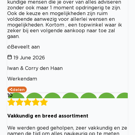
kundige mensen die je over van alles adviseren
zonder ook maar 1 moment opdringerig te zijn.
Ook de keuze en mogelijkheden zijn ruim
voldoende aanwezig voor allerlei wensen en
mogelijkheden. Kortom , een topwinkel waar ik
zeker bij een volgende aankoop naar toe zal
gaan.
Beveelt aan
19 June 2026
Iwan & Corry den Haan
Werkendam
delen
10
Vakkundig en breed assortiment
We werden goed geholpen, zeer vakkundig en ze
namen de tijd om alles naukeurig op te meten,