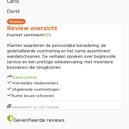
Carlo
Dorst
delen
Review overzicht
Positief sentiment
93
%
Klanten waarderen de persoonlijke benadering, de
gedetailleerde voetmeting en het ruime assortiment
wandelschoenen. De verhalen spreken over begripvolle
service en een prettige winkelervaring, met meerdere
bezoekers die terugkomen.
Sterke punten
Vriendelijke medewerkers
Uitgebreide voetmetingen
Ruime keuze schoenen
Gebaseerd op
120
reviews
Geverifieerde reviews