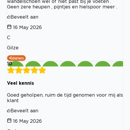
wandelschoen wel of niet past bij je voeten .
Geen zere heupen , pijntjes en hielspoor meer .
Beveelt aan
16 May 2026
C
Gilze
delen
10
Veel kennis
Goed geholpen, ruim de tijd genomen voor mij als
klant
Beveelt aan
16 May 2026