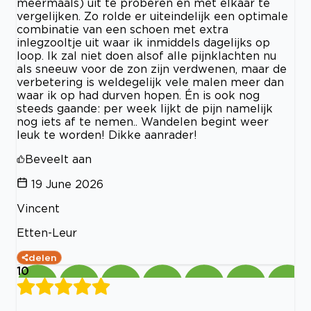
meermaals) uit te proberen en met elkaar te
vergelijken. Zo rolde er uiteindelijk een optimale
combinatie van een schoen met extra
inlegzooltje uit waar ik inmiddels dagelijks op
loop. Ik zal niet doen alsof alle pijnklachten nu
als sneeuw voor de zon zijn verdwenen, maar de
verbetering is weldegelijk vele malen meer dan
waar ik op had durven hopen. Én is ook nog
steeds gaande: per week lijkt de pijn namelijk
nog iets af te nemen.. Wandelen begint weer
leuk te worden! Dikke aanrader!
Beveelt aan
19 June 2026
Vincent
Etten-Leur
delen
10