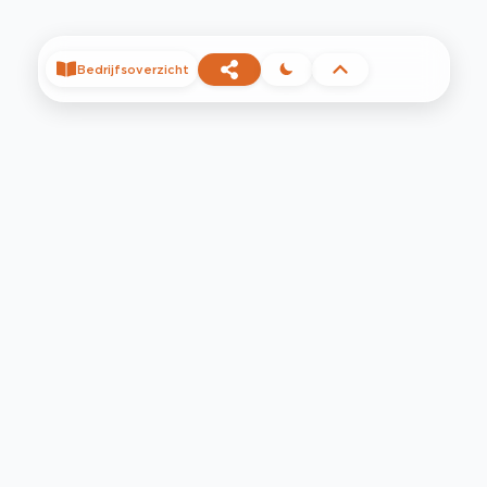
Bedrijfsoverzicht
©
2026