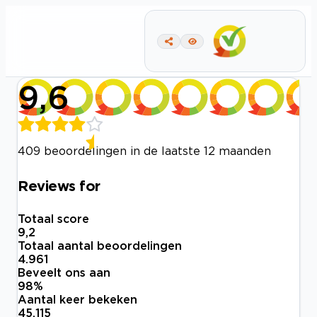
9,6
409 beoordelingen in de laatste 12 maanden
Reviews for
Totaal score
9,2
Totaal aantal beoordelingen
4.961
Beveelt ons aan
98
%
Aantal keer bekeken
45.115