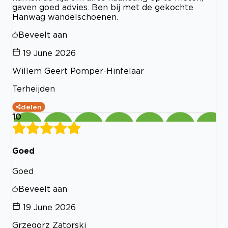
gaven goed advies. Ben bij met de gekochte
Hanwag wandelschoenen.
Beveelt aan
19 June 2026
Willem Geert Pomper-Hinfelaar
Terheijden
delen
10
Goed
Goed
Beveelt aan
19 June 2026
Grzegorz Zatorski