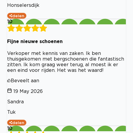
Honselersdijk
delen
10
Fijne nieuwe schoenen
Verkoper met kennis van zaken. Ik ben
thuisgekomen met bergschoenen die fantastisch
zitten. Ik kom graag weer terug, al moest ik er
een eind voor rijden. Het was het waard!
Beveelt aan
19 May 2026
Sandra
Tuk
delen
10