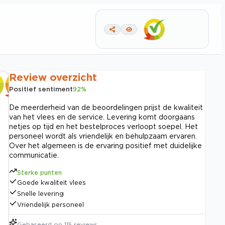
Review overzicht
Positief sentiment
92
%
De meerderheid van de beoordelingen prijst de kwaliteit
van het vlees en de service. Levering komt doorgaans
netjes op tijd en het bestelproces verloopt soepel. Het
personeel wordt als vriendelijk en behulpzaam ervaren.
Over het algemeen is de ervaring positief met duidelijke
communicatie.
Sterke punten
Goede kwaliteit vlees
Snelle levering
Vriendelijk personeel
Gebaseerd op
115
reviews