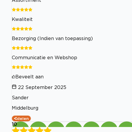
Assortiment
Kwaliteit
Bezorging (Indien van toepassing)
Communicatie en Webshop
Beveelt aan
22 September 2025
Sander
Middelburg
delen
10