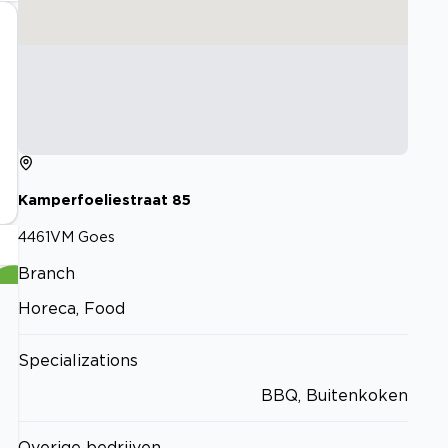
Kamperfoeliestraat
85
4461VM
Goes
Branch
Horeca, Food
Specializations
BBQ, Buitenkoken
Overige bedrijven