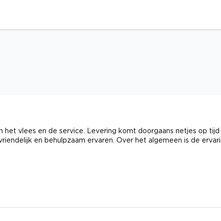
n het vlees en de service. Levering komt doorgaans netjes op tijd
vriendelijk en behulpzaam ervaren. Over het algemeen is de ervar