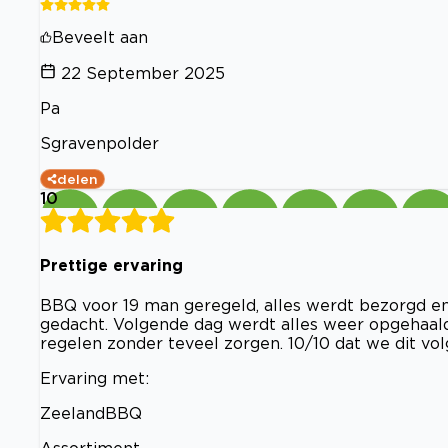
Beveelt aan
22 September 2025
Pa
Sgravenpolder
delen
10
Prettige ervaring
BBQ voor 19 man geregeld, alles werdt bezorgd en
gedacht. Volgende dag werdt alles weer opgehaal
regelen zonder teveel zorgen. 10/10 dat we dit vo
Ervaring met:
ZeelandBBQ