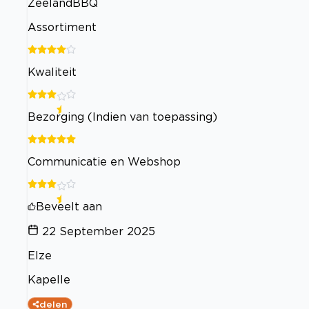
ZeelandBBQ
Assortiment
Kwaliteit
Bezorging (Indien van toepassing)
Communicatie en Webshop
Beveelt aan
22 September 2025
Elze
Kapelle
delen