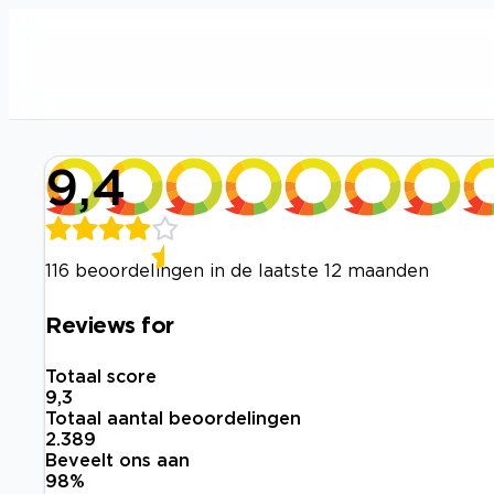
9,4
116 beoordelingen in de laatste 12 maanden
Reviews for
Totaal score
9,3
Totaal aantal beoordelingen
2.389
Beveelt ons aan
98
%