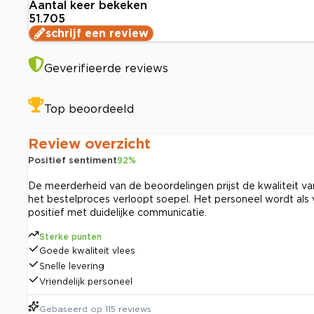
Aantal keer bekeken
51.705
schrijf een review
Geverifieerde reviews
Top beoordeeld
Review overzicht
Positief sentiment
92
%
De meerderheid van de beoordelingen prijst de kwaliteit va
het bestelproces verloopt soepel. Het personeel wordt als 
positief met duidelijke communicatie.
Sterke punten
Goede kwaliteit vlees
Snelle levering
Vriendelijk personeel
Gebaseerd op
115
reviews