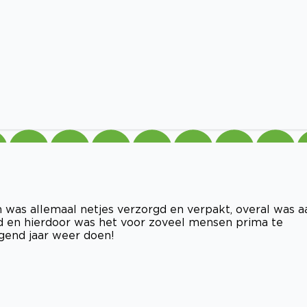
 was allemaal netjes verzorgd en verpakt, overal was a
d en hierdoor was het voor zoveel mensen prima te
lgend jaar weer doen!