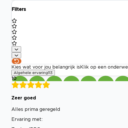
Filters
Kies wat voor jou belangrijk is
Klik op een onderwe
Algehele ervaring
113
10
Zeer goed
Alles prima geregeld
Ervaring met: