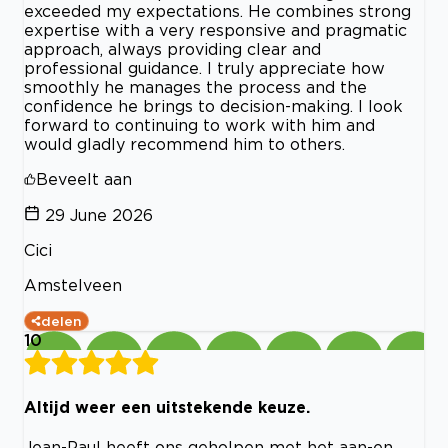
exceeded my expectations. He combines strong
expertise with a very responsive and pragmatic
approach, always providing clear and
professional guidance. I truly appreciate how
smoothly he manages the process and the
confidence he brings to decision-making. I look
forward to continuing to work with him and
would gladly recommend him to others.
Beveelt aan
29 June 2026
Cici
Amstelveen
delen
10
Altijd weer een uitstekende keuze.
Jean-Paul heeft ons geholpen met het aan-en