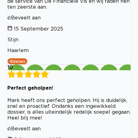
de service van De Financiële Vis en wij raden hen
ten zeerste aan.
Beveelt aan
15 September 2025
Stijn
Haarlem
delen
10
Perfect geholpen!
Mark heeft ons perfect geholpen. Hij is duidelijk,
snel en proactief. Ondanks een ingewikkeld
dossier, is alles uiteindelijk redelijk soepel gegaan.
Heel blij mee!
Beveelt aan