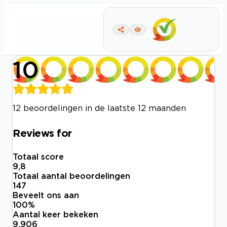
10
12 beoordelingen in de laatste 12 maanden
Reviews for
Totaal score
9,8
Totaal aantal beoordelingen
147
Beveelt ons aan
100
%
Aantal keer bekeken
9.906