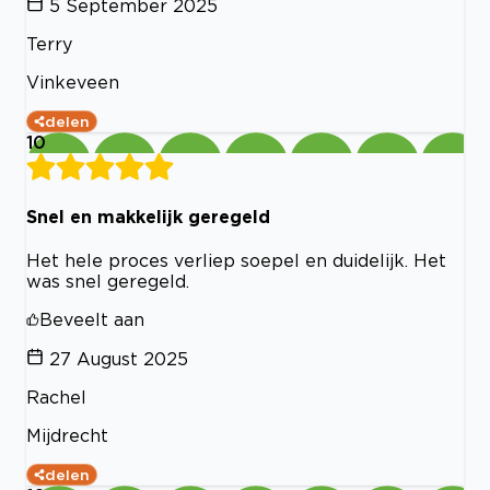
5 September 2025
Terry
Vinkeveen
delen
10
Snel en makkelijk geregeld
Het hele proces verliep soepel en duidelijk. Het
was snel geregeld.
Beveelt aan
27 August 2025
Rachel
Mijdrecht
delen