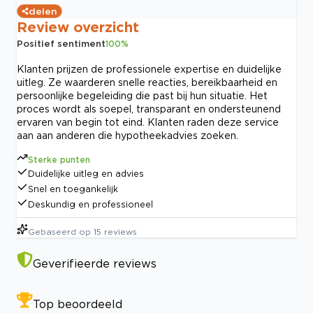
delen
Review overzicht
Positief sentiment
100
%
Klanten prijzen de professionele expertise en duidelijke
uitleg. Ze waarderen snelle reacties, bereikbaarheid en
persoonlijke begeleiding die past bij hun situatie. Het
proces wordt als soepel, transparant en ondersteunend
ervaren van begin tot eind. Klanten raden deze service
aan aan anderen die hypotheekadvies zoeken.
Sterke punten
Duidelijke uitleg en advies
Snel en toegankelijk
Deskundig en professioneel
Gebaseerd op
15
reviews
Geverifieerde reviews
Top beoordeeld