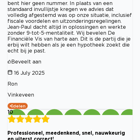
bent hier geen nummer. In plaats van een
standaard invullijstje kregen we advies dat
volledig afgestemd was op onze situatie, inclusief
fiscale voordelen en uitzonderingsregelingen.
Jean-Paul dacht altijd in oplossingen en werkte
zonder 9-tot-5-mentaliteit. Wij bevelen De
Financiële Vis van harte aan. Dit is de partij die je
erbij wilt hebben als je een hypotheek zoekt die
echt bij je past.
Beveelt aan
16 July 2025
Ron
Vinkeveen
delen
10
Professioneel, meedenkend, snel, nauwkeurig
en uiterst correct!