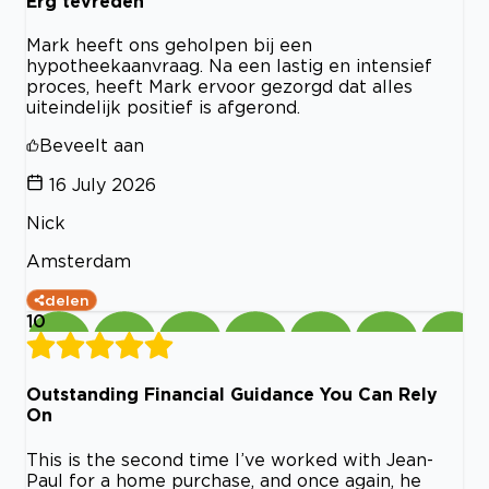
Erg tevreden
Mark heeft ons geholpen bij een
hypotheekaanvraag. Na een lastig en intensief
proces, heeft Mark ervoor gezorgd dat alles
uiteindelijk positief is afgerond.
Beveelt aan
16 July 2026
Nick
Amsterdam
delen
10
Outstanding Financial Guidance You Can Rely
On
This is the second time I’ve worked with Jean-
Paul for a home purchase, and once again, he