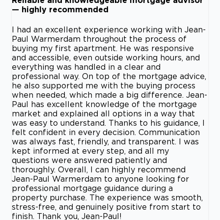
Reliable and knowledgeable mortgage advisor
— highly recommended
I had an excellent experience working with Jean-
Paul Warmerdam throughout the process of
buying my first apartment. He was responsive
and accessible, even outside working hours, and
everything was handled in a clear and
professional way. On top of the mortgage advice,
he also supported me with the buying process
when needed, which made a big difference. Jean-
Paul has excellent knowledge of the mortgage
market and explained all options in a way that
was easy to understand. Thanks to his guidance, I
felt confident in every decision. Communication
was always fast, friendly, and transparent. I was
kept informed at every step, and all my
questions were answered patiently and
thoroughly. Overall, I can highly recommend
Jean-Paul Warmerdam to anyone looking for
professional mortgage guidance during a
property purchase. The experience was smooth,
stress-free, and genuinely positive from start to
finish. Thank you, Jean-Paul!