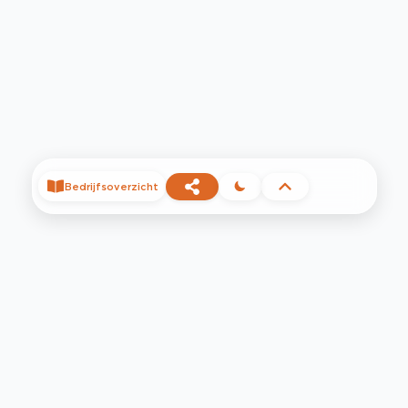
Bedrijfsoverzicht
©
2026