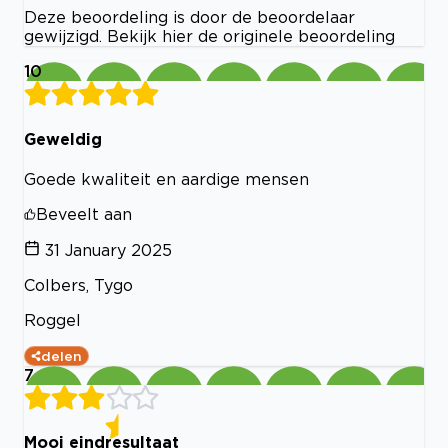
Deze beoordeling is door de beoordelaar
gewijzigd. Bekijk hier de originele beoordeling
10
Geweldig
Goede kwaliteit en aardige mensen
Beveelt aan
31 January 2025
Colbers, Tygo
Roggel
delen
7
Mooi eindresultaat