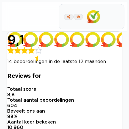
9,1
14 beoordelingen in de laatste 12 maanden
Reviews for
Totaal score
8,8
Totaal aantal beoordelingen
604
Beveelt ons aan
98
%
Aantal keer bekeken
10.960