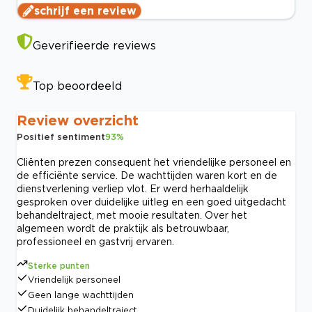
schrijf een review
Geverifieerde reviews
Top beoordeeld
Review overzicht
Positief sentiment
93
%
Cliënten prezen consequent het vriendelijke personeel en
de efficiënte service. De wachttijden waren kort en de
dienstverlening verliep vlot. Er werd herhaaldelijk
gesproken over duidelijke uitleg en een goed uitgedacht
behandeltraject, met mooie resultaten. Over het
algemeen wordt de praktijk als betrouwbaar,
professioneel en gastvrij ervaren.
Sterke punten
Vriendelijk personeel
Geen lange wachttijden
Duidelijk behandeltraject