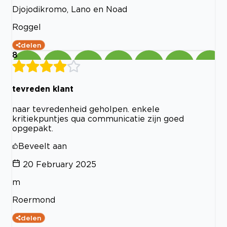
Djojodikromo, Lano en Noad
Roggel
delen
8
tevreden klant
naar tevredenheid geholpen. enkele
kritiekpuntjes qua communicatie zijn goed
opgepakt.
Beveelt aan
20 February 2025
m
Roermond
delen