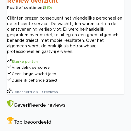
Review overzicht
Positief sentiment
93
%
Cliënten prezen consequent het vriendelijke personeel en
de efficiënte service. De wachttijden waren kort en de
dienstverlening verliep vlot. Er werd herhaaldelijk
gesproken over duidelijke uitleg en een goed uitgedacht
behandeltraject, met mooie resultaten. Over het
algemeen wordt de praktijk als betrouwbaar,
professioneel en gastvrij ervaren.
Sterke punten
Vriendelijk personeel
Geen lange wachttijden
Duidelijk behandeltraject
Gebaseerd op
10
reviews
Geverifieerde reviews
Top beoordeeld