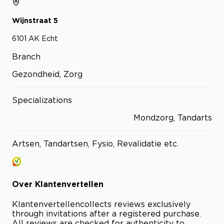
Wijnstraat
5
6101 AK
Echt
Branch
Gezondheid, Zorg
Specializations
Mondzorg, Tandarts
Artsen, Tandartsen, Fysio, Revalidatie etc.
Over
Klantenvertellen
Klantenvertellen
collects reviews exclusively
through invitations after a registered purchase.
All reviews are checked for authenticity to