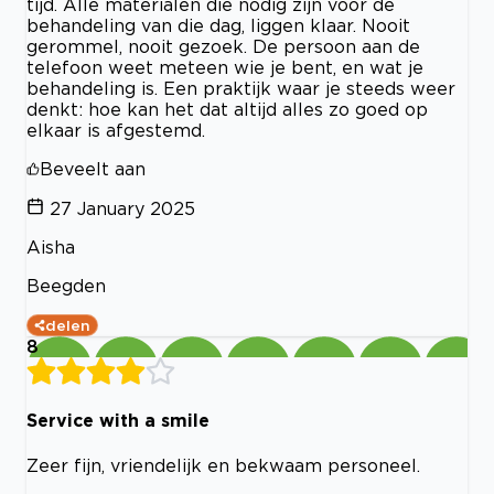
tijd. Alle materialen die nodig zijn voor de
behandeling van die dag, liggen klaar. Nooit
gerommel, nooit gezoek. De persoon aan de
telefoon weet meteen wie je bent, en wat je
behandeling is. Een praktijk waar je steeds weer
denkt: hoe kan het dat altijd alles zo goed op
elkaar is afgestemd.
Beveelt aan
27 January 2025
Aisha
Beegden
delen
8
Service with a smile
Zeer fijn, vriendelijk en bekwaam personeel.