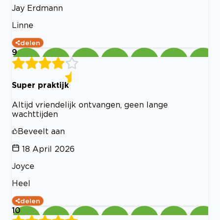
Jay Erdmann
Linne
delen
9
Super praktijk
Altijd vriendelijk ontvangen, geen lange
wachttijden
Beveelt aan
18 April 2026
Joyce
Heel
delen
10