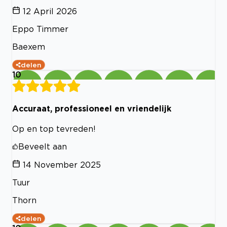
12 April 2026
Eppo Timmer
Baexem
delen
10
Accuraat, professioneel en vriendelijk
Op en top tevreden!
Beveelt aan
14 November 2025
Tuur
Thorn
delen