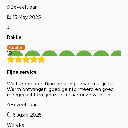
Beveelt aan
13 May 2025
J.
Bakker
delen
10
Fijne service
Wij hebben een fijne ervaring gehad met jullie.
Warm ontvangen, goed geïnformeerd en goed
meegedacht en geluisterd naar onze wensen.
Beveelt aan
6 April 2025
Willeke