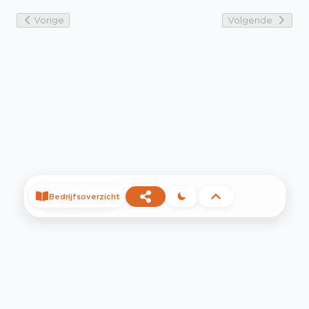
Vorige
Volgende
Bedrijfsoverzicht