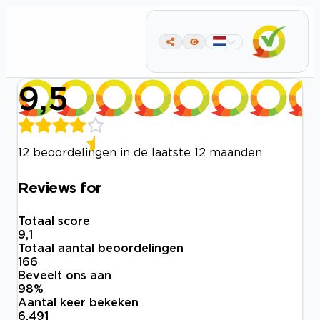
9,5
12 beoordelingen in de laatste 12 maanden
Reviews for
Totaal score
9,1
Totaal aantal beoordelingen
166
Beveelt ons aan
98
%
Aantal keer bekeken
6.491