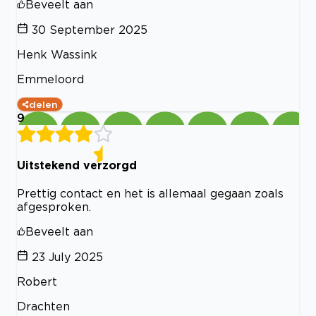
Beveelt aan
30 September 2025
Henk Wassink
Emmeloord
delen
9
Uitstekend verzorgd
Prettig contact en het is allemaal gegaan zoals
afgesproken.
Beveelt aan
23 July 2025
Robert
Drachten