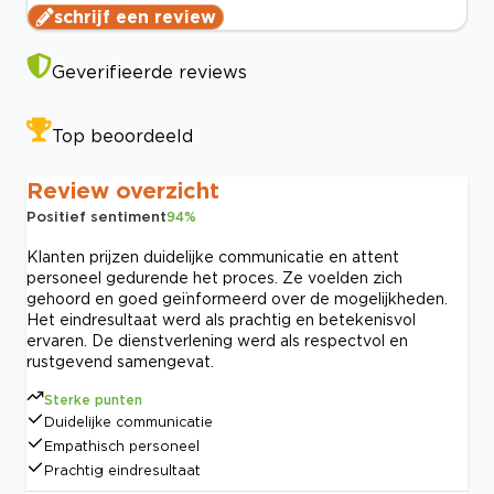
schrijf een review
Geverifieerde reviews
Top beoordeeld
Review overzicht
Positief sentiment
94
%
Klanten prijzen duidelijke communicatie en attent
personeel gedurende het proces. Ze voelden zich
gehoord en goed geïnformeerd over de mogelijkheden.
Het eindresultaat werd als prachtig en betekenisvol
ervaren. De dienstverlening werd als respectvol en
rustgevend samengevat.
Sterke punten
Duidelijke communicatie
Empathisch personeel
Prachtig eindresultaat