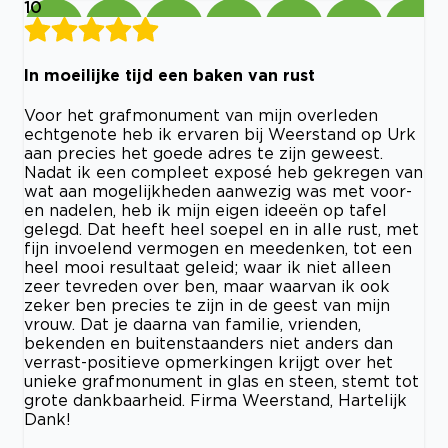
10
In moeilijke tijd een baken van rust
Voor het grafmonument van mijn overleden
echtgenote heb ik ervaren bij Weerstand op Urk
aan precies het goede adres te zijn geweest.
Nadat ik een compleet exposé heb gekregen van
wat aan mogelijkheden aanwezig was met voor-
en nadelen, heb ik mijn eigen ideeën op tafel
gelegd. Dat heeft heel soepel en in alle rust, met
fijn invoelend vermogen en meedenken, tot een
heel mooi resultaat geleid; waar ik niet alleen
zeer tevreden over ben, maar waarvan ik ook
zeker ben precies te zijn in de geest van mijn
vrouw. Dat je daarna van familie, vrienden,
bekenden en buitenstaanders niet anders dan
verrast-positieve opmerkingen krijgt over het
unieke grafmonument in glas en steen, stemt tot
grote dankbaarheid. Firma Weerstand, Hartelijk
Dank!