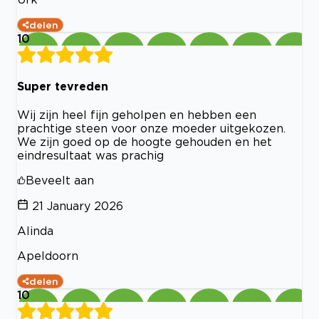
delen
10
Super tevreden
Wij zijn heel fijn geholpen en hebben een
prachtige steen voor onze moeder uitgekozen.
We zijn goed op de hoogte gehouden en het
eindresultaat was prachig
Beveelt aan
21 January 2026
Alinda
Apeldoorn
delen
10