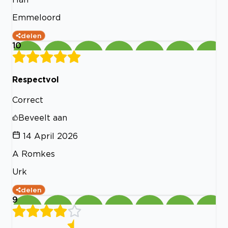
Emmeloord
delen
10
Respectvol
Correct
Beveelt aan
14 April 2026
A Romkes
Urk
delen
9