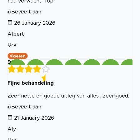
had verwacht. Top
Beveelt aan
26 January 2026
Albert
Urk
delen
9
Fijne behandeling
Zeer nette en goede uitleg van alles , zeer goed.
Beveelt aan
21 January 2026
Aly
Urk