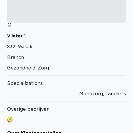
Vlieter
1
8321 WJ
Urk
Branch
Gezondheid, Zorg
Specializations
Mondzorg, Tandarts
Overige bedrijven
Over
Klantenvertellen