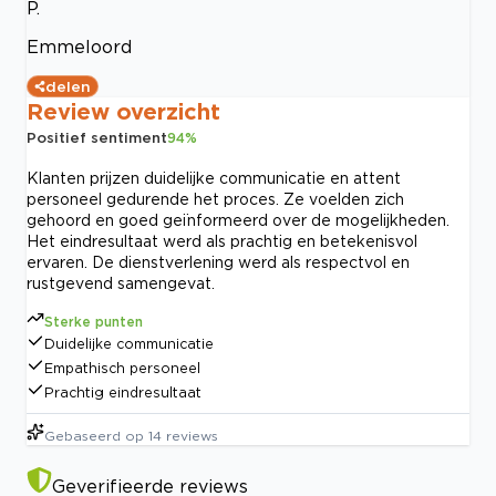
P.
Emmeloord
delen
Review overzicht
Positief sentiment
94
%
Klanten prijzen duidelijke communicatie en attent
personeel gedurende het proces. Ze voelden zich
gehoord en goed geïnformeerd over de mogelijkheden.
Het eindresultaat werd als prachtig en betekenisvol
ervaren. De dienstverlening werd als respectvol en
rustgevend samengevat.
Sterke punten
Duidelijke communicatie
Empathisch personeel
Prachtig eindresultaat
Gebaseerd op
14
reviews
Geverifieerde reviews