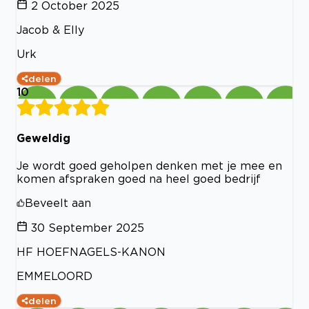
2 October 2025
Jacob & Elly
Urk
delen
10
Geweldig
Je wordt goed geholpen denken met je mee en
komen afspraken goed na heel goed bedrijf
Beveelt aan
30 September 2025
HF HOEFNAGELS-KANON
EMMELOORD
delen