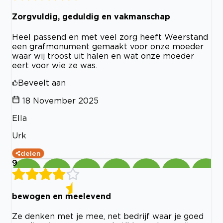
Zorgvuldig, geduldig en vakmanschap
Heel passend en met veel zorg heeft Weerstand
een grafmonument gemaakt voor onze moeder
waar wij troost uit halen en wat onze moeder
eert voor wie ze was.
Beveelt aan
18 November 2025
Ella
Urk
delen
9
bewogen en meelevend
Ze denken met je mee, net bedrijf waar je goed