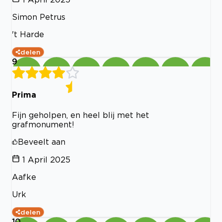
Simon Petrus
't Harde
delen
9
Prima
Fijn geholpen, en heel blij met het
grafmonument!
Beveelt aan
1 April 2025
Aafke
Urk
delen
10