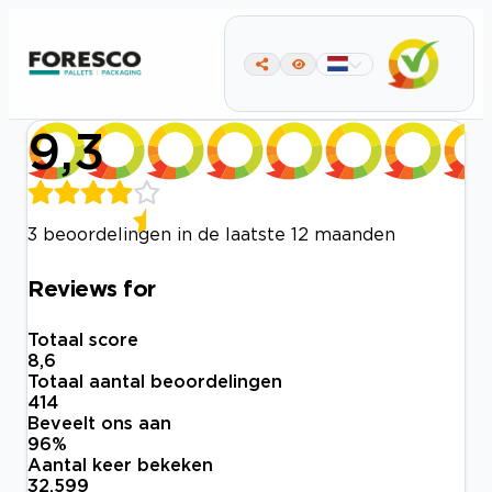
9,3
3 beoordelingen in de laatste 12 maanden
Reviews for
Totaal score
8,6
Totaal aantal beoordelingen
414
Beveelt ons aan
96
%
Aantal keer bekeken
32.599