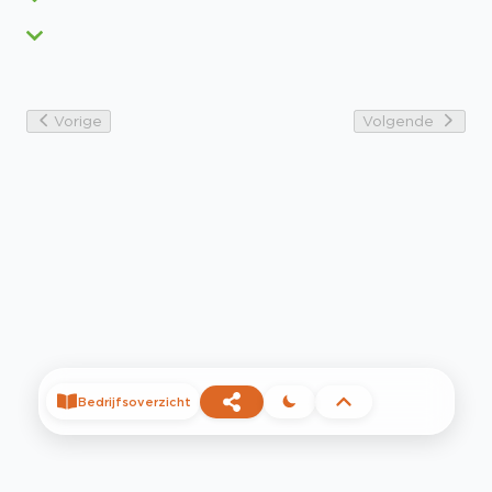
Vorige
Volgende
Bedrijfsoverzicht