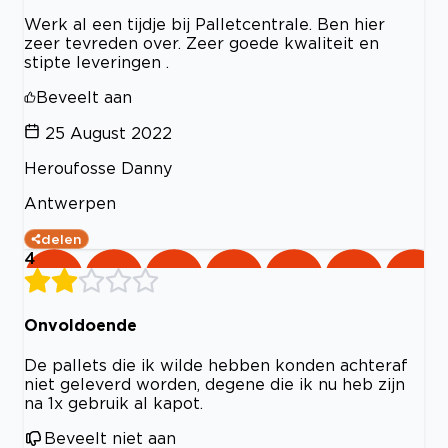
Werk al een tijdje bij Palletcentrale. Ben hier
zeer tevreden over. Zeer goede kwaliteit en
stipte leveringen .
Beveelt aan
25 August 2022
Heroufosse Danny
Antwerpen
delen
4
Onvoldoende
De pallets die ik wilde hebben konden achteraf
niet geleverd worden, degene die ik nu heb zijn
na 1x gebruik al kapot.
Beveelt niet aan