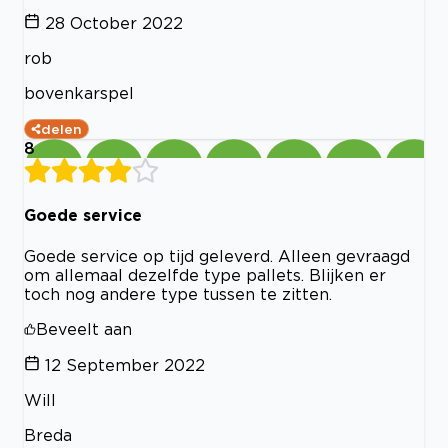
28 October 2022
rob
bovenkarspel
delen
8
Goede service
Goede service op tijd geleverd. Alleen gevraagd
om allemaal dezelfde type pallets. Blijken er
toch nog andere type tussen te zitten.
Beveelt aan
12 September 2022
Will
Breda