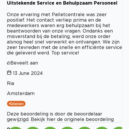
Uitstekende Service en Behulpzaam Personeel
Onze ervaring met Palletcentrale was zeer
positief. Het contact verliep prima en de
medewerkers waren erg behulpzaam bij het
beantwoorden van onze vragen. Ondanks een
misverstand bij de betaling, werd onze order
alsnog heel snel verwerkt en ontvangen. We zijn
zeer tevreden met de snelle en efficiënte service
die geleverd werd. Top service!
Beveelt aan
13 June 2024
Ria
Amsterdam
delen
Deze beoordeling is door de beoordelaar
gewijzigd. Bekijk hier de originele beoordeling