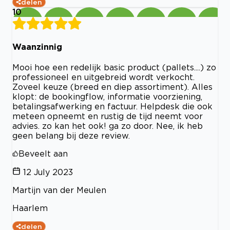
delen
10
Waanzinnig
Mooi hoe een redelijk basic product (pallets....) zo
professioneel en uitgebreid wordt verkocht.
Zoveel keuze (breed en diep assortiment). Alles
klopt: de bookingflow, informatie voorziening,
betalingsafwerking en factuur. Helpdesk die ook
meteen opneemt en rustig de tijd neemt voor
advies. zo kan het ook! ga zo door. Nee, ik heb
geen belang bij deze review.
Beveelt aan
12 July 2023
Martijn van der Meulen
Haarlem
delen