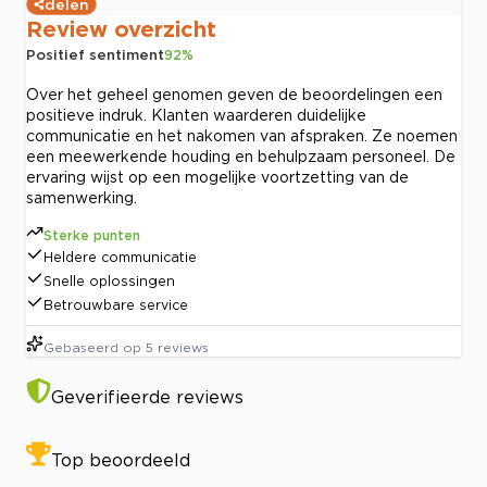
delen
Review overzicht
Positief sentiment
92
%
Over het geheel genomen geven de beoordelingen een
positieve indruk. Klanten waarderen duidelijke
communicatie en het nakomen van afspraken. Ze noemen
een meewerkende houding en behulpzaam personeel. De
ervaring wijst op een mogelijke voortzetting van de
samenwerking.
Sterke punten
Heldere communicatie
Snelle oplossingen
Betrouwbare service
Gebaseerd op
5
reviews
Geverifieerde reviews
Top beoordeeld