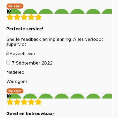
delen
10
Perfecte service!
Snelle feedback en inplanning. Alles verloopt
supervlot
Beveelt aan
7 September 2022
Madelec
Waregem
delen
10
Goed en betrouwbaar