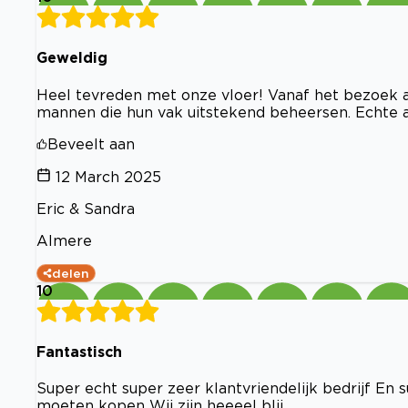
Geweldig
Heel tevreden met onze vloer! Vanaf het bezoek 
mannen die hun vak uitstekend beheersen. Echte 
Beveelt aan
12 March 2025
Eric & Sandra
Almere
delen
10
Fantastisch
Super echt super zeer klantvriendelijk bedrijf En 
moeten kopen Wij zijn heeeel blij