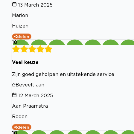
13 March 2025
Marion
Huizen
delen
10
Veel keuze
Zijn goed geholpen en uitstekende service
Beveelt aan
12 March 2025
Aan Praamstra
Roden
delen
10