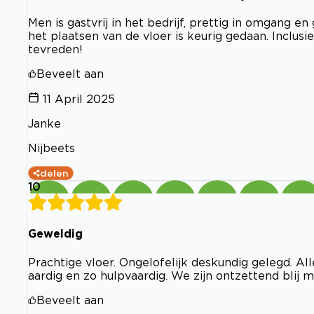
Men is gastvrij in het bedrijf, prettig in omgang 
het plaatsen van de vloer is keurig gedaan. Inclusie
tevreden!
Beveelt aan
11 April 2025
Janke
Nijbeets
delen
10
Geweldig
Prachtige vloer. Ongelofelijk deskundig gelegd. Al
aardig en zo hulpvaardig. We zijn ontzettend blij m
Beveelt aan