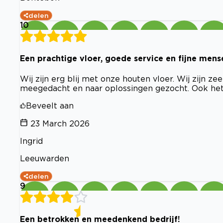
delen
10
Een prachtige vloer, goede service en fijne mens
Wij zijn erg blij met onze houten vloer. Wij zijn z
meegedacht en naar oplossingen gezocht. Ook het l
Beveelt aan
23 March 2026
Ingrid
Leeuwarden
delen
9
Een betrokken en meedenkend bedrijf!