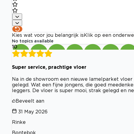
Kies wat voor jou belangrijk is
Klik op een onderwe
No topics available
10
Super service, prachtige vloer
Na in de showroom een nieuwe lamelparket vloer t
gelegd. Wat een fijne jongens, die goed meedenken
leggers. De vloer is super mooi, strak gelegd en ne
Beveelt aan
31 May 2026
Rinke
Bontebok