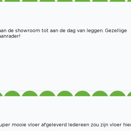
aan de showroom tot aan de dag van leggen. Gezellige
aanrader!
super mooie vloer afgeleverd Iedereen zou zijn vloer hie