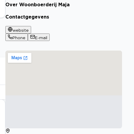
Over Woonboerderij Maja
Contactgegevens
website
Phone
E-mail