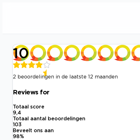
10
2 beoordelingen in de laatste 12 maanden
Reviews for
Totaal score
9,4
Totaal aantal beoordelingen
103
Beveelt ons aan
98
%