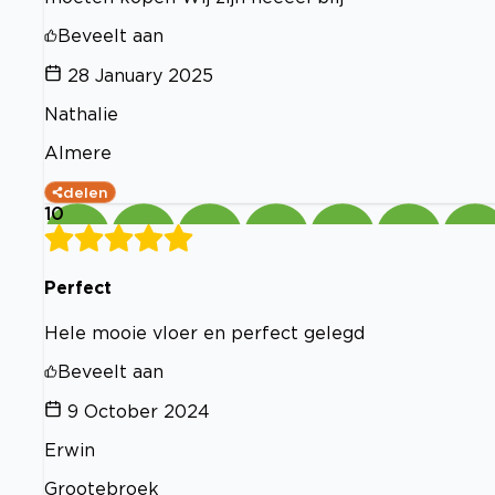
Beveelt aan
28 January 2025
Nathalie
Almere
delen
10
Perfect
Hele mooie vloer en perfect gelegd
Beveelt aan
9 October 2024
Erwin
Grootebroek