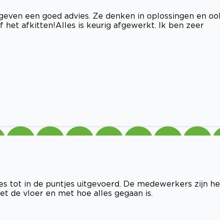
en geven een goed advies. Ze denken in oplossingen en oo
f het afkitten!Alles is keurig afgewerkt. Ik ben zeer
les tot in de puntjes uitgevoerd. De medewerkers zijn he
et de vloer en met hoe alles gegaan is.