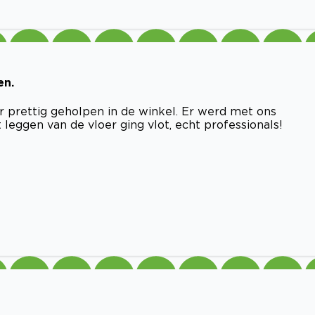
en.
eer prettig geholpen in de winkel. Er werd met ons
eggen van de vloer ging vlot, echt professionals!