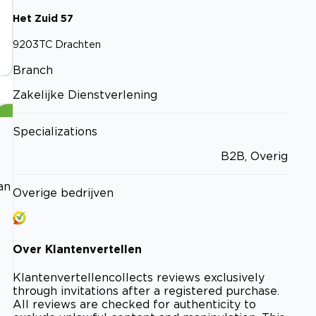
Het Zuid
57
9203TC
Drachten
Branch
Zakelijke Dienstverlening
Specializations
B2B, Overig
an
Overige bedrijven
Over
Klantenvertellen
Klantenvertellen
collects reviews exclusively
through invitations after a registered purchase.
All reviews are checked for authenticity to