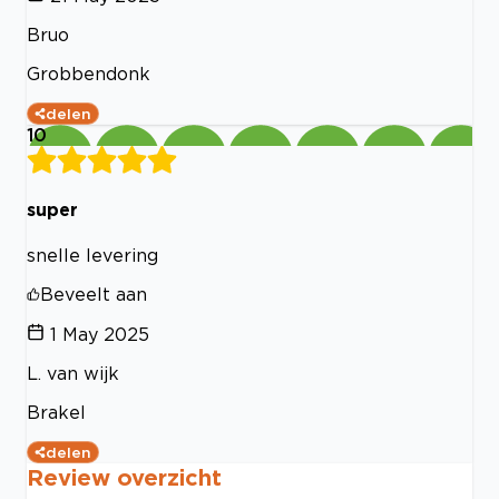
Bruo
Grobbendonk
delen
10
super
snelle levering
Beveelt aan
1 May 2025
L. van wijk
Brakel
delen
Review overzicht