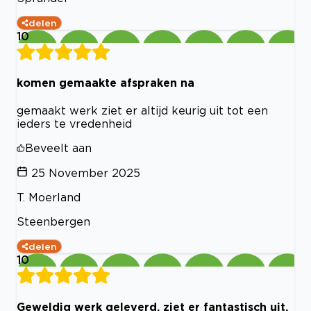
delen
10
komen gemaakte afspraken na
gemaakt werk ziet er altijd keurig uit tot een
ieders te vredenheid
Beveelt aan
25 November 2025
T. Moerland
Steenbergen
delen
10
Geweldig werk geleverd, ziet er fantastisch uit.