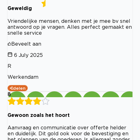
Geweldig
Vriendelijke mensen, denken met je mee bv snel
antwoord op je vragen. Alles perfect gemaakt en
snelle service
Beveelt aan
6 July 2025
R
Werkendam
delen
8
Gewoon zoals het hoort
Aanvraag en communicatie over offerte helder
en duidelijk. Dit gold ook voor de bevestiging en
het plannen van de goederen, Is allemaal zonder