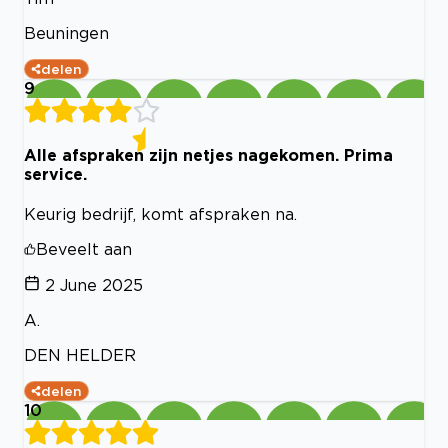
Beuningen
delen
9
Alle afspraken zijn netjes nagekomen. Prima
service.
Keurig bedrijf, komt afspraken na.
Beveelt aan
2 June 2025
A.
DEN HELDER
delen
10