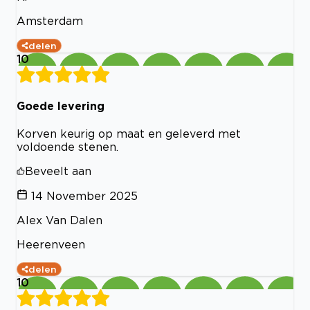
Amsterdam
delen
10
Goede levering
Korven keurig op maat en geleverd met
voldoende stenen.
Beveelt aan
14 November 2025
Alex Van Dalen
Heerenveen
delen
10