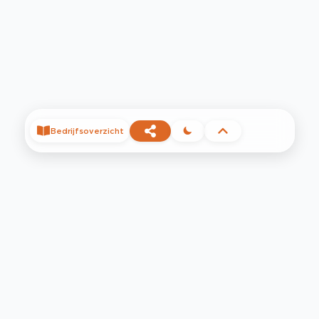
Bedrijfsoverzicht
©
2026