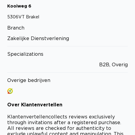
Kooiweg
6
5306VT
Brakel
Branch
Zakelijke Dienstverlening
Specializations
B2B, Overig
Overige bedrijven
Over
Klantenvertellen
Klantenvertellen
collects reviews exclusively
through invitations after a registered purchase.
All reviews are checked for authenticity to
exclude unlawful content and manipulation. This