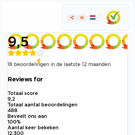
9,5
18 beoordelingen in de laatste 12 maanden
Reviews for
Totaal score
9,2
Totaal aantal beoordelingen
488
Beveelt ons aan
100
%
Aantal keer bekeken
12.300