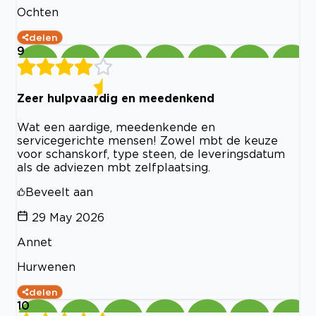
Ochten
delen
9
Zeer hulpvaardig en meedenkend
Wat een aardige, meedenkende en
servicegerichte mensen! Zowel mbt de keuze
voor schanskorf, type steen, de leveringsdatum
als de adviezen mbt zelfplaatsing.
Beveelt aan
29 May 2026
Annet
Hurwenen
delen
10