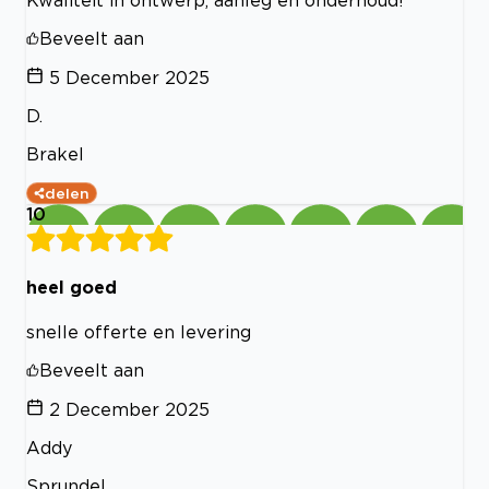
Kwaliteit in ontwerp, aanleg en onderhoud!
Beveelt aan
5 December 2025
D.
Brakel
delen
10
heel goed
snelle offerte en levering
Beveelt aan
2 December 2025
Addy
Sprundel