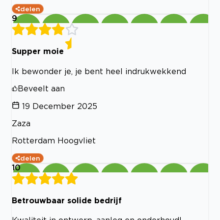
delen
9
Supper moie
Ik bewonder je, je bent heel indrukwekkend
Beveelt aan
19 December 2025
Zaza
Rotterdam Hoogvliet
delen
10
Betrouwbaar solide bedrijf