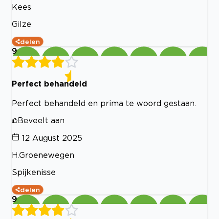
Kees
Gilze
delen
9
Perfect behandeld
Perfect behandeld en prima te woord gestaan.
Beveelt aan
12 August 2025
H.Groenewegen
Spijkenisse
delen
9