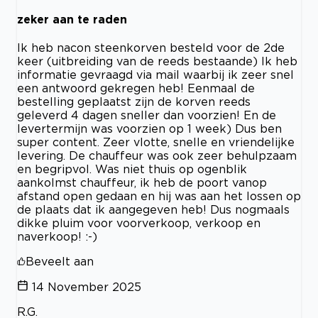
zeker aan te raden
Ik heb nacon steenkorven besteld voor de 2de
keer (uitbreiding van de reeds bestaande) Ik heb
informatie gevraagd via mail waarbij ik zeer snel
een antwoord gekregen heb! Eenmaal de
bestelling geplaatst zijn de korven reeds
geleverd 4 dagen sneller dan voorzien! En de
levertermijn was voorzien op 1 week) Dus ben
super content. Zeer vlotte, snelle en vriendelijke
levering. De chauffeur was ook zeer behulpzaam
en begripvol. Was niet thuis op ogenblik
aankolmst chauffeur, ik heb de poort vanop
afstand open gedaan en hij was aan het lossen op
de plaats dat ik aangegeven heb! Dus nogmaals
dikke pluim voor voorverkoop, verkoop en
naverkoop! :-)
Beveelt aan
14 November 2025
R.G.