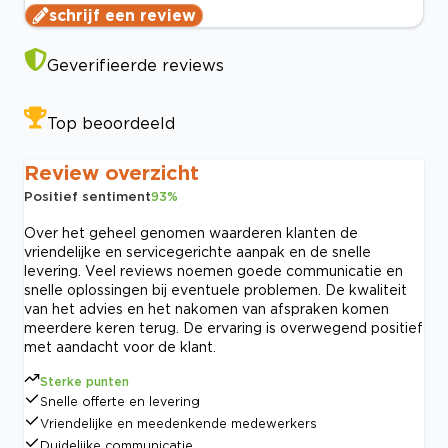
schrijf een review
Geverifieerde reviews
Top beoordeeld
Review overzicht
Positief sentiment
93
%
Over het geheel genomen waarderen klanten de
vriendelijke en servicegerichte aanpak en de snelle
levering. Veel reviews noemen goede communicatie en
snelle oplossingen bij eventuele problemen. De kwaliteit
van het advies en het nakomen van afspraken komen
meerdere keren terug. De ervaring is overwegend positief
met aandacht voor de klant.
Sterke punten
Snelle offerte en levering
Vriendelijke en meedenkende medewerkers
Duidelijke communicatie