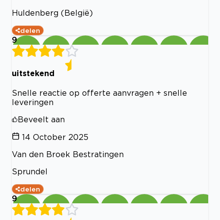
Huldenberg (België)
delen
9
uitstekend
Snelle reactie op offerte aanvragen + snelle
leveringen
Beveelt aan
14 October 2025
Van den Broek Bestratingen
Sprundel
delen
9