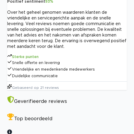
Positief sentiment
93
%
Over het geheel genomen waarderen klanten de
vriendelijke en servicegerichte aanpak en de snelle
levering. Veel reviews noemen goede communicatie en
snelle oplossingen bij eventuele problemen. De kwaliteit
van het advies en het nakomen van afspraken komen
meerdere keren terug. De ervaring is overwegend positief
met aandacht voor de klant.
Sterke punten
Snelle offerte en levering
Vriendelijke en meedenkende medewerkers
Duidelijke communicatie
Gebaseerd op
21
reviews
Geverifieerde reviews
Top beoordeeld