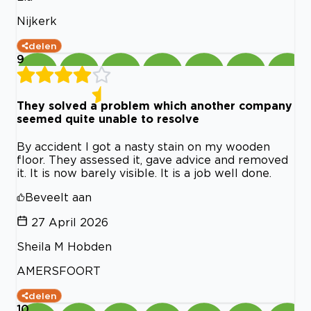
Nijkerk
delen
9
They solved a problem which another company
seemed quite unable to resolve
By accident I got a nasty stain on my wooden
floor. They assessed it, gave advice and removed
it. It is now barely visible. It is a job well done.
Beveelt aan
27 April 2026
Sheila M Hobden
AMERSFOORT
delen
10