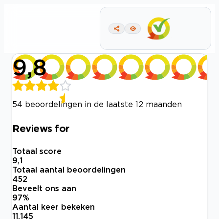
9,8
54 beoordelingen in de laatste 12 maanden
Reviews for
Totaal score
9,1
Totaal aantal beoordelingen
452
Beveelt ons aan
97
%
Aantal keer bekeken
11.145