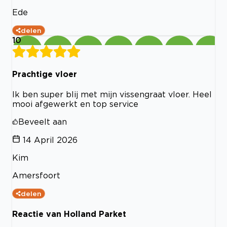
Ede
delen
10
Prachtige vloer
Ik ben super blij met mijn vissengraat vloer. Heel
mooi afgewerkt en top service
Beveelt aan
14 April 2026
Kim
Amersfoort
delen
Reactie van Holland Parket