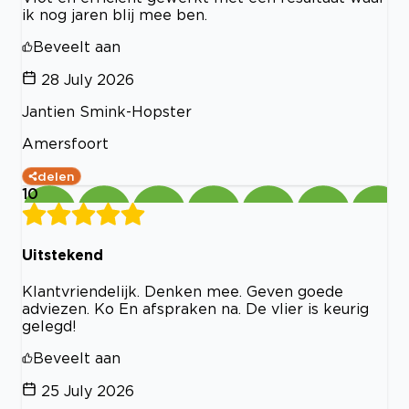
ik nog jaren blij mee ben.
Beveelt aan
28 July 2026
Jantien Smink-Hopster
Amersfoort
delen
10
Uitstekend
Klantvriendelijk. Denken mee. Geven goede
adviezen. Ko En afspraken na. De vlier is keurig
gelegd!
Beveelt aan
25 July 2026