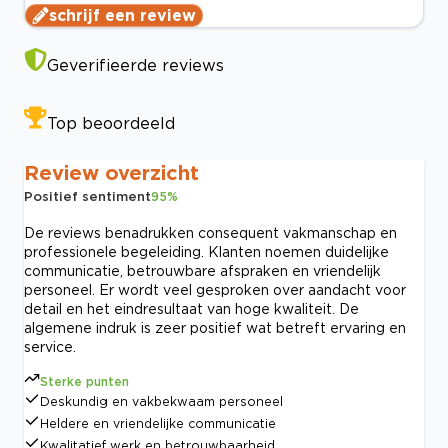
schrijf een review
Geverifieerde reviews
Top beoordeeld
Review overzicht
Positief sentiment
95
%
De reviews benadrukken consequent vakmanschap en
professionele begeleiding. Klanten noemen duidelijke
communicatie, betrouwbare afspraken en vriendelijk
personeel. Er wordt veel gesproken over aandacht voor
detail en het eindresultaat van hoge kwaliteit. De
algemene indruk is zeer positief wat betreft ervaring en
service.
Sterke punten
Deskundig en vakbekwaam personeel
Heldere en vriendelijke communicatie
Kwalitatief werk en betrouwbaarheid