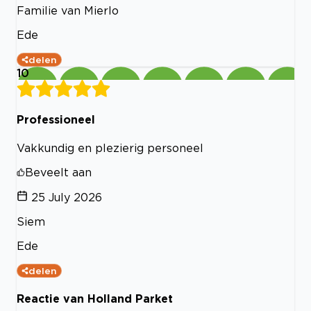
Familie van Mierlo
Ede
delen
10
Professioneel
Vakkundig en plezierig personeel
Beveelt aan
25 July 2026
Siem
Ede
delen
Reactie van Holland Parket