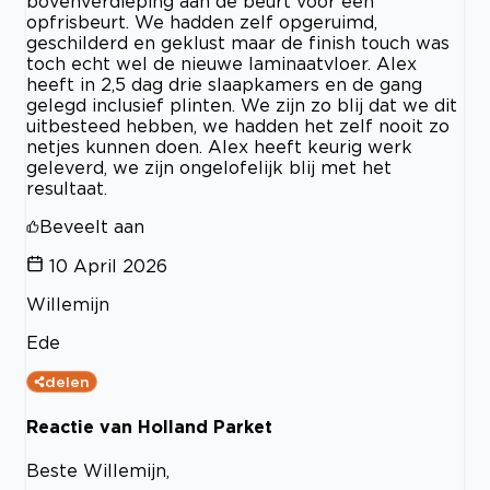
bovenverdieping aan de beurt voor een
opfrisbeurt. We hadden zelf opgeruimd,
geschilderd en geklust maar de finish touch was
toch echt wel de nieuwe laminaatvloer. Alex
heeft in 2,5 dag drie slaapkamers en de gang
gelegd inclusief plinten. We zijn zo blij dat we dit
uitbesteed hebben, we hadden het zelf nooit zo
netjes kunnen doen. Alex heeft keurig werk
geleverd, we zijn ongelofelijk blij met het
resultaat.
Beveelt aan
10 April 2026
Willemijn
Ede
delen
Reactie van Holland Parket
Beste Willemijn,