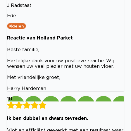
J Radstaat
Ede
delen
Reactie van Holland Parket
Beste familie,
Hartelijke dank voor uw positieve reactie. Wij
wensen uw veel plezier met uw houten vloer.
Met vriendelijke groet,
Harry Hardeman
10
Ik ben dubbel en dwars tevreden.
Vlot en efficiënt gewerkt met een resultaat waar