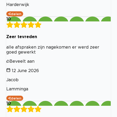
Harderwijk
delen
10
Zeer tevreden
alle afspraken zijn nagekomen er werd zeer
goed gewerkt
Beveelt aan
12 June 2026
Jacob
Lamminga
delen
10