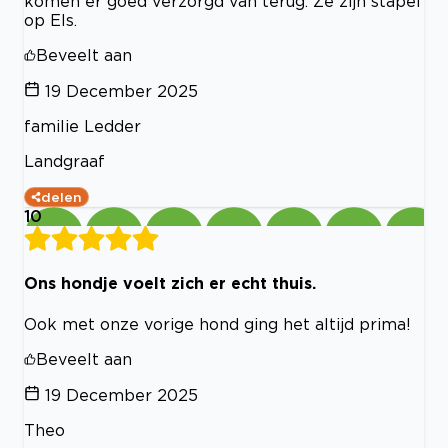
komen er goed verzorgd van terug. Ze zijn stapel
op Els.
Beveelt aan
19 December 2025
familie Ledder
Landgraaf
delen
10
Ons hondje voelt zich er echt thuis.
Ook met onze vorige hond ging het altijd prima!
Beveelt aan
19 December 2025
Theo