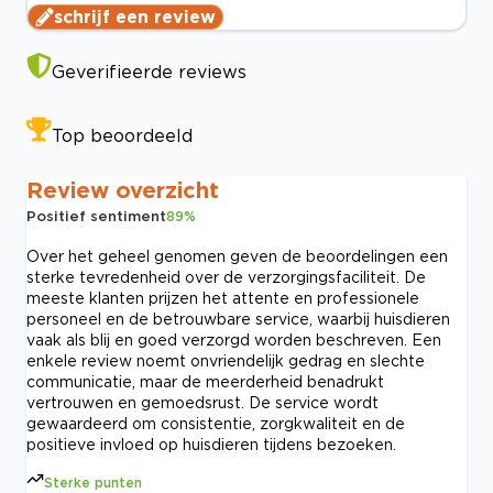
schrijf een review
Geverifieerde reviews
Top beoordeeld
Review overzicht
Positief sentiment
89
%
Over het geheel genomen geven de beoordelingen een
sterke tevredenheid over de verzorgingsfaciliteit. De
meeste klanten prijzen het attente en professionele
personeel en de betrouwbare service, waarbij huisdieren
vaak als blij en goed verzorgd worden beschreven. Een
enkele review noemt onvriendelijk gedrag en slechte
communicatie, maar de meerderheid benadrukt
vertrouwen en gemoedsrust. De service wordt
gewaardeerd om consistentie, zorgkwaliteit en de
positieve invloed op huisdieren tijdens bezoeken.
Sterke punten