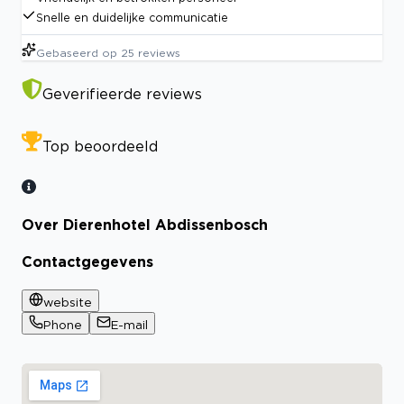
Snelle en duidelijke communicatie
Gebaseerd op
25
reviews
Geverifieerde reviews
Top beoordeeld
Over Dierenhotel Abdissenbosch
Contactgegevens
website
Phone
E-mail