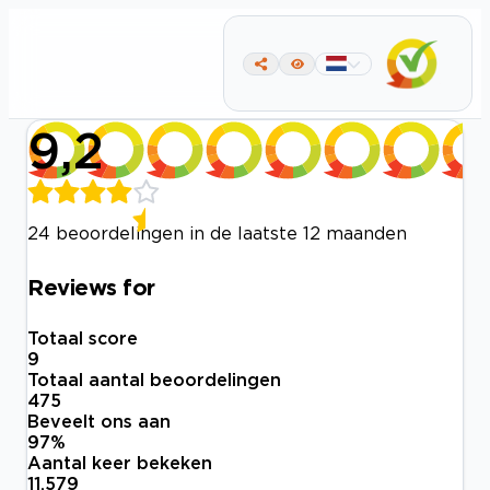
9,2
24 beoordelingen in de laatste 12 maanden
Reviews for
Totaal score
9
Totaal aantal beoordelingen
475
Beveelt ons aan
97
%
Aantal keer bekeken
11.579