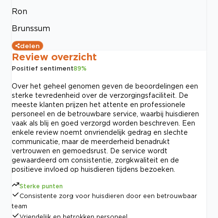
Ron
Brunssum
delen
Review overzicht
Positief sentiment
89
%
Over het geheel genomen geven de beoordelingen een
sterke tevredenheid over de verzorgingsfaciliteit. De
meeste klanten prijzen het attente en professionele
personeel en de betrouwbare service, waarbij huisdieren
vaak als blij en goed verzorgd worden beschreven. Een
enkele review noemt onvriendelijk gedrag en slechte
communicatie, maar de meerderheid benadrukt
vertrouwen en gemoedsrust. De service wordt
gewaardeerd om consistentie, zorgkwaliteit en de
positieve invloed op huisdieren tijdens bezoeken.
Sterke punten
Consistente zorg voor huisdieren door een betrouwbaar
team
Vriendelijk en betrokken personeel