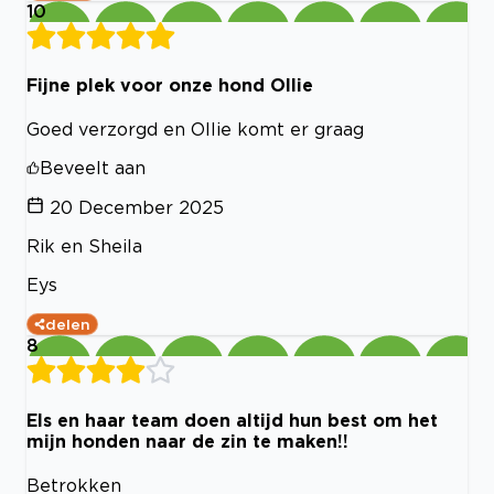
10
Fijne plek voor onze hond Ollie
Goed verzorgd en Ollie komt er graag
Beveelt aan
20 December 2025
Rik en Sheila
Eys
delen
8
Els en haar team doen altijd hun best om het
mijn honden naar de zin te maken!!
Betrokken