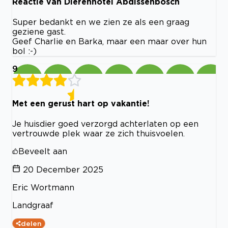
Reactie van Dierenhotel Abdissenbosch
Super bedankt en we zien ze als een graag
geziene gast.
Geef Charlie en Barka, maar een maar over hun
bol :-)
9
Met een gerust hart op vakantie!
Je huisdier goed verzorgd achterlaten op een
vertrouwde plek waar ze zich thuisvoelen.
Beveelt aan
20 December 2025
Eric Wortmann
Landgraaf
delen