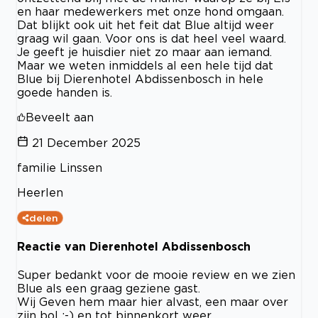
en haar medewerkers met onze hond omgaan.
Dat blijkt ook uit het feit dat Blue altijd weer
graag wil gaan. Voor ons is dat heel veel waard.
Je geeft je huisdier niet zo maar aan iemand.
Maar we weten inmiddels al een hele tijd dat
Blue bij Dierenhotel Abdissenbosch in hele
goede handen is.
Beveelt aan
21 December 2025
familie Linssen
Heerlen
delen
Reactie van Dierenhotel Abdissenbosch
Super bedankt voor de mooie review en we zien
Blue als een graag geziene gast.
Wij Geven hem maar hier alvast, een maar over
zijn bol :-) en tot binnenkort weer.