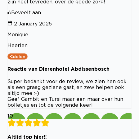
zijn heel tevreden, over de goede zorg!
Beveelt aan
2 January 2026
Monique
Heerlen
delen
Reactie van Dierenhotel Abdissenbosch
Super bedankt voor de review, we zien hen ook
als een graag geziene gast, en zew helpen ook
altijd mee :-)
Geef Gambit en Tursi maar een maar over hun
bolletjes en tot de volgende keer!
10
Altijd top hier!!