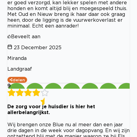
er goed verzorgd, kan lekker spelen met andere
honden en komt altijd blij en moegespeeld thuis.
Met Oud en Nieuw breng ik haar daar ook graag
heen, door de ligging is de vuurwerkoverlast er
minimaal. Echt een aanrader!
Beveelt aan
23 December 2025
Miranda
Landgraaf
delen
9
De zorg voor je huisdier is hier het
allerbelangrijkst.
Wij brengen onze Blue nu al meer dan een jaar
drie dagen in de week voor dagopvang. En wij zijn
ontzettend blij met de manier waarop ze bij Els