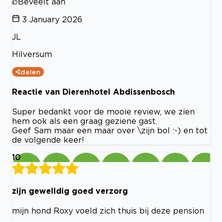
Beveelt aan
3 January 2026
JL
Hilversum
delen
Reactie van Dierenhotel Abdissenbosch
Super bedankt voor de mooie review, we zien
hem ook als een graag geziene gast.
Geef Sam maar een maar over \zijn bol :-) en tot
de volgende keer!
10
zijn gewelldig goed verzorg
mijn hond Roxy voeld zich thuis bij deze pension