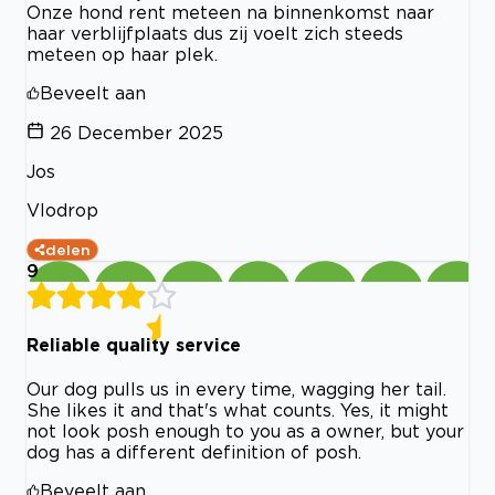
Onze hond rent meteen na binnenkomst naar
haar verblijfplaats dus zij voelt zich steeds
meteen op haar plek.
Beveelt aan
26 December 2025
Jos
Vlodrop
delen
9
Reliable quality service
Our dog pulls us in every time, wagging her tail.
She likes it and that's what counts. Yes, it might
not look posh enough to you as a owner, but your
dog has a different definition of posh.
Beveelt aan