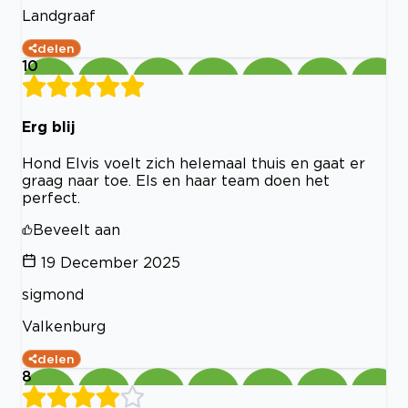
Landgraaf
delen
10
Erg blij
Hond Elvis voelt zich helemaal thuis en gaat er
graag naar toe. Els en haar team doen het
perfect.
Beveelt aan
19 December 2025
sigmond
Valkenburg
delen
8