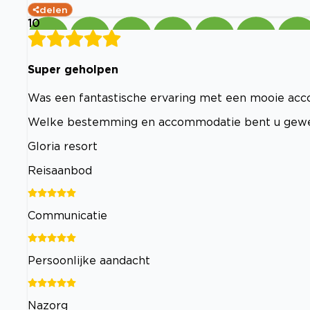
delen
10
Super geholpen
Was een fantastische ervaring met een mooie ac
Welke bestemming en accommodatie bent u gew
Gloria resort
Reisaanbod
Communicatie
Persoonlijke aandacht
Nazorg