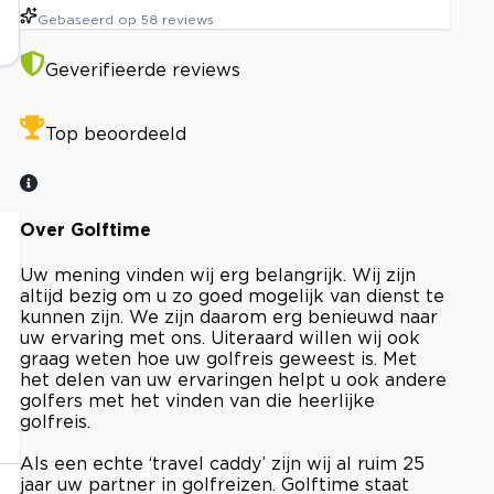
Gebaseerd op
58
reviews
Geverifieerde reviews
Top beoordeeld
Over Golftime
Uw mening vinden wij erg belangrijk. Wij zijn
altijd bezig om u zo goed mogelijk van dienst te
kunnen zijn. We zijn daarom erg benieuwd naar
uw ervaring met ons. Uiteraard willen wij ook
graag weten hoe uw golfreis geweest is. Met
het delen van uw ervaringen helpt u ook andere
golfers met het vinden van die heerlijke
golfreis.
Als een echte ‘travel caddy’ zijn wij al ruim 25
jaar uw partner in golfreizen. Golftime staat