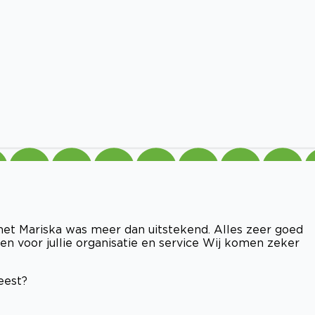
met Mariska was meer dan uitstekend. Alles zeer goed
n voor jullie organisatie en service Wij komen zeker
eest?