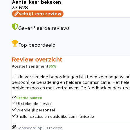
Aantal keer bekeken
37.628
schrijf een review
Geverifieerde reviews
Top beoordeeld
Review overzicht
Positief sentiment
95
%
Uit de verzamelde beoordelingen blijkt een zeer hoge waard
persoonlijke benadering en heldere communicatie. Het hele
probleemloos en met vertrouwen. De feedback onderstreept
Sterke punten
Uitstekende service
Vriendelijk personeel
Snelle reacties en duidelijke communicatie
Gebaseerd op
58
reviews