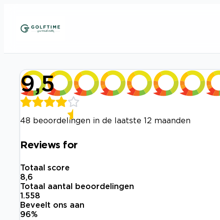
9,5
48 beoordelingen in de laatste 12 maanden
Reviews for
Totaal score
8,6
Totaal aantal beoordelingen
1.558
Beveelt ons aan
96
%