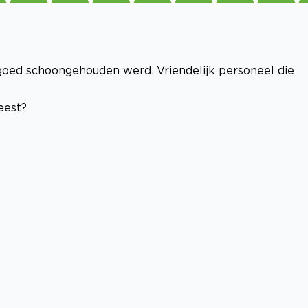
goed schoongehouden werd. Vriendelijk personeel die
eest?