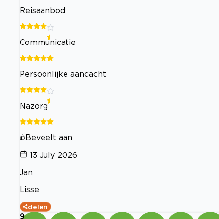
Reisaanbod
Communicatie
Persoonlijke aandacht
Nazorg
Beveelt aan
13 July 2026
Jan
Lisse
delen
9