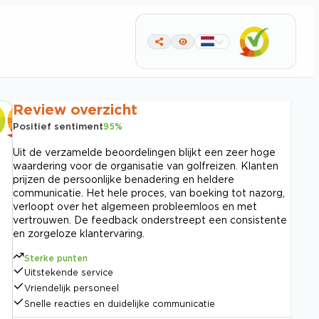
Review overzicht
Positief sentiment
95
%
Uit de verzamelde beoordelingen blijkt een zeer hoge
waardering voor de organisatie van golfreizen. Klanten
prijzen de persoonlijke benadering en heldere
communicatie. Het hele proces, van boeking tot nazorg,
verloopt over het algemeen probleemloos en met
vertrouwen. De feedback onderstreept een consistente
en zorgeloze klantervaring.
Sterke punten
Uitstekende service
Vriendelijk personeel
Snelle reacties en duidelijke communicatie