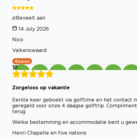
Beveelt aan
14 July 2026
Nico
Valkenswaard
delen
10
Zorgeloos op vakantie
Eerste keer geboekt via golftime en het contact 
geregeld voor onze 4 daagse golftrip. Complimente
terug
Welke bestemming en accommodatie bent u gew
Henri Chapelle en five nations