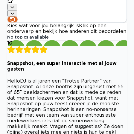
Kies wat voor jou belangrijk is
Klik op een
onderwerp en bekijk hoe anderen dit beoordelen
No topics available
10
Snappshot, een super interactie met al jouw
gasten
HelloDJ is al jaren een “Trotse Partner” van
Snappshot. Al onze booths zijn uitgerust met 55
of 65” beeldschermen en dat is mede de reden
dat mensen kiezen voor Snappshot, want met
Snappshot op jouw feest creëer je de mooiste
herinneringen. Snappshot is een no-nonsense
bedrijf met een team van super enthousiaste
medewerkers iets dat de samenwerking
makkelijk maakt. Vragen of suggesties? Ze doen
(bijna) overal iets mee en niets is hun te gek!