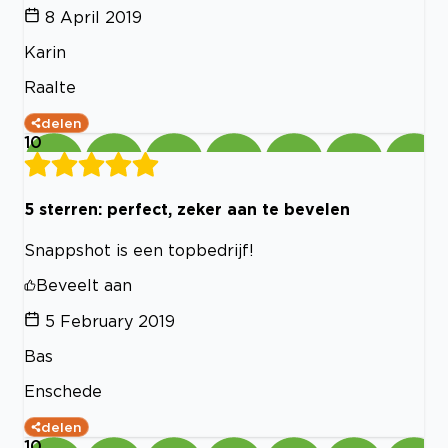
8 April 2019
Karin
Raalte
delen
10
5 sterren: perfect, zeker aan te bevelen
Snappshot is een topbedrijf!
Beveelt aan
5 February 2019
Bas
Enschede
delen
10