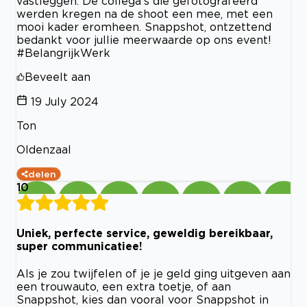
vastleggen. De collega's die gefotografeerd
werden kregen na de shoot een mee, met een
mooi kader eromheen. Snappshot, ontzettend
bedankt voor jullie meerwaarde op ons event!
#BelangrijkWerk
Beveelt aan
19 July 2024
Ton
Oldenzaal
delen
10
Uniek, perfecte service, geweldig bereikbaar,
super communicatiee!
Als je zou twijfelen of je je geld ging uitgeven aan
een trouwauto, een extra toetje, of aan
Snappshot, kies dan vooral voor Snappshot in