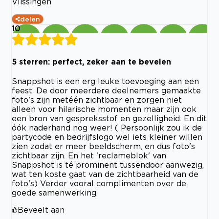
Vlissingen
delen
10
5 sterren: perfect, zeker aan te bevelen
Snappshot is een erg leuke toevoeging aan een
feest. De door meerdere deelnemers gemaakte
foto's zijn metéén zichtbaar en zorgen niet
alleen voor hilarische momenten maar zijn ook
een bron van gespreksstof en gezelligheid. En dit
óók naderhand nog weer! ( Persoonlijk zou ik de
partycode en bedrijfslogo wel iets kleiner willen
zien zodat er meer beeldscherm, en dus foto's
zichtbaar zijn. En het 'reclameblok' van
Snappshot is té prominent tussendoor aanwezig,
wat ten koste gaat van de zichtbaarheid van de
foto's) Verder vooral complimenten over de
goede samenwerking.
Beveelt aan