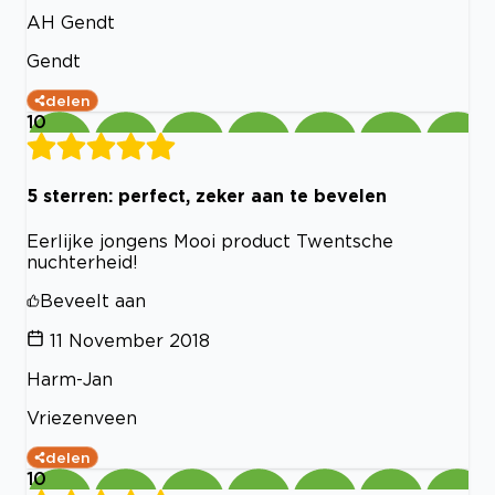
AH Gendt
Gendt
delen
10
5 sterren: perfect, zeker aan te bevelen
Eerlijke jongens Mooi product Twentsche
nuchterheid!
Beveelt aan
11 November 2018
Harm-Jan
Vriezenveen
delen
10