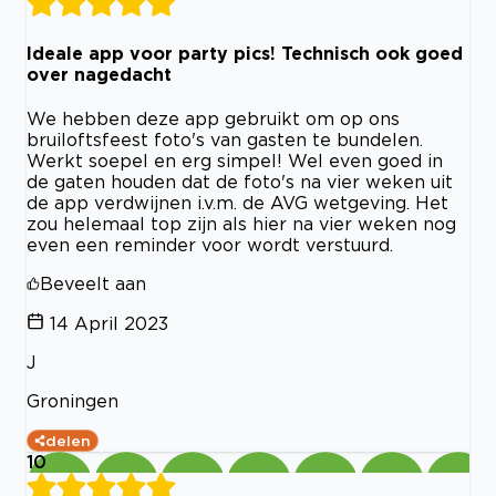
Ideale app voor party pics! Technisch ook goed
over nagedacht
We hebben deze app gebruikt om op ons
bruiloftsfeest foto's van gasten te bundelen.
Werkt soepel en erg simpel! Wel even goed in
de gaten houden dat de foto's na vier weken uit
de app verdwijnen i.v.m. de AVG wetgeving. Het
zou helemaal top zijn als hier na vier weken nog
even een reminder voor wordt verstuurd.
Beveelt aan
14 April 2023
J
Groningen
delen
10