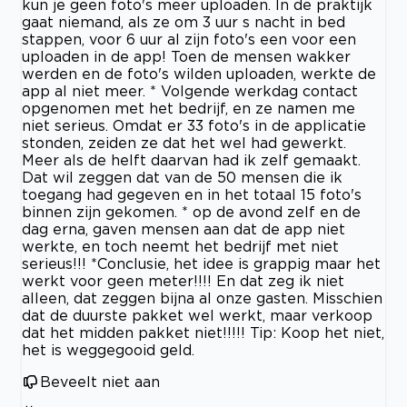
kun je geen foto's meer uploaden. In de praktijk
gaat niemand, als ze om 3 uur s nacht in bed
stappen, voor 6 uur al zijn foto's een voor een
uploaden in de app! Toen de mensen wakker
werden en de foto's wilden uploaden, werkte de
app al niet meer. * Volgende werkdag contact
opgenomen met het bedrijf, en ze namen me
niet serieus. Omdat er 33 foto's in de applicatie
stonden, zeiden ze dat het wel had gewerkt.
Meer als de helft daarvan had ik zelf gemaakt.
Dat wil zeggen dat van de 50 mensen die ik
toegang had gegeven en in het totaal 15 foto's
binnen zijn gekomen. * op de avond zelf en de
dag erna, gaven mensen aan dat de app niet
werkte, en toch neemt het bedrijf met niet
serieus!!! *Conclusie, het idee is grappig maar het
werkt voor geen meter!!!! En dat zeg ik niet
alleen, dat zeggen bijna al onze gasten. Misschien
dat de duurste pakket wel werkt, maar verkoop
dat het midden pakket niet!!!!! Tip: Koop het niet,
het is weggegooid geld.
Beveelt niet aan