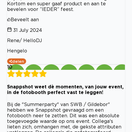
Kortom een super gaaf product en aan te
bevelen voor ”IEDER” feest.
Beveelt aan
31 July 2024
Rene/ HelloDJ
Hengelo
delen
10
Snappshot weet dè momenten, van jouw event,
in de fotobooth perfect vast te leggen!
Bij de "Summerparty" van SWB / Gildebor"
hebben we Snappshot gevraagd om een
fotobooth neer te zetten. Dit was een absolute
toegevoegde waarde op ons event. Collega's
lieten zich, omhangen met, de gekste attributen