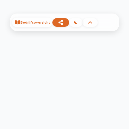
Bedrijfsoverzicht
©
2026