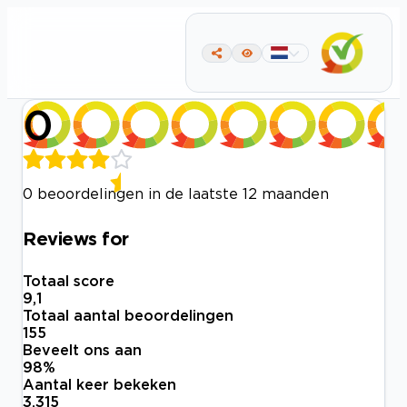
0
0 beoordelingen in de laatste 12 maanden
Reviews for
Totaal score
9,1
Totaal aantal beoordelingen
155
Beveelt ons aan
98
%
Aantal keer bekeken
3.315