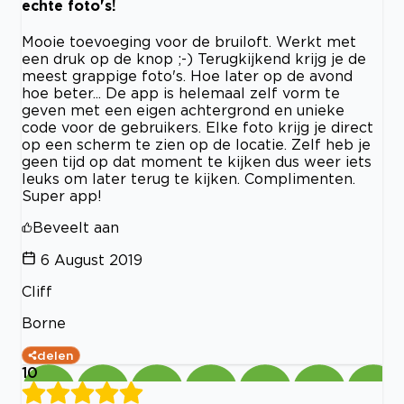
echte foto's!
Mooie toevoeging voor de bruiloft. Werkt met
een druk op de knop ;-) Terugkijkend krijg je de
meest grappige foto's. Hoe later op de avond
hoe beter... De app is helemaal zelf vorm te
geven met een eigen achtergrond en unieke
code voor de gebruikers. Elke foto krijg je direct
op een scherm te zien op de locatie. Zelf heb je
geen tijd op dat moment te kijken dus weer iets
leuks om later terug te kijken. Complimenten.
Super app!
Beveelt aan
6 August 2019
Cliff
Borne
delen
10