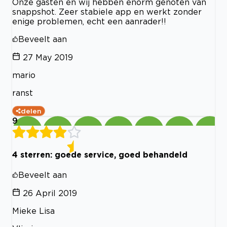
Onze gasten en wij hebben enorm genoten van
snappshot. Zeer stabiele app en werkt zonder
enige problemen, echt een aanrader!!
Beveelt aan
27 May 2019
mario
ranst
delen
9
4 sterren: goede service, goed behandeld
Beveelt aan
26 April 2019
Mieke Lisa