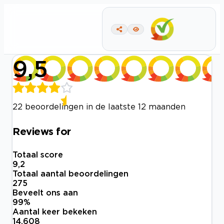
9,5
22 beoordelingen in de laatste 12 maanden
Reviews for
Totaal score
9,2
Totaal aantal beoordelingen
275
Beveelt ons aan
99
%
Aantal keer bekeken
14.608