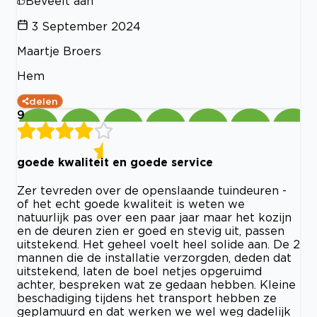
Beveelt aan
3 September 2024
Maartje Broers
Hem
delen
9
goede kwaliteit en goede service
Zer tevreden over de openslaande tuindeuren -
of het echt goede kwaliteit is weten we
natuurlijk pas over een paar jaar maar het kozijn
en de deuren zien er goed en stevig uit, passen
uitstekend. Het geheel voelt heel solide aan. De 2
mannen die de installatie verzorgden, deden dat
uitstekend, laten de boel netjes opgeruimd
achter, bespreken wat ze gedaan hebben. Kleine
beschadiging tijdens het transport hebben ze
geplamuurd en dat werken we wel weg dadelijk