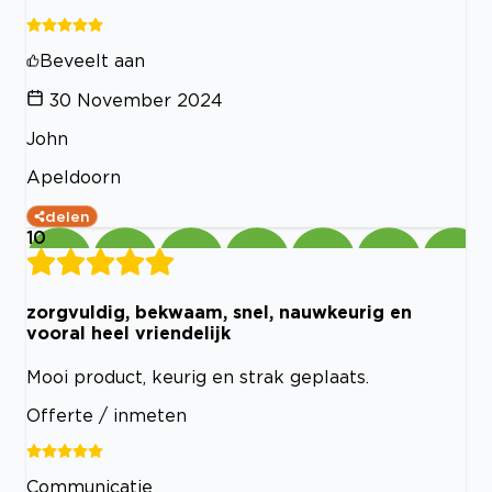
Beveelt aan
30 November 2024
John
Apeldoorn
delen
10
zorgvuldig, bekwaam, snel, nauwkeurig en
vooral heel vriendelijk
Mooi product, keurig en strak geplaats.
Offerte / inmeten
Communicatie