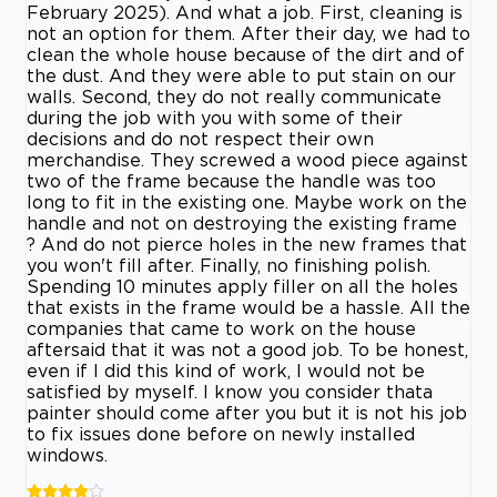
February 2025). And what a job. First, cleaning is
not an option for them. After their day, we had to
clean the whole house because of the dirt and of
the dust. And they were able to put stain on our
walls. Second, they do not really communicate
during the job with you with some of their
decisions and do not respect their own
merchandise. They screwed a wood piece against
two of the frame because the handle was too
long to fit in the existing one. Maybe work on the
handle and not on destroying the existing frame
? And do not pierce holes in the new frames that
you won't fill after. Finally, no finishing polish.
Spending 10 minutes apply filler on all the holes
that exists in the frame would be a hassle. All the
companies that came to work on the house
aftersaid that it was not a good job. To be honest,
even if I did this kind of work, I would not be
satisfied by myself. I know you consider thata
painter should come after you but it is not his job
to fix issues done before on newly installed
windows.