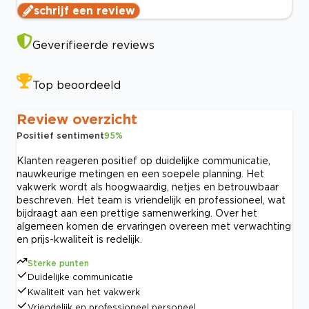
schrijf een review
Geverifieerde reviews
Top beoordeeld
Review overzicht
Positief sentiment
95
%
Klanten reageren positief op duidelijke communicatie,
nauwkeurige metingen en een soepele planning. Het
vakwerk wordt als hoogwaardig, netjes en betrouwbaar
beschreven. Het team is vriendelijk en professioneel, wat
bijdraagt aan een prettige samenwerking. Over het
algemeen komen de ervaringen overeen met verwachting
en prijs-kwaliteit is redelijk.
Sterke punten
Duidelijke communicatie
Kwaliteit van het vakwerk
Vriendelijk en professioneel personeel