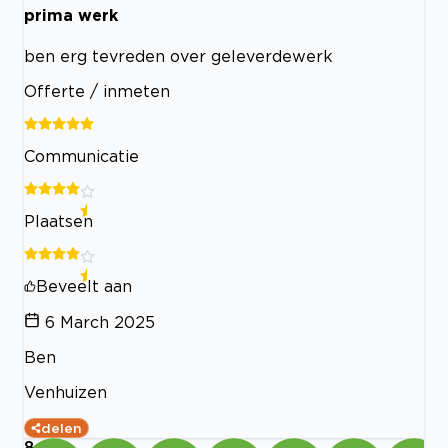
prima werk
ben erg tevreden over geleverdewerk
Offerte / inmeten
Communicatie
Plaatsen
Beveelt aan
6 March 2025
Ben
Venhuizen
delen
8