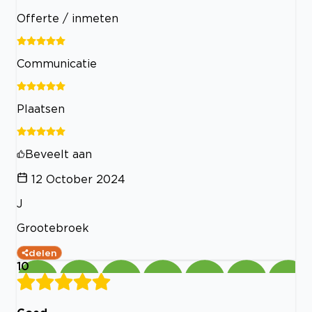
Offerte / inmeten
Communicatie
Plaatsen
Beveelt aan
12 October 2024
J
Grootebroek
delen
10