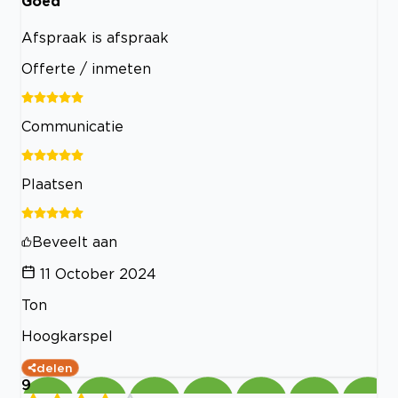
Goed
Afspraak is afspraak
Offerte / inmeten
Communicatie
Plaatsen
Beveelt aan
11 October 2024
Ton
Hoogkarspel
delen
9