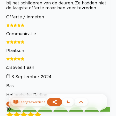
bij het schilderen van de deuren. Ze hadden niet
de laagste offerte maar ben zeer tevreden.
Offerte / inmeten
Communicatie
Plaatsen
Beveelt aan
3 September 2024
Bas
Hollandsche Rading
Bedrijfsoverzicht
delen
10