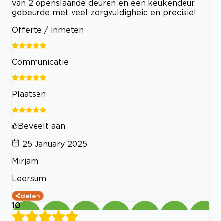
van 2 openslaande deuren en een keukendeur
gebeurde met veel zorgvuldigheid en precisie!
Offerte / inmeten
Communicatie
Plaatsen
Beveelt aan
25 January 2025
Mirjam
Leersum
delen
10