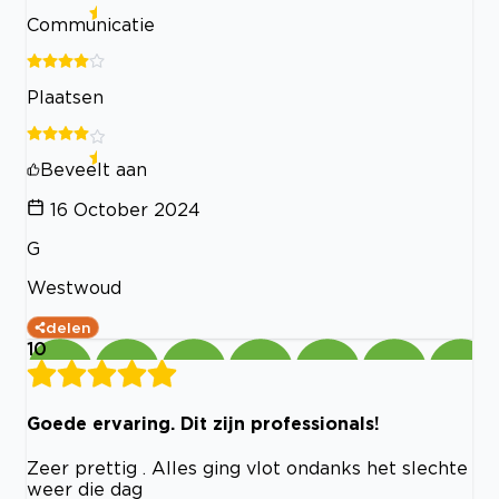
Communicatie
Plaatsen
Beveelt aan
16 October 2024
G
Westwoud
delen
10
Goede ervaring. Dit zijn professionals!
Zeer prettig . Alles ging vlot ondanks het slechte
weer die dag