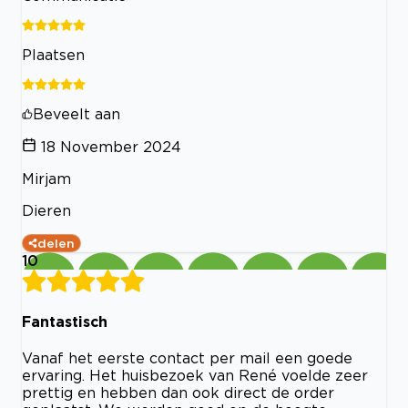
Plaatsen
Beveelt aan
18 November 2024
Mirjam
Dieren
delen
10
Fantastisch
Vanaf het eerste contact per mail een goede
ervaring. Het huisbezoek van René voelde zeer
prettig en hebben dan ook direct de order