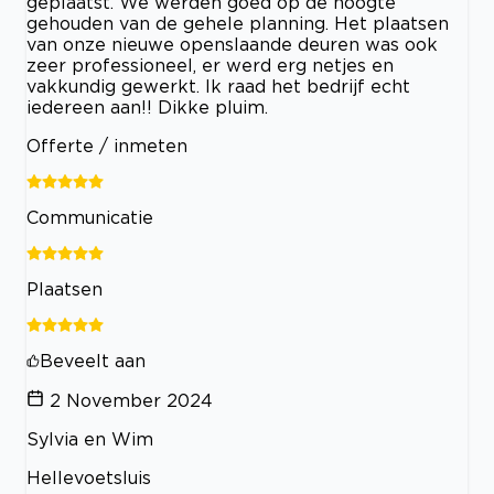
geplaatst. We werden goed op de hoogte
gehouden van de gehele planning. Het plaatsen
van onze nieuwe openslaande deuren was ook
zeer professioneel, er werd erg netjes en
vakkundig gewerkt. Ik raad het bedrijf echt
iedereen aan!! Dikke pluim.
Offerte / inmeten
Communicatie
Plaatsen
Beveelt aan
2 November 2024
Sylvia en Wim
Hellevoetsluis