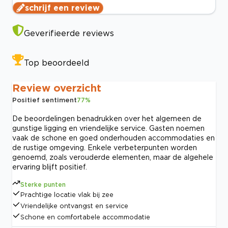
schrijf een review
Geverifieerde reviews
Top beoordeeld
Review overzicht
Positief sentiment
77
%
De beoordelingen benadrukken over het algemeen de
gunstige ligging en vriendelijke service. Gasten noemen
vaak de schone en goed onderhouden accommodaties en
de rustige omgeving. Enkele verbeterpunten worden
genoemd, zoals verouderde elementen, maar de algehele
ervaring blijft positief.
Sterke punten
Prachtige locatie vlak bij zee
Vriendelijke ontvangst en service
Schone en comfortabele accommodatie