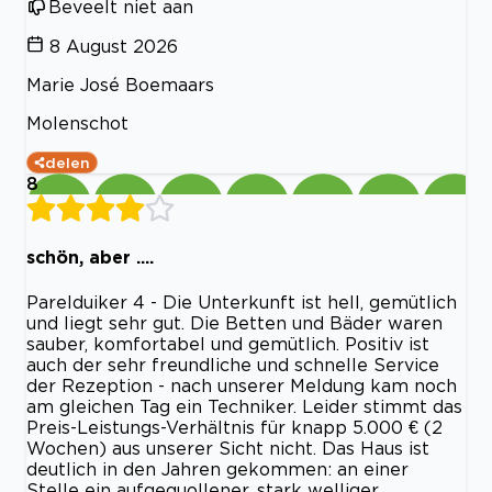
Beveelt niet aan
8 August 2026
Marie José Boemaars
Molenschot
delen
8
schön, aber ....
Parelduiker 4 - Die Unterkunft ist hell, gemütlich
und liegt sehr gut. Die Betten und Bäder waren
sauber, komfortabel und gemütlich. Positiv ist
auch der sehr freundliche und schnelle Service
der Rezeption - nach unserer Meldung kam noch
am gleichen Tag ein Techniker. Leider stimmt das
Preis-Leistungs-Verhältnis für knapp 5.000 € (2
Wochen) aus unserer Sicht nicht. Das Haus ist
deutlich in den Jahren gekommen: an einer
Stelle ein aufgequollener, stark welliger