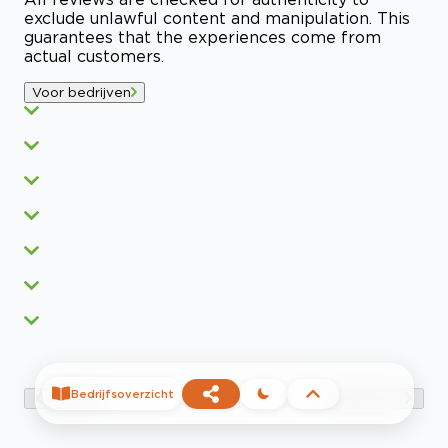
exclude unlawful content and manipulation. This
guarantees that the experiences come from
actual customers.
Voor bedrijven
Bedrijfsoverzicht
Vorige
Volgende