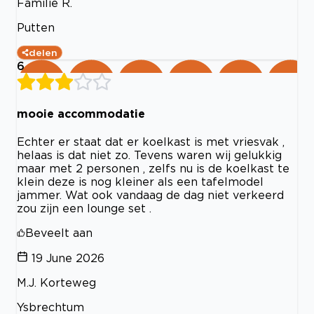
Familie R.
Putten
delen
6
mooie accommodatie
Echter er staat dat er koelkast is met vriesvak ,
helaas is dat niet zo. Tevens waren wij gelukkig
maar met 2 personen , zelfs nu is de koelkast te
klein deze is nog kleiner als een tafelmodel
jammer. Wat ook vandaag de dag niet verkeerd
zou zijn een lounge set .
Beveelt aan
19 June 2026
M.J. Korteweg
Ysbrechtum