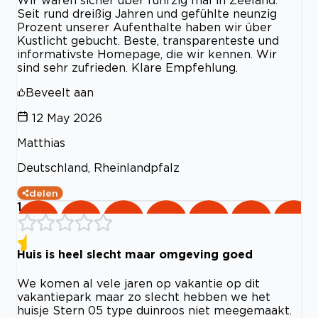
Wir waren sicher über fünfzig mal in Zeeland.
Seit rund dreißig Jahren und gefühlte neunzig
Prozent unserer Aufenthalte haben wir über
Kustlicht gebucht. Beste, transparenteste und
informativste Homepage, die wir kennen. Wir
sind sehr zufrieden. Klare Empfehlung.
Beveelt aan
12 May 2026
Matthias
Deutschland, Rheinlandpfalz
delen
1
Huis is heel slecht maar omgeving goed
We komen al vele jaren op vakantie op dit
vakantiepark maar zo slecht hebben we het
huisje Stern 05 type duinroos niet meegemaakt.