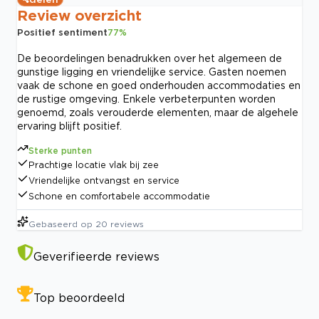
Review overzicht
Positief sentiment
77
%
De beoordelingen benadrukken over het algemeen de
gunstige ligging en vriendelijke service. Gasten noemen
vaak de schone en goed onderhouden accommodaties en
de rustige omgeving. Enkele verbeterpunten worden
genoemd, zoals verouderde elementen, maar de algehele
ervaring blijft positief.
Sterke punten
Prachtige locatie vlak bij zee
Vriendelijke ontvangst en service
Schone en comfortabele accommodatie
Gebaseerd op
20
reviews
Geverifieerde reviews
Top beoordeeld