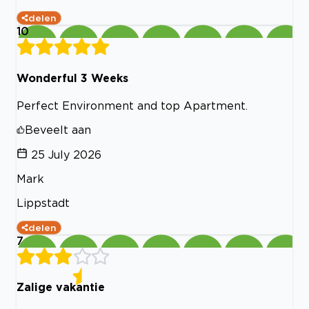
delen
10
Wonderful 3 Weeks
Perfect Environment and top Apartment.
Beveelt aan
25 July 2026
Mark
Lippstadt
delen
7
Zalige vakantie