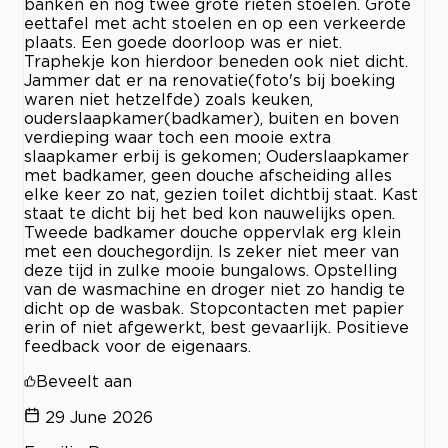
banken en nog twee grote rieten stoelen. Grote
eettafel met acht stoelen en op een verkeerde
plaats. Een goede doorloop was er niet.
Traphekje kon hierdoor beneden ook niet dicht.
Jammer dat er na renovatie(foto's bij boeking
waren niet hetzelfde) zoals keuken,
ouderslaapkamer(badkamer), buiten en boven
verdieping waar toch een mooie extra
slaapkamer erbij is gekomen; Ouderslaapkamer
met badkamer, geen douche afscheiding alles
elke keer zo nat, gezien toilet dichtbij staat. Kast
staat te dicht bij het bed kon nauwelijks open.
Tweede badkamer douche oppervlak erg klein
met een douchegordijn. Is zeker niet meer van
deze tijd in zulke mooie bungalows. Opstelling
van de wasmachine en droger niet zo handig te
dicht op de wasbak. Stopcontacten met papier
erin of niet afgewerkt, best gevaarlijk. Positieve
feedback voor de eigenaars.
Beveelt aan
29 June 2026