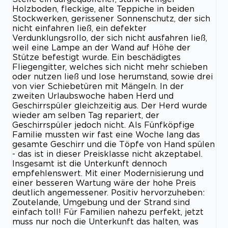
Holzboden, fleckige, alte Teppiche in beiden
Stockwerken, gerissener Sonnenschutz, der sich
nicht einfahren ließ, ein defekter
Verdunklungsrollo, der sich nicht ausfahren ließ,
weil eine Lampe an der Wand auf Höhe der
Stütze befestigt wurde. Ein beschädigtes
Fliegengitter, welches sich nicht mehr schieben
oder nutzen ließ und lose herumstand, sowie drei
von vier Schiebetüren mit Mängeln. In der
zweiten Urlaubswoche haben Herd und
Geschirrspüler gleichzeitig aus. Der Herd wurde
wieder am selben Tag repariert, der
Geschirrspüler jedoch nicht. Als Fünfköpfige
Familie mussten wir fast eine Woche lang das
gesamte Geschirr und die Töpfe von Hand spülen
- das ist in dieser Preisklasse nicht akzeptabel.
Insgesamt ist die Unterkunft dennoch
empfehlenswert. Mit einer Modernisierung und
einer besseren Wartung wäre der hohe Preis
deutlich angemessener. Positiv hervorzuheben:
Zoutelande, Umgebung und der Strand sind
einfach toll! Für Familien nahezu perfekt, jetzt
muss nur noch die Unterkunft das halten, was