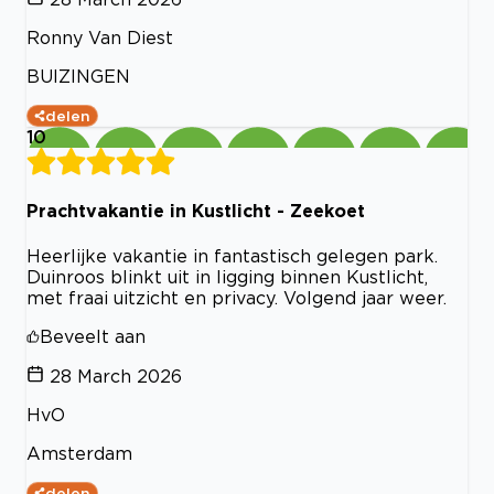
Ronny Van Diest
BUIZINGEN
delen
10
Prachtvakantie in Kustlicht - Zeekoet
Heerlijke vakantie in fantastisch gelegen park.
Duinroos blinkt uit in ligging binnen Kustlicht,
met fraai uitzicht en privacy. Volgend jaar weer.
Beveelt aan
28 March 2026
HvO
Amsterdam
delen