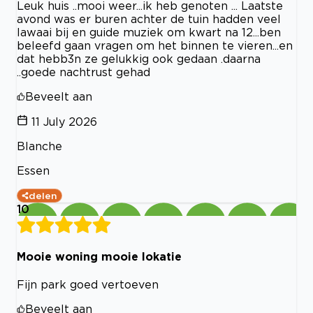
Leuk huis ..mooi weer...ik heb genoten ... Laatste
avond was er buren achter de tuin hadden veel
lawaai bij en guide muziek om kwart na 12...ben
beleefd gaan vragen om het binnen te vieren...en
dat hebb3n ze gelukkig ook gedaan .daarna
..goede nachtrust gehad
Beveelt aan
11 July 2026
Blanche
Essen
delen
10
Mooie woning mooie lokatie
Fijn park goed vertoeven
Beveelt aan