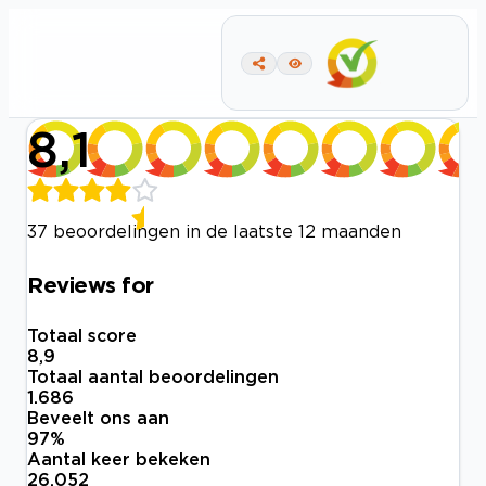
8,1
37 beoordelingen in de laatste 12 maanden
Reviews for
Totaal score
8,9
Totaal aantal beoordelingen
1.686
Beveelt ons aan
97
%
Aantal keer bekeken
26.052