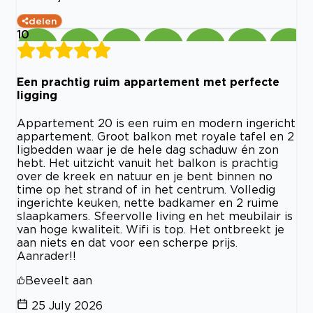
delen
10
Een prachtig ruim appartement met perfecte
ligging
Appartement 20 is een ruim en modern ingericht
appartement. Groot balkon met royale tafel en 2
ligbedden waar je de hele dag schaduw én zon
hebt. Het uitzicht vanuit het balkon is prachtig
over de kreek en natuur en je bent binnen no
time op het strand of in het centrum. Volledig
ingerichte keuken, nette badkamer en 2 ruime
slaapkamers. Sfeervolle living en het meubilair is
van hoge kwaliteit. Wifi is top. Het ontbreekt je
aan niets en dat voor een scherpe prijs.
Aanrader!!
Beveelt aan
25 July 2026