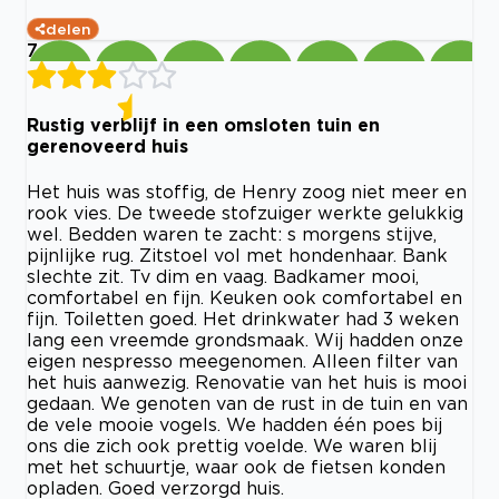
delen
7
Rustig verblijf in een omsloten tuin en
gerenoveerd huis
Het huis was stoffig, de Henry zoog niet meer en
rook vies. De tweede stofzuiger werkte gelukkig
wel. Bedden waren te zacht: s morgens stijve,
pijnlijke rug. Zitstoel vol met hondenhaar. Bank
slechte zit. Tv dim en vaag. Badkamer mooi,
comfortabel en fijn. Keuken ook comfortabel en
fijn. Toiletten goed. Het drinkwater had 3 weken
lang een vreemde grondsmaak. Wij hadden onze
eigen nespresso meegenomen. Alleen filter van
het huis aanwezig. Renovatie van het huis is mooi
gedaan. We genoten van de rust in de tuin en van
de vele mooie vogels. We hadden één poes bij
ons die zich ook prettig voelde. We waren blij
met het schuurtje, waar ook de fietsen konden
opladen. Goed verzorgd huis.