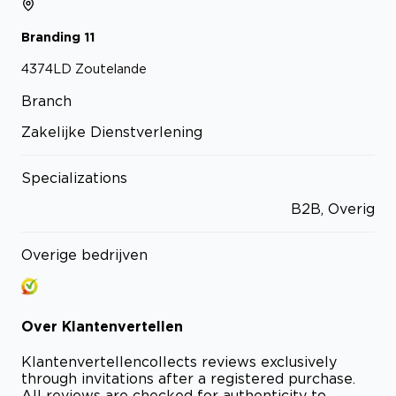
Branding
11
4374LD
Zoutelande
Branch
Zakelijke Dienstverlening
Specializations
B2B, Overig
Overige bedrijven
Over
Klantenvertellen
Klantenvertellen
collects reviews exclusively
through invitations after a registered purchase.
All reviews are checked for authenticity to