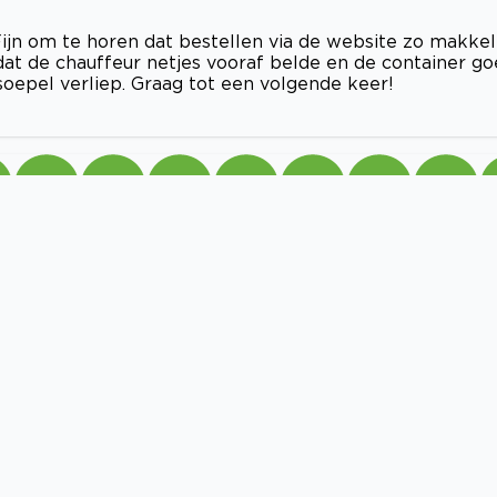
jn om te horen dat bestellen via de website zo makkel
dat de chauffeur netjes vooraf belde en de container g
soepel verliep. Graag tot een volgende keer!