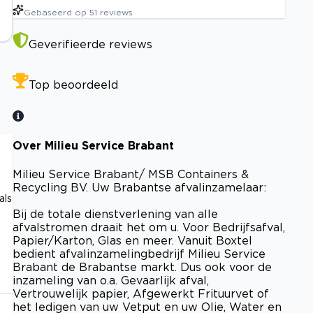
Gebaseerd op
51
reviews
Geverifieerde reviews
Top beoordeeld
Over Milieu Service Brabant
Milieu Service Brabant/ MSB Containers &
Recycling BV. Uw Brabantse afvalinzamelaar:
als
Bij de totale dienstverlening van alle
afvalstromen draait het om u. Voor Bedrijfsafval,
Papier/Karton, Glas en meer. Vanuit Boxtel
bedient afvalinzamelingbedrijf Milieu Service
Brabant de Brabantse markt. Dus ook voor de
inzameling van o.a. Gevaarlijk afval,
Vertrouwelijk papier, Afgewerkt Frituurvet of
het ledigen van uw Vetput en uw Olie, Water en