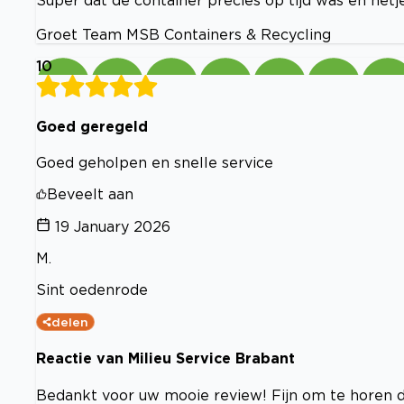
Groet Team MSB Containers & Recycling
10
Goed geregeld
Goed geholpen en snelle service
Beveelt aan
19 January 2026
M.
Sint oedenrode
delen
Reactie van Milieu Service Brabant
Bedankt voor uw mooie review! Fijn om te horen d