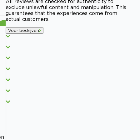
All reviews are checked for authenticity to
exclude unlawful content and manipulation. This
guarantees that the experiences come from
actual customers.
Voor bedrijven
en