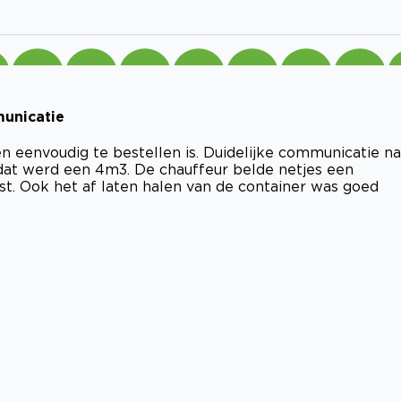
municatie
en eenvoudig te bestellen is. Duidelijke communicatie na
dat werd een 4m3. De chauffeur belde netjes een
st. Ook het af laten halen van de container was goed