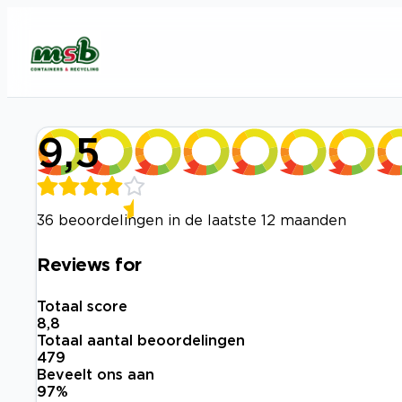
9,5
36 beoordelingen in de laatste 12 maanden
Reviews for
Totaal score
8,8
Totaal aantal beoordelingen
479
Beveelt ons aan
97
%