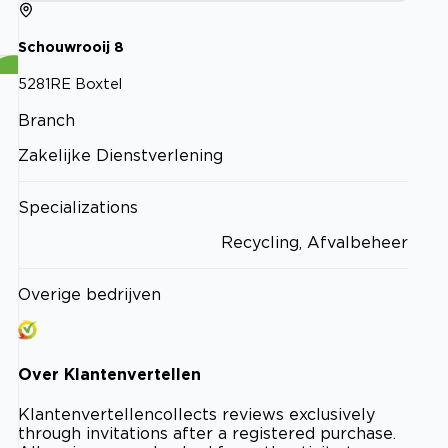
Schouwrooij
8
5281RE
Boxtel
Branch
Zakelijke Dienstverlening
Specializations
Recycling, Afvalbeheer
Overige bedrijven
Over
Klantenvertellen
Klantenvertellen
collects reviews exclusively
through invitations after a registered purchase.