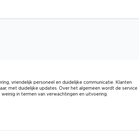
ing, vriendelijk personeel en duidelijke communicatie. Klanten
aar, met duidelijke updates. Over het algemeen wordt de service 
n weinig in termen van verwachtingen en uitvoering.