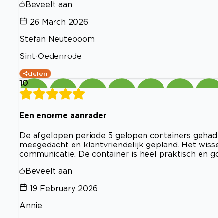
Beveelt aan
26 March 2026
Stefan Neuteboom
Sint-Oedenrode
delen
10
Een enorme aanrader
De afgelopen periode 5 gelopen containers gehad 
meegedacht en klantvriendelijk gepland. Het wiss
communicatie. De container is heel praktisch en go
Beveelt aan
19 February 2026
Annie