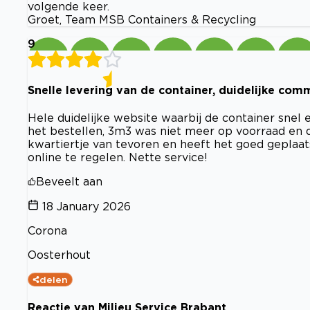
volgende keer.
Groet, Team MSB Containers & Recycling
9
Snelle levering van de container, duidelijke com
Hele duidelijke website waarbij de container snel 
het bestellen, 3m3 was niet meer op voorraad en 
kwartiertje van tevoren en heeft het goed geplaat
online te regelen. Nette service!
Beveelt aan
18 January 2026
Corona
Oosterhout
delen
Reactie van Milieu Service Brabant