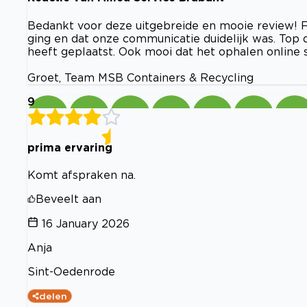
Bedankt voor deze uitgebreide en mooie review! Fi
ging en dat onze communicatie duidelijk was. Top 
heeft geplaatst. Ook mooi dat het ophalen online 
Groet, Team MSB Containers & Recycling
9
prima ervaring
Komt afspraken na.
Beveelt aan
16 January 2026
Anja
Sint-Oedenrode
delen