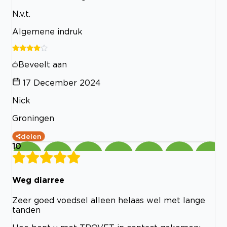
N.v.t.
Algemene indruk
Beveelt aan
17 December 2024
Nick
Groningen
delen
10
Weg diarree
Zeer goed voedsel alleen helaas wel met lange
tanden