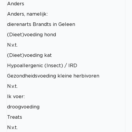
Anders
Anders, namelijk:
dierenarts Brandts in Geleen
(Dieet)voeding hond
N.v.t.
(Dieet)voeding kat
Hypoallergenic (Insect) / IRD
Gezondheidsvoeding kleine herbivoren
N.v.t.
Ik voer:
droogvoeding
Treats
N.v.t.