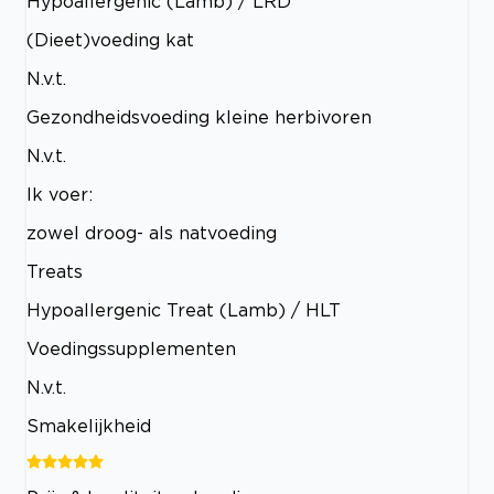
Hypoallergenic (Lamb) / LRD
(Dieet)voeding kat
N.v.t.
Gezondheidsvoeding kleine herbivoren
N.v.t.
Ik voer:
zowel droog- als natvoeding
Treats
Hypoallergenic Treat (Lamb) / HLT
Voedingssupplementen
N.v.t.
Smakelijkheid