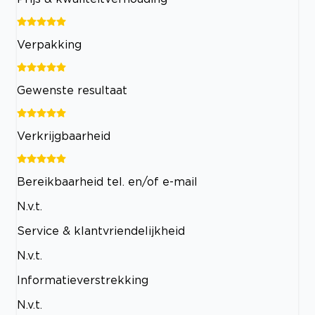
Verpakking
Gewenste resultaat
Verkrijgbaarheid
Bereikbaarheid tel. en/of e-mail
N.v.t.
Service & klantvriendelijkheid
N.v.t.
Informatieverstrekking
N.v.t.