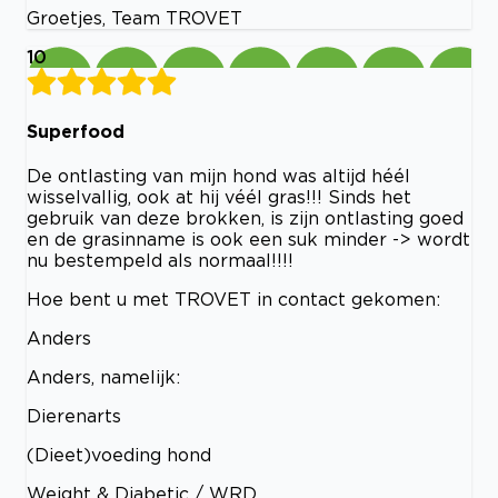
Groetjes, Team TROVET
10
Superfood
De ontlasting van mijn hond was altijd héél
wisselvallig, ook at hij véél gras!!! Sinds het
gebruik van deze brokken, is zijn ontlasting goed
en de grasinname is ook een suk minder -> wordt
nu bestempeld als normaal!!!!
Hoe bent u met TROVET in contact gekomen:
Anders
Anders, namelijk:
Dierenarts
(Dieet)voeding hond
Weight & Diabetic / WRD