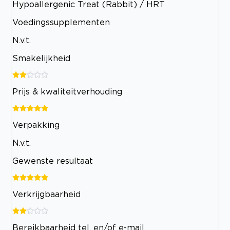
Hypoallergenic Treat (Rabbit) / HRT
Voedingssupplementen
N.v.t.
Smakelijkheid
Prijs & kwaliteitverhouding
Verpakking
N.v.t.
Gewenste resultaat
Verkrijgbaarheid
Bereikbaarheid tel. en/of e-mail