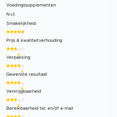
Voedingssupplementen
N.v.t.
Smakelijkheid
Prijs & kwaliteitverhouding
Verpakking
Gewenste resultaat
Verkrijgbaarheid
Bereikbaarheid tel. en/of e-mail