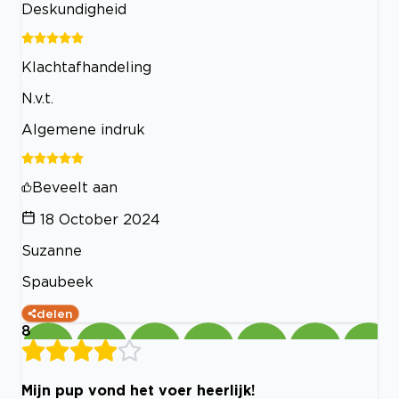
Deskundigheid
Klachtafhandeling
N.v.t.
Algemene indruk
Beveelt aan
18 October 2024
Suzanne
Spaubeek
delen
8
Mijn pup vond het voer heerlijk!