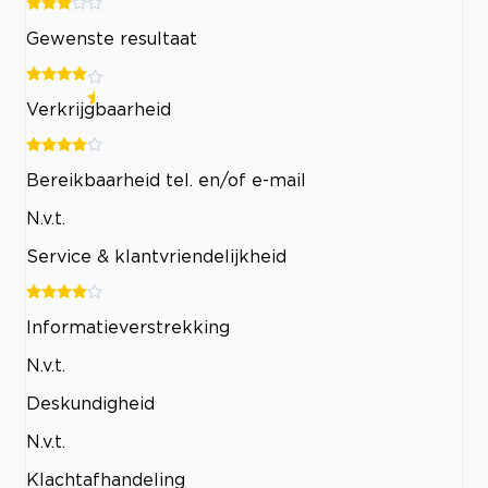
Gewenste resultaat
Verkrijgbaarheid
Bereikbaarheid tel. en/of e-mail
N.v.t.
Service & klantvriendelijkheid
Informatieverstrekking
N.v.t.
Deskundigheid
N.v.t.
Klachtafhandeling