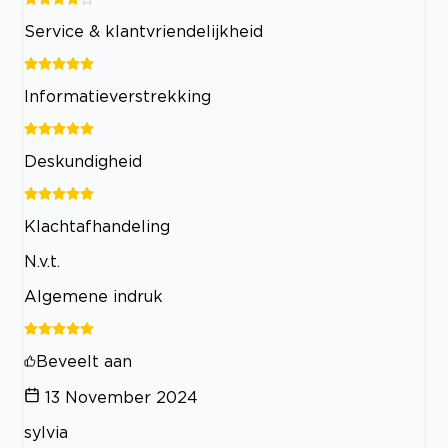
Service & klantvriendelijkheid
Informatieverstrekking
Deskundigheid
Klachtafhandeling
N.v.t.
Algemene indruk
Beveelt aan
13 November 2024
sylvia