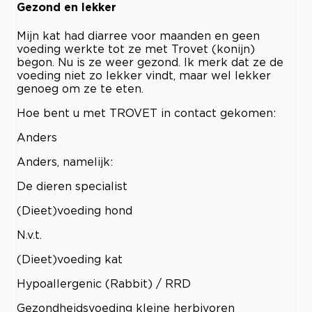
Gezond en lekker
Mijn kat had diarree voor maanden en geen
voeding werkte tot ze met Trovet (konijn)
begon. Nu is ze weer gezond. Ik merk dat ze de
voeding niet zo lekker vindt, maar wel lekker
genoeg om ze te eten.
Hoe bent u met TROVET in contact gekomen:
Anders
Anders, namelijk:
De dieren specialist
(Dieet)voeding hond
N.v.t.
(Dieet)voeding kat
Hypoallergenic (Rabbit) / RRD
Gezondheidsvoeding kleine herbivoren