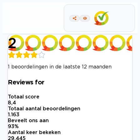
2
1 beoordelingen in de laatste 12 maanden
Reviews for
Totaal score
8,4
Totaal aantal beoordelingen
1.163
Beveelt ons aan
93
%
Aantal keer bekeken
29.445