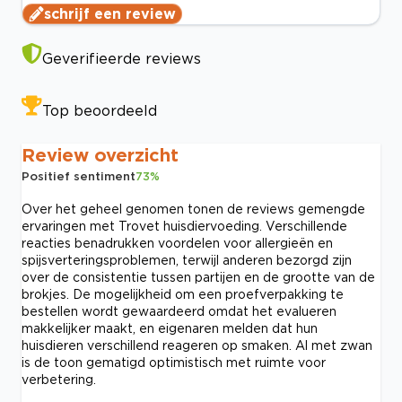
schrijf een review
Geverifieerde reviews
Top beoordeeld
Review overzicht
Positief sentiment
73
%
Over het geheel genomen tonen de reviews gemengde
ervaringen met Trovet huisdiervoeding. Verschillende
reacties benadrukken voordelen voor allergieën en
spijsverteringsproblemen, terwijl anderen bezorgd zijn
over de consistentie tussen partijen en de grootte van de
brokjes. De mogelijkheid om een proefverpakking te
bestellen wordt gewaardeerd omdat het evalueren
makkelijker maakt, en eigenaren melden dat hun
huisdieren verschillend reageren op smaken. Al met zwan
is de toon gematigd optimistisch met ruimte voor
verbetering.