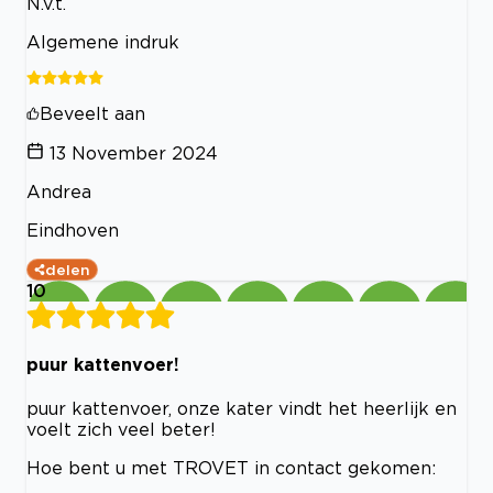
N.v.t.
Algemene indruk
Beveelt aan
13 November 2024
Andrea
Eindhoven
delen
10
puur kattenvoer!
puur kattenvoer, onze kater vindt het heerlijk en
voelt zich veel beter!
Hoe bent u met TROVET in contact gekomen: