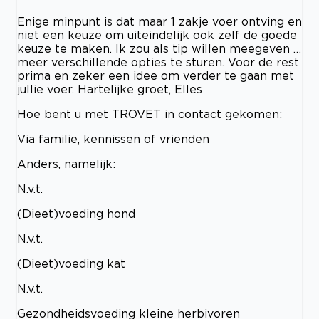
Enige minpunt is dat maar 1 zakje voer ontving en
niet een keuze om uiteindelijk ook zelf de goede
keuze te maken. Ik zou als tip willen meegeven …
meer verschillende opties te sturen. Voor de rest
prima en zeker een idee om verder te gaan met
jullie voer. Hartelijke groet, Elles
Hoe bent u met TROVET in contact gekomen:
Via familie, kennissen of vrienden
Anders, namelijk:
N.v.t.
(Dieet)voeding hond
N.v.t.
(Dieet)voeding kat
N.v.t.
Gezondheidsvoeding kleine herbivoren