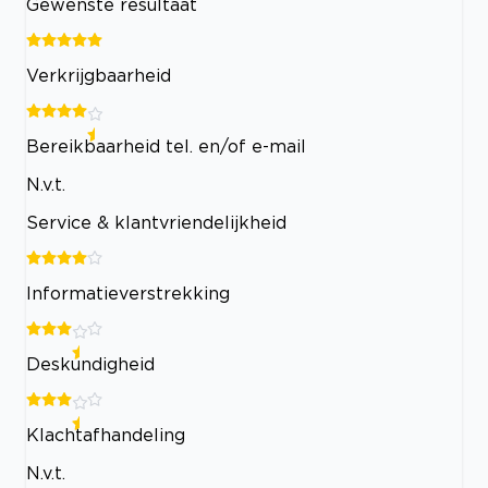
Gewenste resultaat
Verkrijgbaarheid
Bereikbaarheid tel. en/of e-mail
N.v.t.
Service & klantvriendelijkheid
Informatieverstrekking
Deskundigheid
Klachtafhandeling
N.v.t.