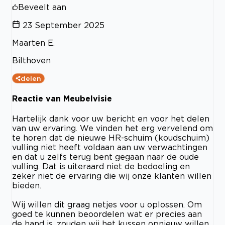
Beveelt aan
23 September 2025
Maarten E.
Bilthoven
delen
Reactie van Meubelvisie
Hartelijk dank voor uw bericht en voor het delen
van uw ervaring. We vinden het erg vervelend om
te horen dat de nieuwe HR-schuim (koudschuim)
vulling niet heeft voldaan aan uw verwachtingen
en dat u zelfs terug bent gegaan naar de oude
vulling. Dat is uiteraard niet de bedoeling en
zeker niet de ervaring die wij onze klanten willen
bieden.
Wij willen dit graag netjes voor u oplossen. Om
goed te kunnen beoordelen wat er precies aan
de hand is, zouden wij het kussen opnieuw willen