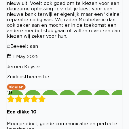
nieuw uit. Voelt ook goed om te kiezen voor een
duurzame oplossing i.p.v. dat je kiest voor een
nieuwe bank terwijl er eigenlijk maar een 'kleine'
reparatie nodig was. Wij raden Meubelvisie dan
ook zeker aan en mocht er in de toekomst een
andere meubel stuk gaan of willen reviseren dan
kiezen wij zeker voor hun.
Beveelt aan
1 May 2025
Jeroen Keyser
Zuidoostbeemster
delen
10
Een dikke 10
Mooi product, goede communicatie en perfecte
levering.top.