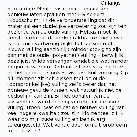
-------------------------------------------------- Onlangs
heb ik door Meubelvisie mijn bankkussen
opnieuw laten opvullen met HR schuim
(koudschuim), in de veronderstelling dat dit
materiaal een duidelijke verbetering zou zijn ten
opzichte van de oude vulling. Helaas moet ik
constateren dat dit in de praktijk niet het geval
is. Tot mijn verbazing blijkt het kussen met de
nieuwe vulling aanzienlijk minder stevig te zijn
dan met de oude (polyether) vulling – terwijl ik
deze juist wilde vervangen omdat die wat minder
begon te worden. De bank zit een stuk zachter
en heb inmiddels ook al last van kuil vorming. Op
dit moment zit het kussen met de oude
(oorspronkelijke) vulling zelfs beter dan het
opnieuw gevulde kussen, wat natuurlijk niet de
bedoeling kan zijn. Bij het ophalen van de
kussenhoes werd mij nog verteld dat de oude
vulling “troep” was en dat de nieuwe vulling van
veel hogere kwaliteit zou zijn. Momenteel zit ik
weer op mijn oude vulling en ben ik erg
teleurgesteld. Wat kunt u doen om dit probleem
op te lossen?