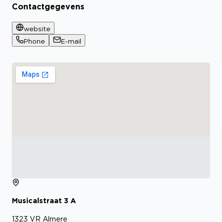
Contactgegevens
website
Phone
E-mail
Musicalstraat
3
A
1323 VR
Almere