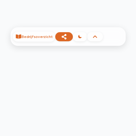
Bedrijfsoverzicht
©
2026