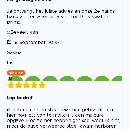
Je ontvangt het juiste advies en onze 2e hands
bank ziet er weer uit als nieuw. Prijs kwaliteit
prima.
Beveelt aan
18 September 2025
Saskia
Lisse
delen
10
top bedrijf
ik heb mijn leren stoel naar hen gebracht. om
hier nog iets van te maken is een majeure
opgave. Hoe ze het hebben gefixed, weet ik niet,
maar de oude verweerde stoel kwam herboren