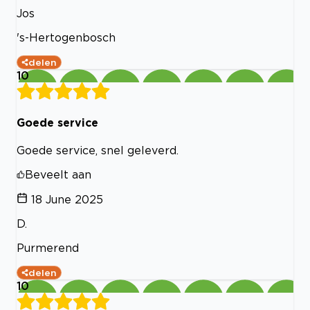
Jos
's-Hertogenbosch
delen
10
Goede service
Goede service, snel geleverd.
Beveelt aan
18 June 2025
D.
Purmerend
delen
10