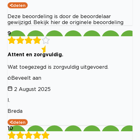
delen
Deze beoordeling is door de beoordelaar
gewijzigd. Bekijk hier de originele beoordeling
9
Attent en zorgvuldig.
Wat toegezegd is zorgvuldig uitgevoerd.
Beveelt aan
2 August 2025
I.
Breda
delen
10