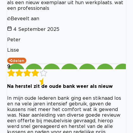
als een nieuw exemplaar uit hun werkplaats. wat
een professionals
Beveelt aan
4 September 2025
Peter
Lisse
delen
9
Na herstel zit de oude bank weer als nieuw
In mijn oude lederen bank ging een stiknaad los
en na vele jaren intensief gebruik, gaven de
kussens niet meer het comfort wat ik gewend
was. Naar aanleiding van diverse goede revieuw
een offerte bij meubelvisie gevraagd, hierop
werd snel gereageerd en herstel van de alle
kussens en naden voor een redelijke prijs