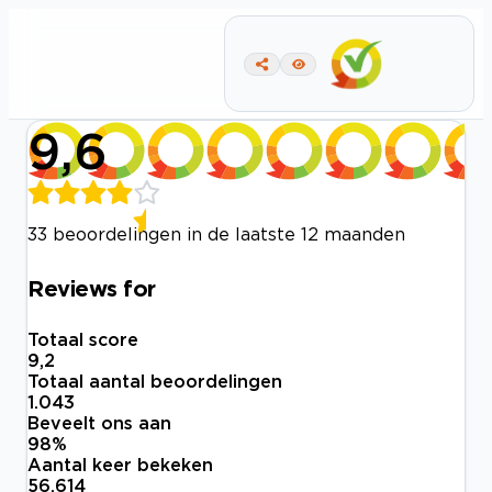
9,6
33 beoordelingen in de laatste 12 maanden
Reviews for
Totaal score
9,2
Totaal aantal beoordelingen
1.043
Beveelt ons aan
98
%
Aantal keer bekeken
56.614