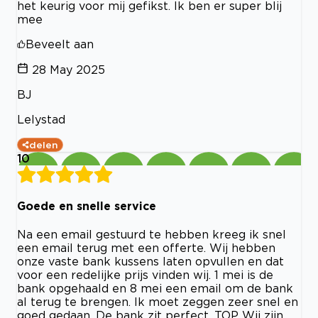
het keurig voor mij gefikst. Ik ben er super blij
mee
Beveelt aan
28 May 2025
BJ
Lelystad
delen
10
Goede en snelle service
Na een email gestuurd te hebben kreeg ik snel
een email terug met een offerte. Wij hebben
onze vaste bank kussens laten opvullen en dat
voor een redelijke prijs vinden wij. 1 mei is de
bank opgehaald en 8 mei een email om de bank
al terug te brengen. Ik moet zeggen zeer snel en
goed gedaan. De bank zit perfect. TOP Wij zijn