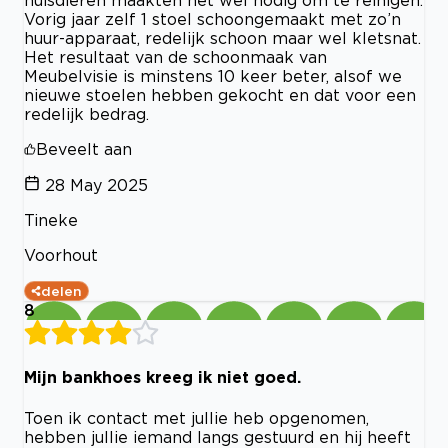
huisdieren maakten het wel nodig om te reinigen.
Vorig jaar zelf 1 stoel schoongemaakt met zo’n
huur-apparaat, redelijk schoon maar wel kletsnat.
Het resultaat van de schoonmaak van
Meubelvisie is minstens 10 keer beter, alsof we
nieuwe stoelen hebben gekocht en dat voor een
redelijk bedrag.
Beveelt aan
28 May 2025
Tineke
Voorhout
delen
8
Mijn bankhoes kreeg ik niet goed.
Toen ik contact met jullie heb opgenomen,
hebben jullie iemand langs gestuurd en hij heeft