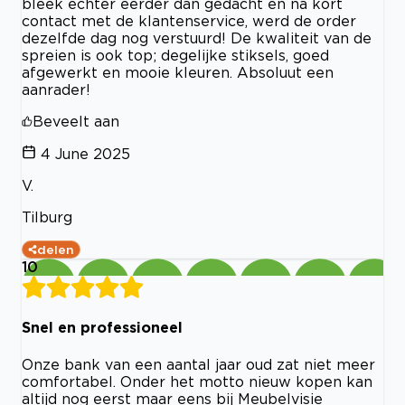
bleek echter eerder dan gedacht en na kort
contact met de klantenservice, werd de order
dezelfde dag nog verstuurd! De kwaliteit van de
spreien is ook top; degelijke stiksels, goed
afgewerkt en mooie kleuren. Absoluut een
aanrader!
Beveelt aan
4 June 2025
V.
Tilburg
delen
10
Snel en professioneel
Onze bank van een aantal jaar oud zat niet meer
comfortabel. Onder het motto nieuw kopen kan
altijd nog eerst maar eens bij Meubelvisie