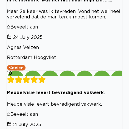
Maar 2e keer was ik tevreden. Vond het wel heel
vervelend dat de man terug moest komen.
Beveelt aan
24 July 2025
Agnes Velzen
Rotterdam Hoogvliet
delen
10
Meubelvisie levert bevredigend vakwerk.
Meubelvisie levert bevredigend vakwerk.
Beveelt aan
21 July 2025