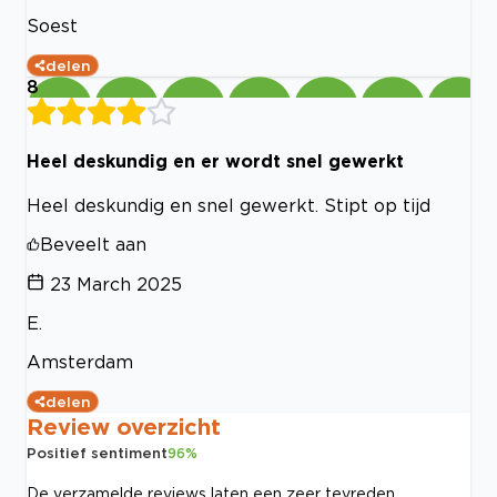
Soest
delen
8
Heel deskundig en er wordt snel gewerkt
Heel deskundig en snel gewerkt. Stipt op tijd
Beveelt aan
23 March 2025
E.
Amsterdam
delen
Review overzicht
Positief sentiment
96
%
De verzamelde reviews laten een zeer tevreden