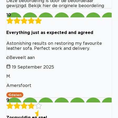
Deze beoordeling is door de beoordelaar
gewijzigd. Bekijk hier de originele beoordeling
10
Everything just as expected and agreed
Astonishing results on restoring my favourite
leather sofa. Perfect work and delivery.
Beveelt aan
19 September 2025
M.
Amersfoort
delen
9
Zorgvuldig en snel