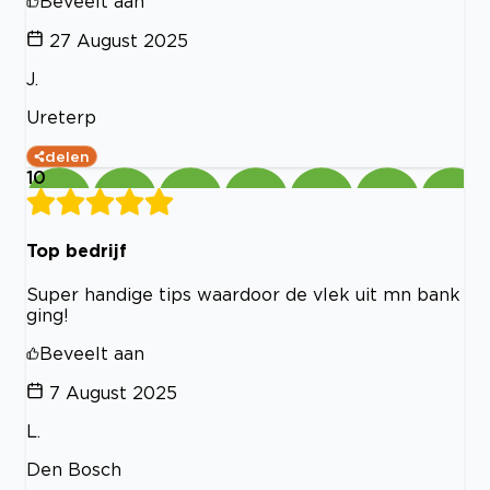
Beveelt aan
27 August 2025
J.
Ureterp
delen
10
Top bedrijf
Super handige tips waardoor de vlek uit mn bank
ging!
Beveelt aan
7 August 2025
L.
Den Bosch