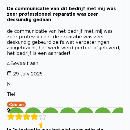
De communicatie van dit bedrijf met mij was
zeer professioneel reparatie was zeer
deskundig gedaan
de communicatie van het bedrijf met mij was
zeer professioneel, de reparatie was zeer
deskundig gebeurd zelfs wat verbeteringen
aangebracht, het werk werd perfect afgeleverd,
het bedrijf is een aanrader!
Beveelt aan
29 July 2025
N.
Tiel
delen
9
In 1e instantie was het niet naar mijn zin. ......