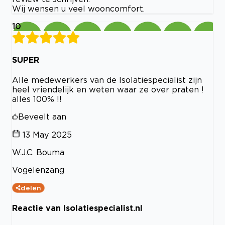
Wij wensen u veel wooncomfort.
10
SUPER
Alle medewerkers van de Isolatiespecialist zijn
heel vriendelijk en weten waar ze over praten !
alles 100% !!
Beveelt aan
13 May 2025
W.J.C. Bouma
Vogelenzang
delen
Reactie van Isolatiespecialist.nl