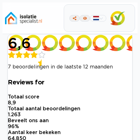
6,6
7 beoordelingen in de laatste 12 maanden
Reviews for
Totaal score
8,9
Totaal aantal beoordelingen
1.263
Beveelt ons aan
96
%
Aantal keer bekeken
64.850