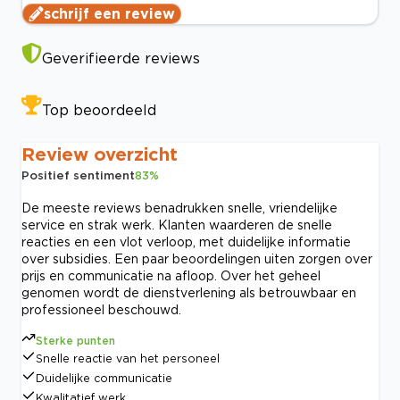
schrijf een review
Geverifieerde reviews
Top beoordeeld
Review overzicht
Positief sentiment
83
%
De meeste reviews benadrukken snelle, vriendelijke
service en strak werk. Klanten waarderen de snelle
reacties en een vlot verloop, met duidelijke informatie
over subsidies. Een paar beoordelingen uiten zorgen over
prijs en communicatie na afloop. Over het geheel
genomen wordt de dienstverlening als betrouwbaar en
professioneel beschouwd.
Sterke punten
Snelle reactie van het personeel
Duidelijke communicatie
Kwalitatief werk