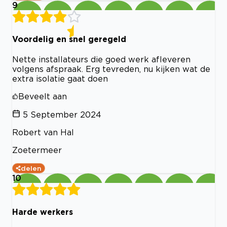
9
Voordelig en snel geregeld
Nette installateurs die goed werk afleveren
volgens afspraak. Erg tevreden, nu kijken wat de
extra isolatie gaat doen
Beveelt aan
5 September 2024
Robert van Hal
Zoetermeer
delen
10
Harde werkers