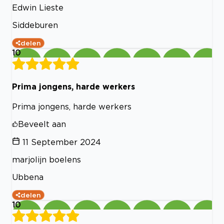
Edwin Lieste
Siddeburen
delen
10
Prima jongens, harde werkers
Prima jongens, harde werkers
Beveelt aan
11 September 2024
marjolijn boelens
Ubbena
delen
10