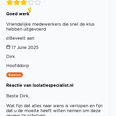
Goed werk
Vriendelijke medewerkers die snel de klus
hebben uitgevoerd.
Beveelt aan
17 June 2025
Dirk
Hoofddorp
delen
Reactie van Isolatiespecialist.nl
Beste Dirk,
Wat fijn dat alles naar wens is verlopen en fijn
dat u de moeite heeft willen nemen om deze
review te schrijven.