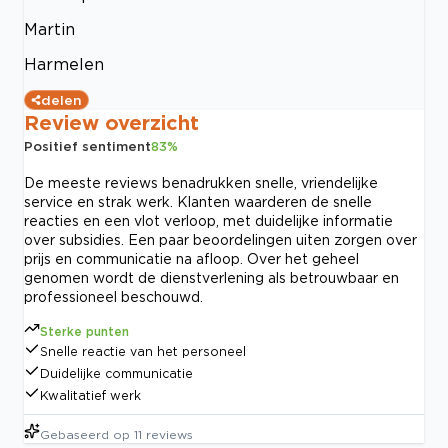
Martin
Harmelen
delen
Review overzicht
Positief sentiment
83
%
De meeste reviews benadrukken snelle, vriendelijke
service en strak werk. Klanten waarderen de snelle
reacties en een vlot verloop, met duidelijke informatie
over subsidies. Een paar beoordelingen uiten zorgen over
prijs en communicatie na afloop. Over het geheel
genomen wordt de dienstverlening als betrouwbaar en
professioneel beschouwd.
Sterke punten
Snelle reactie van het personeel
Duidelijke communicatie
Kwalitatief werk
Gebaseerd op
11
reviews