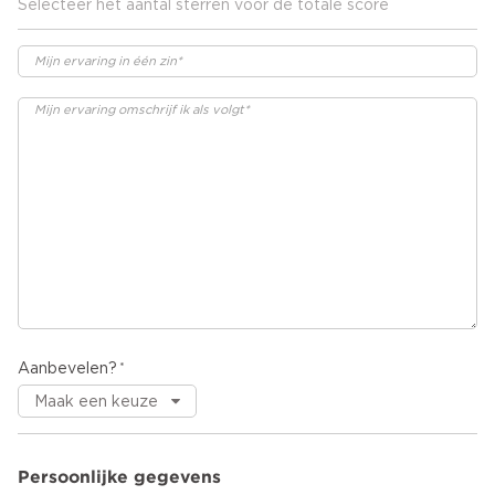
Selecteer het aantal sterren voor de totale score
Aanbevelen?
Persoonlijke gegevens