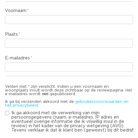
Voornaam
Plaats
E-mailadres
Velden met * zijn verplicht. Indien u een voornaam en
woonplaats invult wordt deze zichtbaar op de reviewpagina. Het
niet
e-mailadres wordt
gepubliceerd.
Ik ga bij verzenden akkoord met de
gebruikersvoorwaarden en
het privacybeleid
Ik ga akkoord met de verwerking van mijn
persoonsgegevens (naam, e-mailadres, IP adres en
eventueel overige informatie die ik vrijwillig invul in de
review) in het kader van de privacy wetgeving (AVG).
Tevens verklaar ik dat ik klant ben (geweest) bij dit bedrijf.