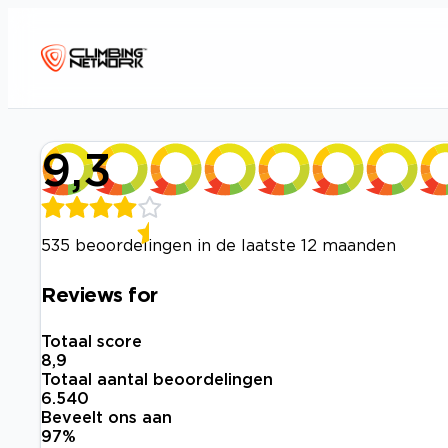
9,3
535 beoordelingen in de laatste 12 maanden
Reviews for
Totaal score
8,9
Totaal aantal beoordelingen
6.540
Beveelt ons aan
97
%