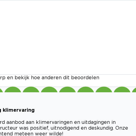
rp en bekijk hoe anderen dit beoordelen
g klimervaring
d aanbod aan klimervaringen en uitdagingen in
tructeur was positief, uitnodigend en deskundig. Onze
chtend meteen weer wilde!