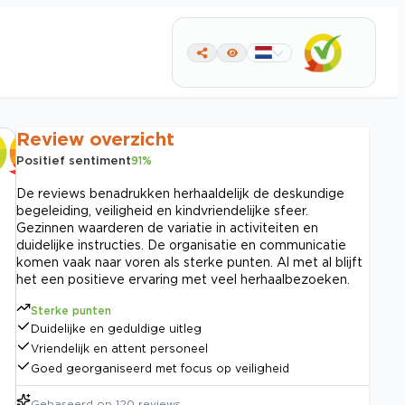
Review overzicht
Positief sentiment
91
%
De reviews benadrukken herhaaldelijk de deskundige
begeleiding, veiligheid en kindvriendelijke sfeer.
Gezinnen waarderen de variatie in activiteiten en
duidelijke instructies. De organisatie en communicatie
komen vaak naar voren als sterke punten. Al met al blijft
het een positieve ervaring met veel herhaalbezoeken.
Sterke punten
Duidelijke en geduldige uitleg
Vriendelijk en attent personeel
Goed georganiseerd met focus op veiligheid
Gebaseerd op
120
reviews