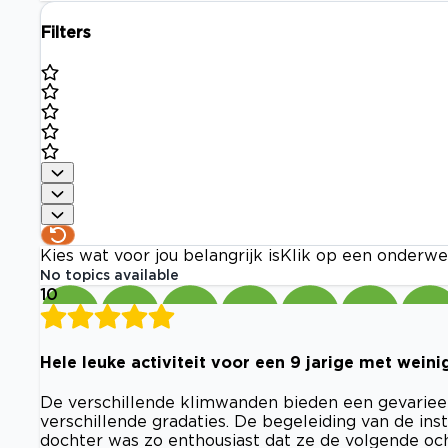
Filters
Kies wat voor jou belangrijk is
Klik op een onderwe
No topics available
10
Hele leuke activiteit voor een 9 jarige met weini
De verschillende klimwanden bieden een gevarieer
verschillende gradaties. De begeleiding van de ins
dochter was zo enthousiast dat ze de volgende o