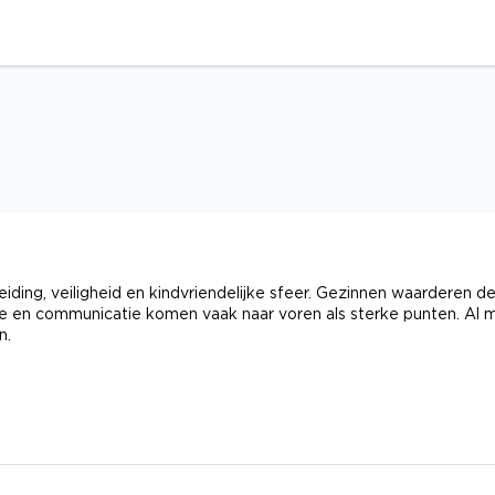
ding, veiligheid en kindvriendelijke sfeer. Gezinnen waarderen d
isatie en communicatie komen vaak naar voren als sterke punten. Al 
n.