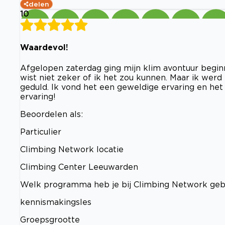
delen
10
Waardevol!
Afgelopen zaterdag ging mijn klim avontuur beginn
wist niet zeker of ik het zou kunnen. Maar ik wer
geduld. Ik vond het een geweldige ervaring en he
ervaring!
Beoordelen als:
Particulier
Climbing Network locatie
Climbing Center Leeuwarden
Welk programma heb je bij Climbing Network ge
kennismakingsles
Groepsgrootte