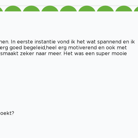
en. In eerste instantie vond ik het wat spannend en ik
d erg goed begeleid,heel erg motiverend en ook met
t smaakt zeker naar meer. Het was een super mooie
boekt?