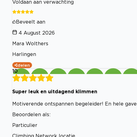
Voldaan aan verwachting
Beveelt aan
4 August 2026
Mara Wolthers
Harlingen
delen
10
Super leuk en uitdagend klimmen
Motiverende ontspannen begeleider! En hele gave 
Beoordelen als:
Particulier
Climbing Network locatie