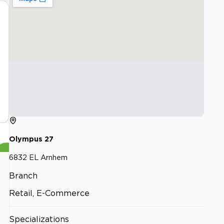
Olympus
27
6832 EL
Arnhem
Branch
Retail, E-Commerce
Specializations