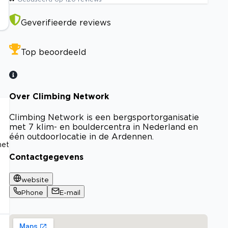
Geverifieerde reviews
Top beoordeeld
Over Climbing Network
Climbing Network is een bergsportorganisatie
met 7 klim- en bouldercentra in Nederland en
e
één outdoorlocatie in de Ardennen.
met
Contactgegevens
website
Phone
E-mail